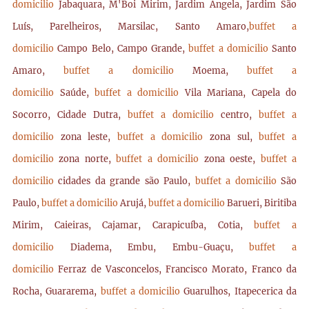
domicilio
Jabaquara, M'Boi Mirim, Jardim Ângela, Jardim São
Luís, Parelheiros, Marsilac, Santo Amaro,
buffet a
domicilio
Campo Belo, Campo Grande,
buffet a domicilio
Santo
Amaro,
buffet a domicilio
Moema,
buffet a
domicilio
Saúde,
buffet a domicilio
Vila Mariana, Capela do
Socorro, Cidade Dutra,
buffet a domicilio
centro,
buffet a
domicilio
zona leste,
buffet a domicilio
zona sul,
buffet a
domicilio
zona norte,
buffet a domicilio
zona oeste,
buffet a
domicilio
cidades da grande são Paulo,
buffet a domicilio
São
Paulo,
buffet a domicilio
Arujá,
buffet a domicilio
Barueri, Biritiba
Mirim, Caieiras, Cajamar, Carapicuíba, Cotia,
buffet a
domicilio
Diadema, Embu, Embu-Guaçu,
buffet a
domicilio
Ferraz de Vasconcelos, Francisco Morato, Franco da
Rocha, Guararema,
buffet a domicilio
Guarulhos, Itapecerica da