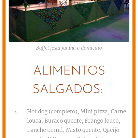
Buffet festa junina a domicilio
ALIMENTOS
SALGADOS:
Hot dog (completo), Mini pizza, Carne
louca, Buraco quente, Frango louco,
Lanche pernil, Misto quente, Queijo