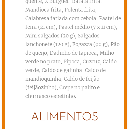
quente, X Burguer, Batata frita,
Mandioca frita, Polenta frita,
Calabresa fatiada com cebola, Pastel de
feira (21 cm), Pastel médio (7 x 11 cm),
Mini salgados (20 g), Salgados
lanchonete (120 g), Fogazza (90 g), Pão
de queijo, Dadinho de tapioca, Milho
verde no prato, Pipoca, Cuzcuz, Caldo
verde, Caldo de galinha, Caldo de
mandioquinha, Caldo de feijão
(feijãozinho), Crepe no palito e
churrasco espetinho.
ALIMENTOS