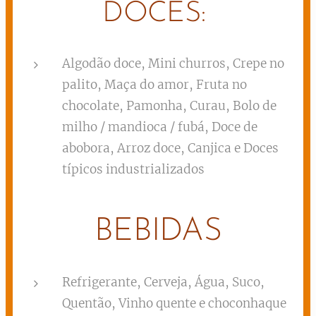
DOCES:
Algodão doce, Mini churros, Crepe no
palito, Maça do amor, Fruta no
chocolate, Pamonha, Curau, Bolo de
milho / mandioca / fubá, Doce de
abobora, Arroz doce, Canjica e Doces
típicos industrializados
BEBIDAS
Refrigerante, Cerveja, Água, Suco,
Quentão, Vinho quente e choconhaque