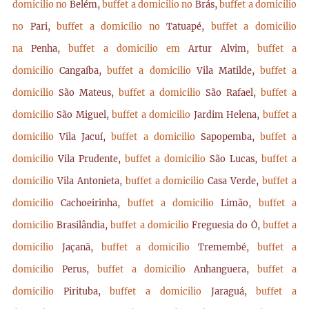
domicilio no
Belém,
buffet a domicilio no
Brás,
buffet a domicilio
no
Pari,
buffet a domicilio no
Tatuapé,
buffet a domicilio
na
Penha,
buffet a domicilio em
Artur Alvim,
buffet a
domicilio
Cangaíba,
buffet a domicilio
Vila Matilde,
buffet a
domicilio
São Mateus,
buffet a domicilio
São Rafael,
buffet a
domicilio
São Miguel,
buffet a domicilio
Jardim Helena,
buffet a
domicilio
Vila Jacuí,
buffet a domicilio
Sapopemba,
buffet a
domicilio
Vila Prudente,
buffet a domicilio
São Lucas,
buffet a
domicilio
Vila Antonieta,
buffet a domicilio
Casa Verde,
buffet a
domicilio
Cachoeirinha,
buffet a domicilio
Limão,
buffet a
domicilio
Brasilândia,
buffet a domicilio
Freguesia do Ó,
buffet a
domicilio
Jaçanã,
buffet a domicilio
Tremembé,
buffet a
domicilio
Perus,
buffet a domicilio
Anhanguera,
buffet a
domicilio
Pirituba,
buffet a domicilio
Jaraguá,
buffet a