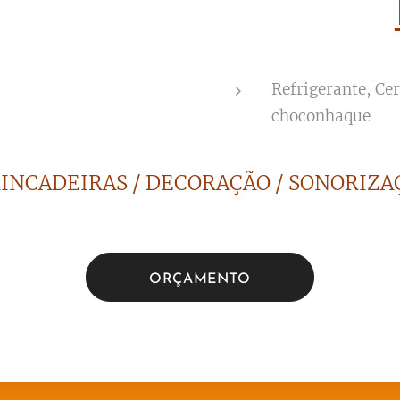
Refrigerante, Ce
choconhaque
RINCADEIRAS / DECORAÇÃO / SONORIZAÇ
ORÇAMENTO