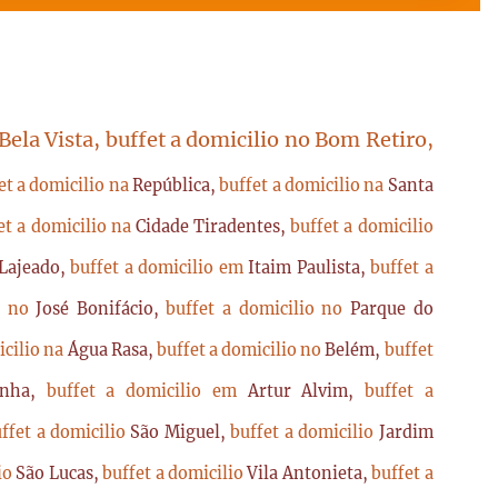
 Bela Vista, buffet a domicilio no Bom Retiro,
et a domicilio na
República,
buffet a domicilio na
Santa
et a domicilio na
Cidade Tiradentes,
buffet a domicilio
Lajeado,
buffet a domicilio em
Itaim Paulista,
buffet a
io no
José Bonifácio,
buffet a domicilio no
Parque do
icilio na
Água Rasa,
buffet a domicilio no
Belém,
buffet
enha,
buffet a domicilio em
Artur Alvim,
buffet a
ffet a domicilio
São Miguel,
buffet a domicilio
Jardim
lio
São Lucas,
buffet a domicilio
Vila Antonieta,
buffet a