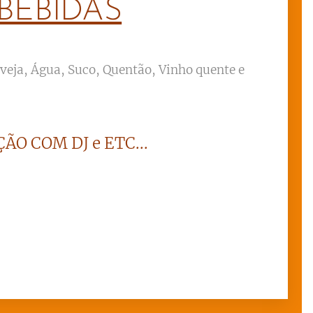
BEBIDAS
rveja, Água, Suco, Quentão, Vinho quente e
ÃO COM DJ e ETC...