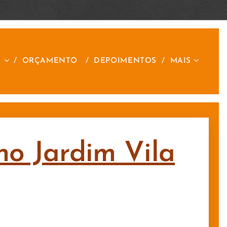
S
ORÇAMENTO
DEPOIMENTOS
MAIS
no Jardim Vila