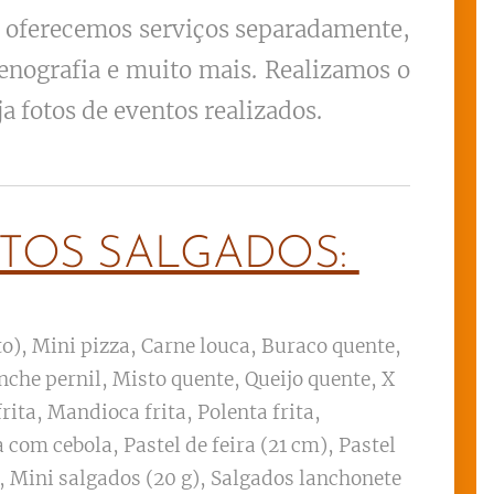
u oferecemos serviços separadamente,
enografia e muito mais. Realizamos o
ja fotos de eventos realizados.
TOS SALGADOS:
o), Mini pizza, Carne louca, Buraco quente,
nche pernil, Misto quente, Queijo quente, X
rita, Mandioca frita, Polenta frita,
 com cebola, Pastel de feira (21 cm), Pastel
, Mini salgados (20 g), Salgados lanchonete