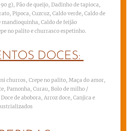
(90 g), Pão de queijo, Dadinho de tapioca,
rato, Pipoca, Cuzcuz, Caldo verde, Caldo de
e mandioquinha, Caldo de feijão
epe no palito e churrasco espetinho.
ENTOS DOCES:
ni churros, Crepe no palito, Maça do amor,
te, Pamonha, Curau, Bolo de milho /
 Doce de abobora, Arroz doce, Canjica e
dustrializados