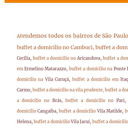
tendemos todos os bairros de São Paulo
A
buffet a domicilio no Cambuci, buffet a dom
Cecília,
buffet a domicilio no
Aricanduva,
buffet a do
em
Ermelino Matarazzo,
buffet a domicilio na
Ponte 
domicilio na
Vila Curuçá,
buffet a domicilio em
Ita
Carmo,
buffet a domicilio na vila prudente,
buffet a do
a domicilio no
Brás,
buffet a domicilio no
Pari
domicilio
Cangaíba,
buffet a domicilio
Vila Matilde,
b
Helena,
buffet a domicilio
Vila Jacuí,
buffet a domicili