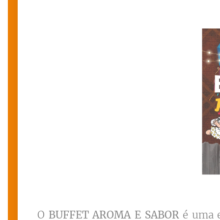
O
BUFFET AROMA E SABOR
é uma e