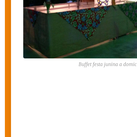
Buffet festa junina a domic