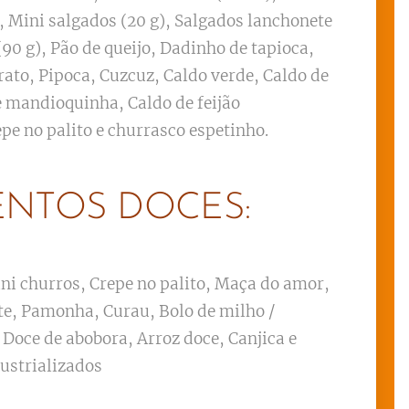
, Mini salgados (20 g), Salgados lanchonete
(90 g), Pão de queijo, Dadinho de tapioca,
rato, Pipoca, Cuzcuz, Caldo verde, Caldo de
e mandioquinha, Caldo de feijão
epe no palito e churrasco espetinho.
ENTOS DOCES:
ni churros, Crepe no palito, Maça do amor,
te, Pamonha, Curau, Bolo de milho /
 Doce de abobora, Arroz doce, Canjica e
dustrializados