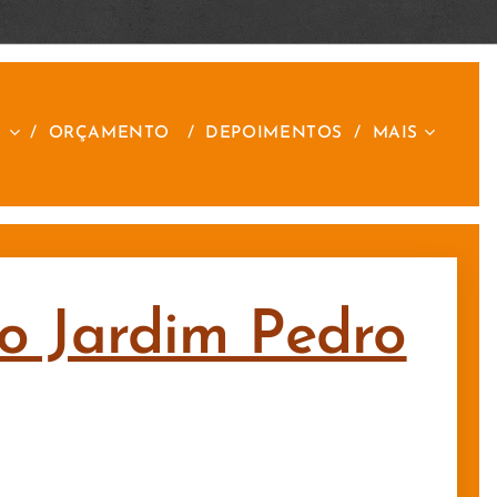
S
ORÇAMENTO
DEPOIMENTOS
MAIS
no Jardim Pedro