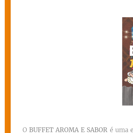
O
BUFFET AROMA E SABOR
é uma e