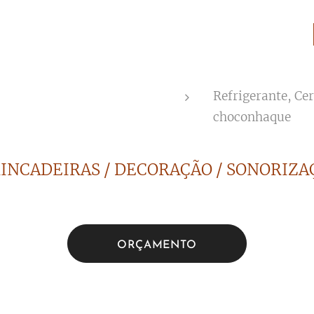
Refrigerante, Ce
choconhaque
RINCADEIRAS / DECORAÇÃO / SONORIZAÇ
ORÇAMENTO