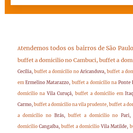
tendemos todos os bairros de São Paulo
A
buffet a domicilio no Cambuci, buffet a dom
Cecília,
buffet a domicilio no
Aricanduva,
buffet a do
em
Ermelino Matarazzo,
buffet a domicilio na
Ponte 
domicilio na
Vila Curuçá,
buffet a domicilio em
Ita
Carmo,
buffet a domicilio na vila prudente,
buffet a do
a domicilio no
Brás,
buffet a domicilio no
Pari
domicilio
Cangaíba,
buffet a domicilio
Vila Matilde,
b