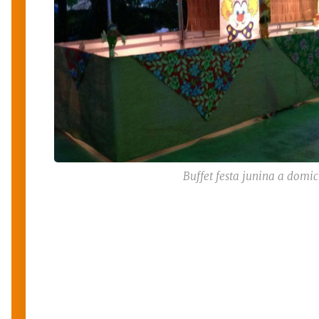
Buffet festa junina a domic