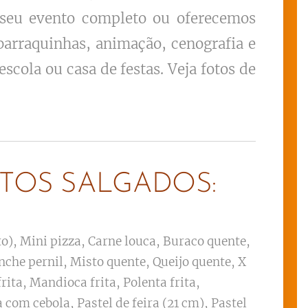
o seu evento completo ou oferecemos
barraquinhas, animação, cenografia e
cola ou casa de festas. Veja fotos de
TOS SALGADOS:
o), Mini pizza, Carne louca, Buraco quente,
nche pernil, Misto quente, Queijo quente, X
rita, Mandioca frita, Polenta frita,
 com cebola, Pastel de feira (21 cm), Pastel