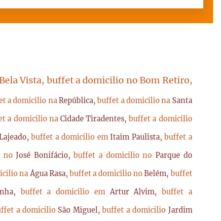
 Bela Vista, buffet a domicilio no Bom Retiro,
et a domicilio na
República,
buffet a domicilio na
Santa
et a domicilio na
Cidade Tiradentes,
buffet a domicilio
Lajeado,
buffet a domicilio em
Itaim Paulista,
buffet a
io no
José Bonifácio,
buffet a domicilio no
Parque do
icilio na
Água Rasa,
buffet a domicilio no
Belém,
buffet
enha,
buffet a domicilio em
Artur Alvim,
buffet a
ffet a domicilio
São Miguel,
buffet a domicilio
Jardim