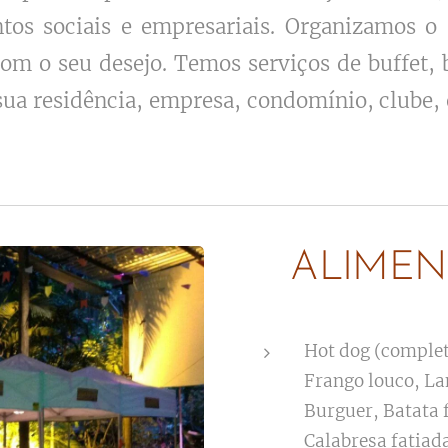
ntos sociais e empresariais. Organizamos 
om o seu desejo. Temos serviços de buffet, 
ua residência, empresa, condomínio, clube, es
ALIMEN
Hot dog (complet
Frango louco, La
Burguer, Batata f
Calabresa fatiada