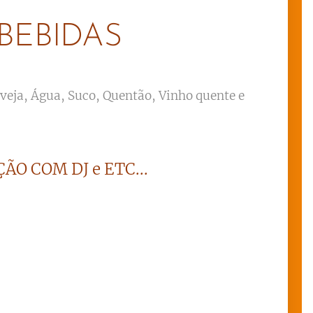
BEBIDAS
rveja, Água, Suco, Quentão, Vinho quente e
ÃO COM DJ e ETC...