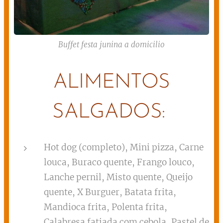
Buffet festa junina a domicilio
ALIMENTOS
SALGADOS:
Hot dog (completo), Mini pizza, Carne
louca, Buraco quente, Frango louco,
Lanche pernil, Misto quente, Queijo
quente, X Burguer, Batata frita,
Mandioca frita, Polenta frita,
Calabresa fatiada com cebola, Pastel de