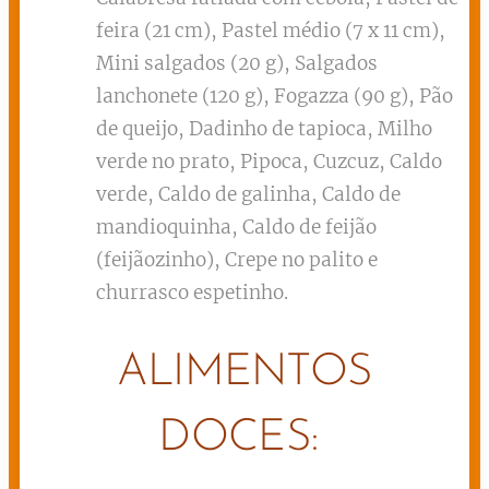
feira (21 cm), Pastel médio (7 x 11 cm),
Mini salgados (20 g), Salgados
lanchonete (120 g), Fogazza (90 g), Pão
de queijo, Dadinho de tapioca, Milho
verde no prato, Pipoca, Cuzcuz, Caldo
verde, Caldo de galinha, Caldo de
mandioquinha, Caldo de feijão
(feijãozinho), Crepe no palito e
churrasco espetinho.
ALIMENTOS
DOCES: