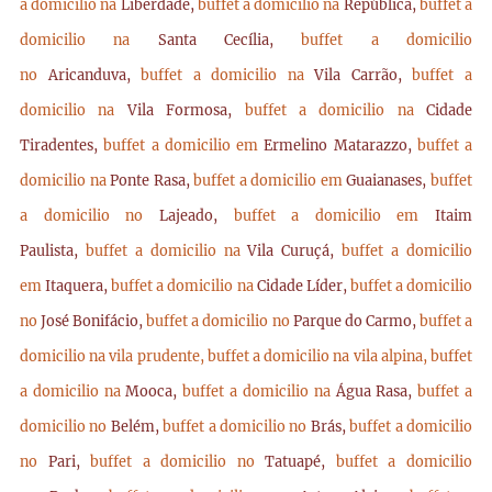
a domicilio na
Liberdade,
buffet a domicilio na
República,
buffet a
domicilio na
Santa Cecília,
buffet a domicilio
no
Aricanduva,
buffet a domicilio na
Vila Carrão,
buffet a
domicilio na
Vila Formosa,
buffet a domicilio na
Cidade
Tiradentes,
buffet a domicilio em
Ermelino Matarazzo,
buffet a
domicilio na
Ponte Rasa,
buffet a domicilio em
Guaianases,
buffet
a domicilio no
Lajeado,
buffet a domicilio em
Itaim
Paulista,
buffet a domicilio na
Vila Curuçá,
buffet a domicilio
em
Itaquera,
buffet a domicilio na
Cidade Líder,
buffet a domicilio
no
José Bonifácio,
buffet a domicilio no
Parque do Carmo,
buffet a
domicilio na vila prudente,
buffet a domicilio na vila alpina,
buffet
a domicilio na
Mooca,
buffet a domicilio na
Água Rasa,
buffet a
domicilio no
Belém,
buffet a domicilio no
Brás,
buffet a domicilio
no
Pari,
buffet a domicilio no
Tatuapé,
buffet a domicilio