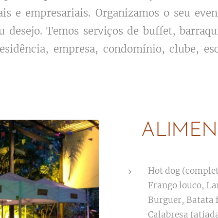
is e empresariais. Organizamos o seu eve
 desejo. Temos serviços de buffet, barraqu
esidência, empresa, condomínio, clube, esco
ALIMEN
Hot dog (complet
Frango louco, La
Burguer, Batata f
Calabresa fatiada