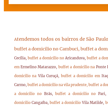
tendemos todos os bairros de São Paulo
A
buffet a domicilio no Cambuci, buffet a dom
Cecília,
buffet a domicilio no
Aricanduva,
buffet a do
em
Ermelino Matarazzo,
buffet a domicilio na
Ponte 
domicilio na
Vila Curuçá,
buffet a domicilio em
Ita
Carmo,
buffet a domicilio na vila prudente,
buffet a do
a domicilio no
Brás,
buffet a domicilio no
Pari
domicilio
Cangaíba,
buffet a domicilio
Vila Matilde,
b