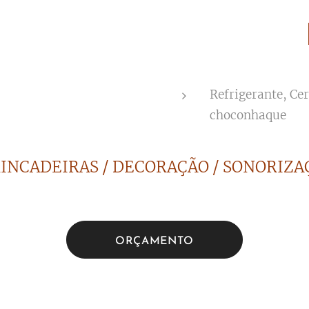
Refrigerante, Ce
choconhaque
RINCADEIRAS / DECORAÇÃO / SONORIZAÇ
ORÇAMENTO