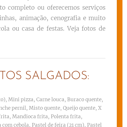
nto completo ou oferecemos serviços
inhas, animação, cenografia e muito
la ou casa de festas. Veja fotos de
TOS SALGADOS:
o), Mini pizza, Carne louca, Buraco quente,
nche pernil, Misto quente, Queijo quente, X
rita, Mandioca frita, Polenta frita,
 com cebola, Pastel de feira (21 cm), Pastel