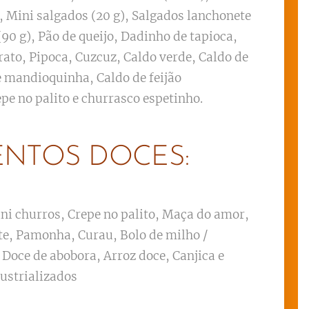
, Mini salgados (20 g), Salgados lanchonete
(90 g), Pão de queijo, Dadinho de tapioca,
rato, Pipoca, Cuzcuz, Caldo verde, Caldo de
e mandioquinha, Caldo de feijão
epe no palito e churrasco espetinho.
ENTOS DOCES:
ni churros, Crepe no palito, Maça do amor,
te, Pamonha, Curau, Bolo de milho /
 Doce de abobora, Arroz doce, Canjica e
dustrializados