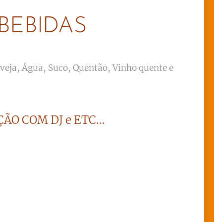
BEBIDAS
rveja, Água, Suco, Quentão, Vinho quente e
ÃO COM DJ e ETC...