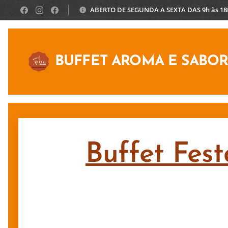
ABERTO DE SEGUNDA A SEXTA DAS 9h às 1
BUFFET AROMA E SABO
Buffet Fest