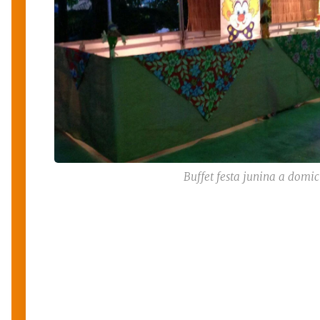
Buffet festa junina a domic