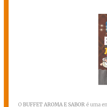
O
BUFFET AROMA E SABOR
é uma em