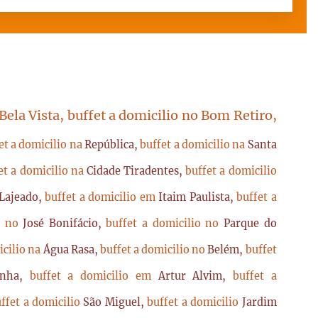
 Bela Vista, buffet a domicilio no Bom Retiro,
et a domicilio na
República,
buffet a domicilio na
Santa
et a domicilio na
Cidade Tiradentes,
buffet a domicilio
Lajeado,
buffet a domicilio em
Itaim Paulista,
buffet a
io no
José Bonifácio,
buffet a domicilio no
Parque do
icilio na
Água Rasa,
buffet a domicilio no
Belém,
buffet
enha,
buffet a domicilio em
Artur Alvim,
buffet a
ffet a domicilio
São Miguel,
buffet a domicilio
Jardim