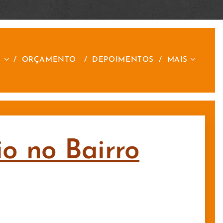
S
ORÇAMENTO
DEPOIMENTOS
MAIS
io no Bairro