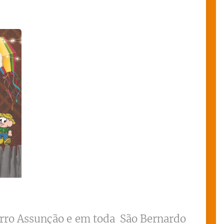
irro Assunção e em
toda
São Bernardo