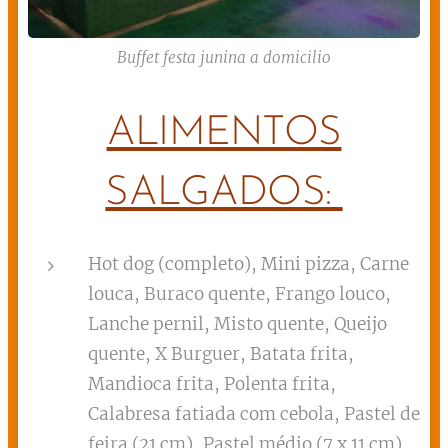
Buffet festa junina a domicilio
ALIMENTOS
SALGADOS:
Hot dog (completo), Mini pizza, Carne
louca, Buraco quente, Frango louco,
Lanche pernil, Misto quente, Queijo
quente, X Burguer, Batata frita,
Mandioca frita, Polenta frita,
Calabresa fatiada com cebola, Pastel de
feira (21 cm), Pastel médio (7 x 11 cm),