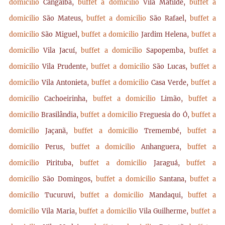
domicilio
Cangaíba,
buffet a domicilio
Vila Matilde,
buffet a
domicilio
São Mateus,
buffet a domicilio
São Rafael,
buffet a
domicilio
São Miguel,
buffet a domicilio
Jardim Helena,
buffet a
domicilio
Vila Jacuí,
buffet a domicilio
Sapopemba,
buffet a
domicilio
Vila Prudente,
buffet a domicilio
São Lucas,
buffet a
domicilio
Vila Antonieta,
buffet a domicilio
Casa Verde,
buffet a
domicilio
Cachoeirinha,
buffet a domicilio
Limão,
buffet a
domicilio
Brasilândia,
buffet a domicilio
Freguesia do Ó,
buffet a
domicilio
Jaçanã,
buffet a domicilio
Tremembé,
buffet a
domicilio
Perus,
buffet a domicilio
Anhanguera,
buffet a
domicilio
Pirituba,
buffet a domicilio
Jaraguá,
buffet a
domicilio
São Domingos,
buffet a domicilio
Santana,
buffet a
domicilio
Tucuruvi,
buffet a domicilio
Mandaqui,
buffet a
domicilio
Vila Maria,
buffet a domicilio
Vila Guilherme,
buffet a