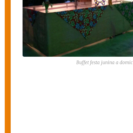
Buffet festa junina a domic