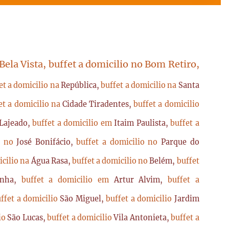
 Bela Vista, buffet a domicilio no Bom Retiro,
et a domicilio na
República,
buffet a domicilio na
Santa
et a domicilio na
Cidade Tiradentes,
buffet a domicilio
Lajeado,
buffet a domicilio em
Itaim Paulista,
buffet a
io no
José Bonifácio,
buffet a domicilio no
Parque do
icilio na
Água Rasa,
buffet a domicilio no
Belém,
buffet
enha,
buffet a domicilio em
Artur Alvim,
buffet a
ffet a domicilio
São Miguel,
buffet a domicilio
Jardim
lio
São Lucas,
buffet a domicilio
Vila Antonieta,
buffet a