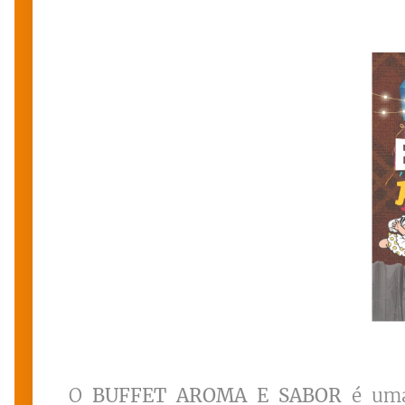
O
BUFFET AROMA E SABOR
é uma 