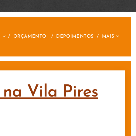
S
ORÇAMENTO
DEPOIMENTOS
MAIS
 na Vila Pires