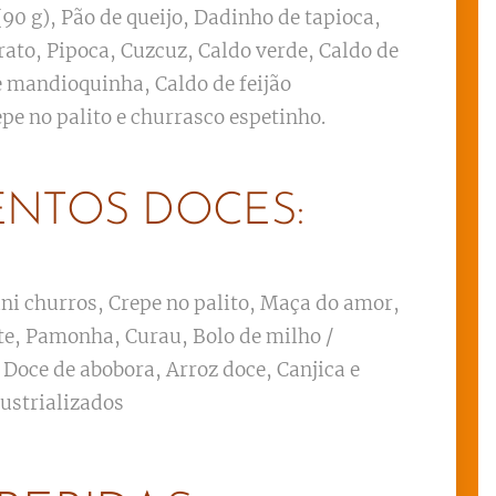
(90 g), Pão de queijo, Dadinho de tapioca,
rato, Pipoca, Cuzcuz, Caldo verde, Caldo de
e mandioquinha, Caldo de feijão
epe no palito e churrasco espetinho.
ENTOS DOCES:
ni churros, Crepe no palito, Maça do amor,
te, Pamonha, Curau, Bolo de milho /
 Doce de abobora, Arroz doce, Canjica e
dustrializados