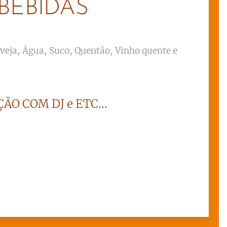
BEBIDAS
rveja, Água, Suco, Quentão, Vinho quente e
ÃO COM DJ e ETC...