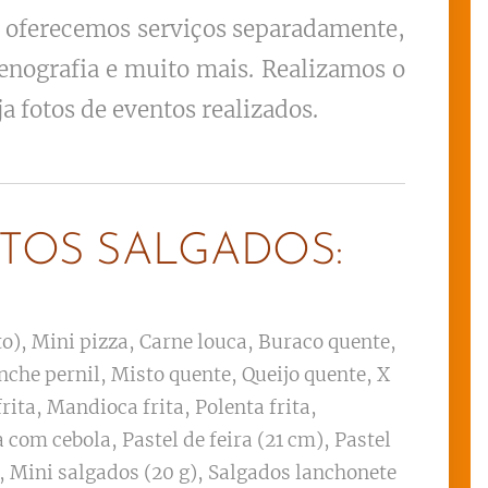
u oferecemos serviços separadamente,
enografia e muito mais. Realizamos o
ja fotos de eventos realizados.
TOS SALGADOS:
o), Mini pizza, Carne louca, Buraco quente,
nche pernil, Misto quente, Queijo quente, X
rita, Mandioca frita, Polenta frita,
 com cebola, Pastel de feira (21 cm), Pastel
, Mini salgados (20 g), Salgados lanchonete