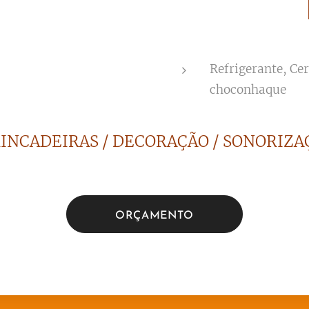
Refrigerante, Ce
choconhaque
RINCADEIRAS / DECORAÇÃO / SONORIZAÇ
ORÇAMENTO