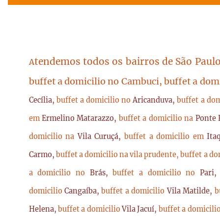
tendemos todos os bairros de São Paulo
A
buffet a domicilio no Cambuci, buffet a dom
Cecília,
buffet a domicilio no
Aricanduva,
buffet a do
em
Ermelino Matarazzo,
buffet a domicilio na
Ponte 
domicilio na
Vila Curuçá,
buffet a domicilio em
Ita
Carmo,
buffet a domicilio na vila prudente,
buffet a do
a domicilio no
Brás,
buffet a domicilio no
Pari
domicilio
Cangaíba,
buffet a domicilio
Vila Matilde,
b
Helena,
buffet a domicilio
Vila Jacuí,
buffet a domicili