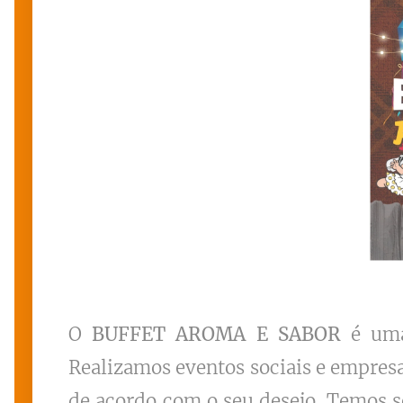
O
BUFFET AROMA E SABOR
é uma 
Realizamos eventos sociais e empres
de acordo com o seu desejo. Temos s