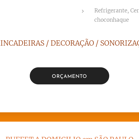
Refrigerante, Ce
choconhaque
RINCADEIRAS / DECORAÇÃO / SONORIZAÇ
ORÇAMENTO