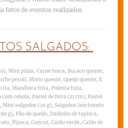
ja fotos de eventos realizados.
TOS SALGADOS:
o), Mini pizza, Carne louca, Buraco quente,
nche pernil, Misto quente, Queijo quente, X
rita, Mandioca frita, Polenta frita,
 com cebola, Pastel de feira (21 cm), Pastel
, Mini salgados (20 g), Salgados lanchonete
(90 g), Pão de queijo, Dadinho de tapioca,
rato, Pipoca, Cuzcuz, Caldo verde, Caldo de