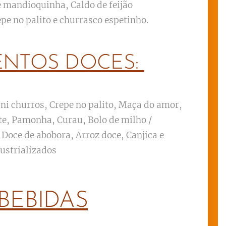
e mandioquinha, Caldo de feijão
epe no palito e churrasco espetinho.
ENTOS DOCES:
ni churros, Crepe no palito, Maça do amor,
te, Pamonha, Curau, Bolo de milho /
 Doce de abobora, Arroz doce, Canjica e
dustrializados
BEBIDAS