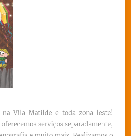
na Vila Matilde e toda zona leste!
u oferecemos serviços separadamente,
enografia e muito mais. Realizamos o