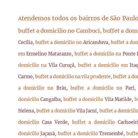
tendemos todos os bairros de São Paulo
A
buffet a domicilio no Cambuci, buffet a dom
Cecília,
buffet a domicilio no
Aricanduva,
buffet a do
em
Ermelino Matarazzo,
buffet a domicilio na
Ponte 
domicilio na
Vila Curuçá,
buffet a domicilio em
Ita
Carmo,
buffet a domicilio na vila prudente,
buffet a do
a domicilio no
Brás,
buffet a domicilio no
Pari
domicilio
Cangaíba,
buffet a domicilio
Vila Matilde,
b
Helena,
buffet a domicilio
Vila Jacuí,
buffet a domicili
domicilio
Casa Verde,
buffet a domicilio
Cachoei
domicilio
Jaçanã,
buffet a domicilio
Tremembé,
buffe