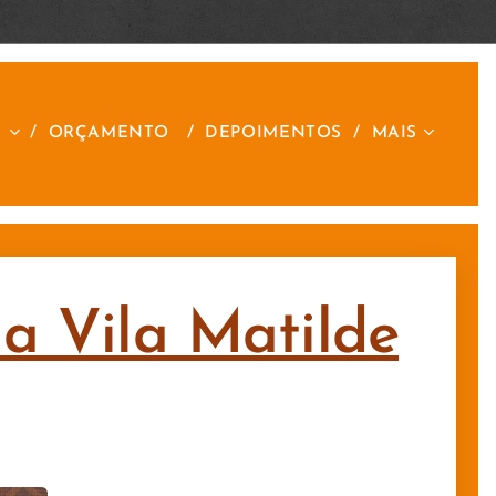
S
ORÇAMENTO
DEPOIMENTOS
MAIS
na Vila Matilde