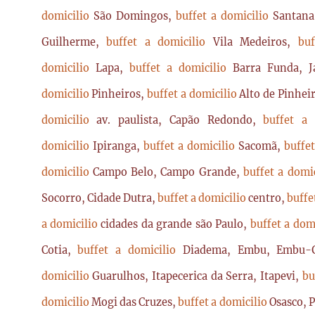
domicilio
São Domingos,
buffet a domicilio
Santan
Guilherme,
buffet a domicilio
Vila Medeiros,
bu
domicilio
Lapa,
buffet a domicilio
Barra Funda, 
domicilio
Pinheiros,
buffet a domicilio
Alto de Pinhei
domicilio
av. paulista, Capão Redondo,
buffet a
domicilio
Ipiranga,
buffet a domicilio
Sacomã,
buffe
domicilio
Campo Belo, Campo Grande,
buffet a domi
Socorro, Cidade Dutra,
buffet a domicilio
centro,
buffe
a domicilio
cidades da grande são Paulo,
buffet a dom
Cotia,
buffet a domicilio
Diadema, Embu, Embu-
domicilio
Guarulhos, Itapecerica da Serra, Itapevi,
bu
domicilio
Mogi das Cruzes,
buffet a domicilio
Osasco, 