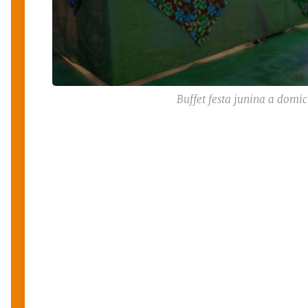
Buffet festa junina a domic