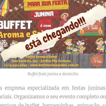
Buffet festa junina a domicilio
empresa especializada em festas juninas 
ariais. Organizamos o seu evento completo o
erviços de buffet, barraquinhas, animação, c