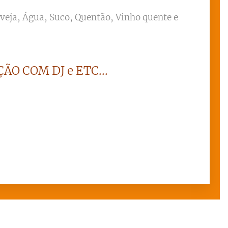
rveja, Água, Suco, Quentão, Vinho quente e
ÃO COM DJ e ETC...