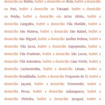
domicilio no
Belém,
buffet a domicilio no
Brás,
buffet a domicilio
no
Pari,
buffet a domicilio no
Tatuapé,
buffet a domicilio
na
Penha,
buffet a domicilio em
Artur Alvim,
buffet a
domicilio
Cangaíba,
buffet a domicilio
Vila Matilde,
buffet a
domicilio
São Mateus,
buffet a domicilio
São Rafael,
buffet a
domicilio
São Miguel,
buffet a domicilio
Jardim Helena,
buffet a
domicilio
Vila Jacuí,
buffet a domicilio
Sapopemba,
buffet a
domicilio
Vila Prudente,
buffet a domicilio
São Lucas,
buffet a
domicilio
Vila Antonieta,
buffet a domicilio
Casa Verde,
buffet a
domicilio
Cachoeirinha,
buffet a domicilio
Limão,
buffet a
domicilio
Brasilândia,
buffet a domicilio
Freguesia do Ó,
buffet a
domicilio
Jaçanã,
buffet a domicilio
Tremembé,
buffet a
domicilio
Perus,
buffet a domicilio
Anhanguera,
buffet a
domicilio
Pirituba,
buffet a domicilio
Jaraguá,
buffet a