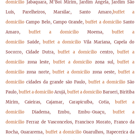
domicilio
Jabaquara, M'Boi Mirim, Jardim Ângela, Jardim São
Luís, Parelheiros, Marsilac, Santo Amaro,
buffet a
domicilio
Campo Belo, Campo Grande,
buffet a domicilio
Santo
Amaro,
buffet a domicilio
Moema,
buffet a
domicilio
Saúde,
buffet a domicilio
Vila Mariana, Capela do
Socorro, Cidade Dutra,
buffet a domicilio
centro,
buffet a
domicilio
zona leste,
buffet a domicilio
zona sul,
buffet a
domicilio
zona norte,
buffet a domicilio
zona oeste,
buffet a
domicilio
cidades da grande são Paulo,
buffet a domicilio
São
Paulo,
buffet a domicilio
Arujá,
buffet a domicilio
Barueri, Biritiba
Mirim, Caieiras, Cajamar, Carapicuíba, Cotia,
buffet a
domicilio
Diadema, Embu, Embu-Guaçu,
buffet a
domicilio
Ferraz de Vasconcelos, Francisco Morato, Franco da
Rocha, Guararema,
buffet a domicilio
Guarulhos, Itapecerica da