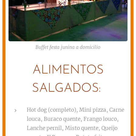
Buffet festa junina a domicilio
ALIMENTOS
SALGADOS:
Hot dog (completo), Mini pizza, Carne
louca, Buraco quente, Frango louco,
Lanche pernil, Misto quente, Queijo