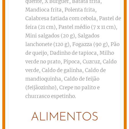
quente, X Burguer, Batata frita,
Mandioca frita, Polenta frita,
Calabresa fatiada com cebola, Pastel de
feira (21 cm), Pastel médio (7 x 11 cm),
Mini salgados (20 g), Salgados
lanchonete (120 g), Fogazza (90 g), Pão
de queijo, Dadinho de tapioca, Milho
verde no prato, Pipoca, Cuzcuz, Caldo
verde, Caldo de galinha, Caldo de
mandioquinha, Caldo de feijão
(feijãozinho), Crepe no palito e
churrasco espetinho.
ALIMENTOS