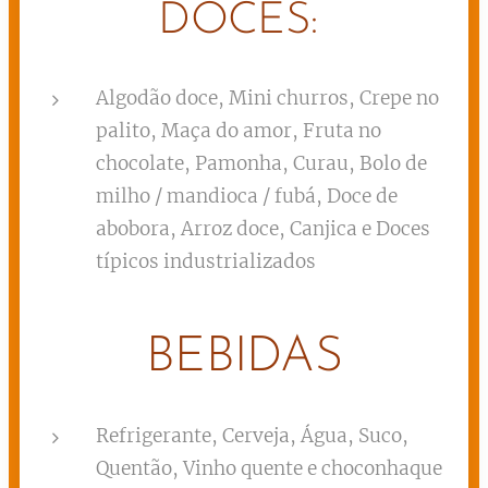
DOCES:
Algodão doce, Mini churros, Crepe no
palito, Maça do amor, Fruta no
chocolate, Pamonha, Curau, Bolo de
milho / mandioca / fubá, Doce de
abobora, Arroz doce, Canjica e Doces
típicos industrializados
BEBIDAS
Refrigerante, Cerveja, Água, Suco,
Quentão, Vinho quente e choconhaque