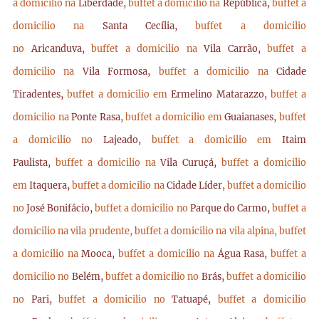
a domicilio na
Liberdade,
buffet a domicilio na
República,
buffet a
domicilio na
Santa Cecília,
buffet a domicilio
no
Aricanduva,
buffet a domicilio na
Vila Carrão,
buffet a
domicilio na
Vila Formosa,
buffet a domicilio na
Cidade
Tiradentes,
buffet a domicilio em
Ermelino Matarazzo,
buffet a
domicilio na
Ponte Rasa,
buffet a domicilio em
Guaianases,
buffet
a domicilio no
Lajeado,
buffet a domicilio em
Itaim
Paulista,
buffet a domicilio na
Vila Curuçá,
buffet a domicilio
em
Itaquera,
buffet a domicilio na
Cidade Líder,
buffet a domicilio
no
José Bonifácio,
buffet a domicilio no
Parque do Carmo,
buffet a
domicilio na vila prudente,
buffet a domicilio na vila alpina,
buffet
a domicilio na
Mooca,
buffet a domicilio na
Água Rasa,
buffet a
domicilio no
Belém,
buffet a domicilio no
Brás,
buffet a domicilio
no
Pari,
buffet a domicilio no
Tatuapé,
buffet a domicilio