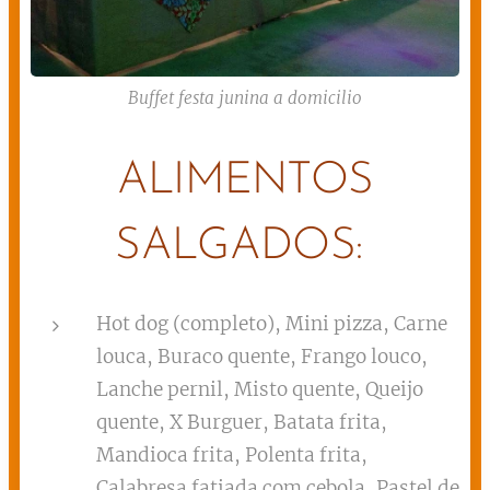
Buffet festa junina a domicilio
ALIMENTOS
SALGADOS:
Hot dog (completo), Mini pizza, Carne
louca, Buraco quente, Frango louco,
Lanche pernil, Misto quente, Queijo
quente, X Burguer, Batata frita,
Mandioca frita, Polenta frita,
Calabresa fatiada com cebola, Pastel de