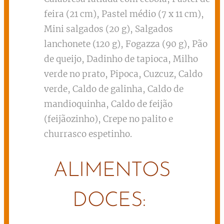
feira (21 cm), Pastel médio (7 x 11 cm),
Mini salgados (20 g), Salgados
lanchonete (120 g), Fogazza (90 g), Pão
de queijo, Dadinho de tapioca, Milho
verde no prato, Pipoca, Cuzcuz, Caldo
verde, Caldo de galinha, Caldo de
mandioquinha, Caldo de feijão
(feijãozinho), Crepe no palito e
churrasco espetinho.
ALIMENTOS
DOCES: