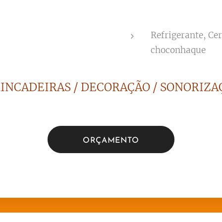
Refrigerante, Ce
choconhaque
RINCADEIRAS / DECORAÇÃO / SONORIZAÇ
ORÇAMENTO