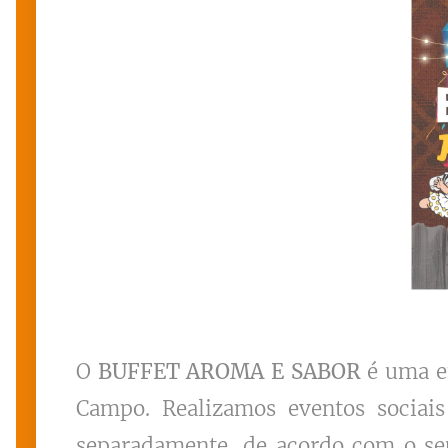
O
BUFFET AROMA E SABOR
é uma em
Campo. Realizamos eventos sociais
separadamente, de acordo com o seu