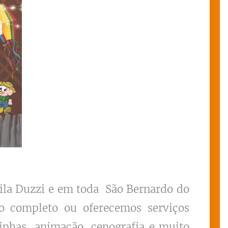
ila Duzzi e em
toda
São Bernardo do
to completo ou oferecemos serviços
inhas, animação, cenografia e muito