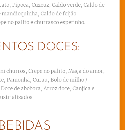
rato, Pipoca, Cuzcuz, Caldo verde, Caldo de
e mandioquinha, Caldo de feijão
epe no palito e churrasco espetinho.
ENTOS DOCES:
ni churros, Crepe no palito, Maça do amor,
te, Pamonha, Curau, Bolo de milho /
 Doce de abobora, Arroz doce, Canjica e
dustrializados
BEBIDAS