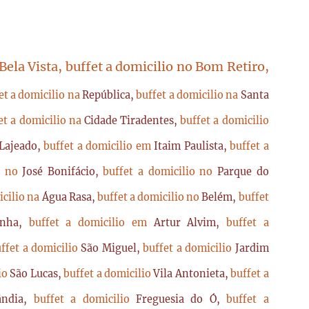
 Bela Vista, buffet a domicilio no Bom Retiro,
et a domicilio na
República,
buffet a domicilio na
Santa
et a domicilio na
Cidade Tiradentes,
buffet a domicilio
Lajeado,
buffet a domicilio em
Itaim Paulista,
buffet a
io no
José Bonifácio,
buffet a domicilio no
Parque do
icilio na
Água Rasa,
buffet a domicilio no
Belém,
buffet
enha,
buffet a domicilio em
Artur Alvim,
buffet a
ffet a domicilio
São Miguel,
buffet a domicilio
Jardim
lio
São Lucas,
buffet a domicilio
Vila Antonieta,
buffet a
lândia,
buffet a domicilio
Freguesia do Ó,
buffet a