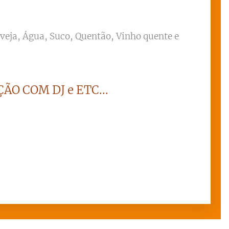
rveja, Água, Suco, Quentão, Vinho quente e
ÃO COM DJ e ETC...