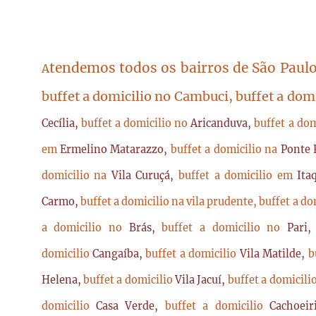
tendemos todos os bairros de São Paulo
A
buffet a domicilio no Cambuci, buffet a dom
Cecília,
buffet a domicilio no
Aricanduva,
buffet a do
em
Ermelino Matarazzo,
buffet a domicilio na
Ponte 
domicilio na
Vila Curuçá,
buffet a domicilio em
Ita
Carmo,
buffet a domicilio na vila prudente,
buffet a do
a domicilio no
Brás,
buffet a domicilio no
Pari
domicilio
Cangaíba,
buffet a domicilio
Vila Matilde,
b
Helena,
buffet a domicilio
Vila Jacuí,
buffet a domicili
domicilio
Casa Verde,
buffet a domicilio
Cachoei