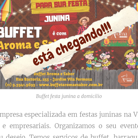
Buffet festa junina a domicilio
presa especializada em festas juninas na V
 e empresariais. Organizamos o seu even
 desejo. Temos serviços de buffet, barraqu