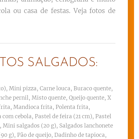
la ou casa de festas. Veja fotos de
TOS SALGADOS:
o), Mini pizza, Carne louca, Buraco quente,
nche pernil, Misto quente, Queijo quente, X
rita, Mandioca frita, Polenta frita,
 com cebola, Pastel de feira (21 cm), Pastel
, Mini salgados (20 g), Salgados lanchonete
(90 g), Pão de queijo, Dadinho de tapioca,