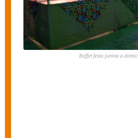
Buffet festa junina a domic