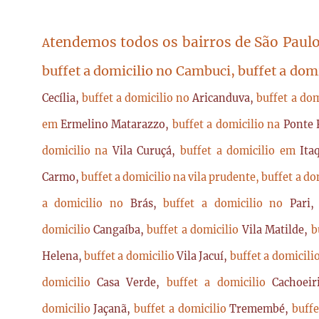
tendemos todos os bairros de São Paulo
A
buffet a domicilio no Cambuci, buffet a dom
Cecília,
buffet a domicilio no
Aricanduva,
buffet a do
em
Ermelino Matarazzo,
buffet a domicilio na
Ponte 
domicilio na
Vila Curuçá,
buffet a domicilio em
Ita
Carmo,
buffet a domicilio na vila prudente,
buffet a do
a domicilio no
Brás,
buffet a domicilio no
Pari
domicilio
Cangaíba,
buffet a domicilio
Vila Matilde,
b
Helena,
buffet a domicilio
Vila Jacuí,
buffet a domicili
domicilio
Casa Verde,
buffet a domicilio
Cachoei
domicilio
Jaçanã,
buffet a domicilio
Tremembé,
buffe