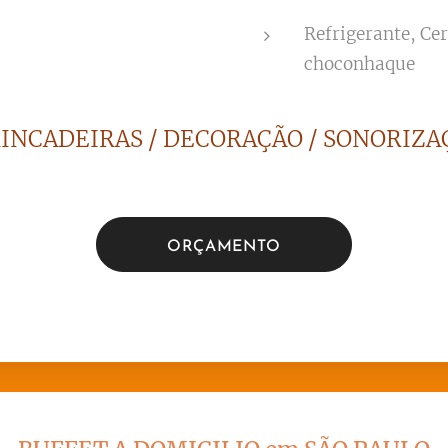
Refrigerante, Ce
choconhaque
RINCADEIRAS / DECORAÇÃO / SONORIZAÇ
ORÇAMENTO