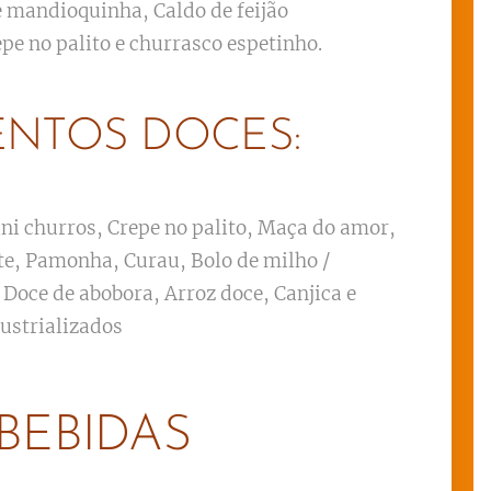
e mandioquinha, Caldo de feijão
epe no palito e churrasco espetinho.
ENTOS DOCES:
ni churros, Crepe no palito, Maça do amor,
te, Pamonha, Curau, Bolo de milho /
 Doce de abobora, Arroz doce, Canjica e
dustrializados
BEBIDAS