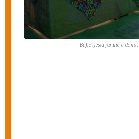
Buffet festa junina a domic