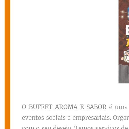
O
BUFFET AROMA E SABOR
é uma e
eventos sociais e empresariais. Org
com o seu desejo. Temos serviços de