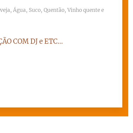
rveja, Água, Suco, Quentão, Vinho quente e
ÃO COM DJ e ETC...