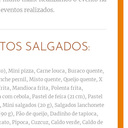
 eventos realizados.
TOS SALGADOS:
o), Mini pizza, Carne louca, Buraco quente,
nche pernil, Misto quente, Queijo quente, X
rita, Mandioca frita, Polenta frita,
 com cebola, Pastel de feira (21 cm), Pastel
, Mini salgados (20 g), Salgados lanchonete
(90 g), Pão de queijo, Dadinho de tapioca,
rato, Pipoca, Cuzcuz, Caldo verde, Caldo de