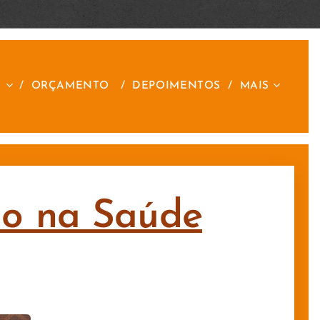
S
ORÇAMENTO
DEPOIMENTOS
MAIS
lio na Saúde