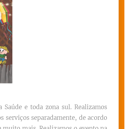
 Saúde e toda zona sul. Realizamos
os serviços separadamente, de acordo
e muito mais. Realizamos o evento na