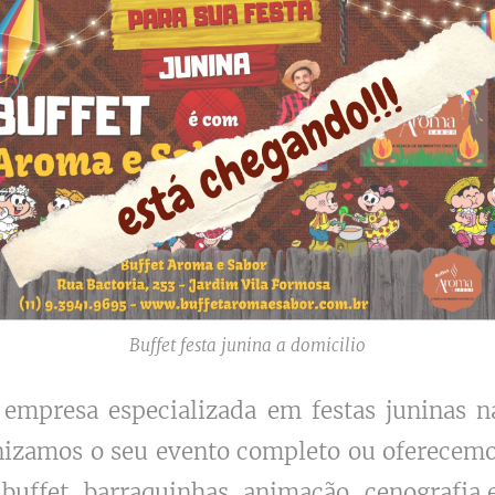
Buffet festa junina a domicilio
mpresa especializada em festas juninas na
anizamos o seu evento completo ou oferecem
 buffet, barraquinhas, animação, cenografia 