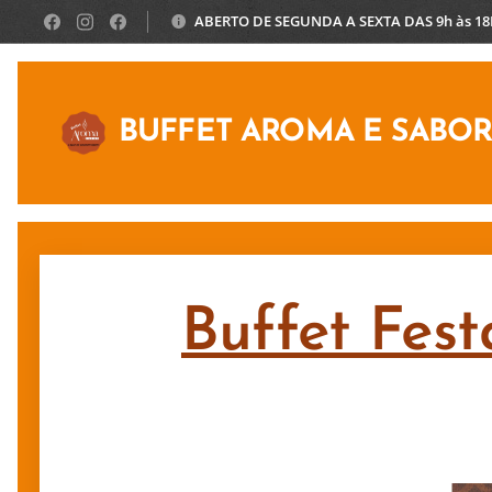
ABERTO DE SEGUNDA A SEXTA DAS 9h às 1
BUFFET AROMA E SABO
Buffet Fest