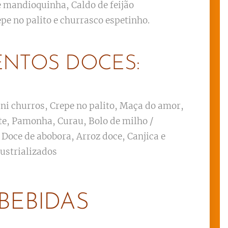
e mandioquinha, Caldo de feijão
epe no palito e churrasco espetinho.
ENTOS DOCES:
ni churros, Crepe no palito, Maça do amor,
te, Pamonha, Curau, Bolo de milho /
 Doce de abobora, Arroz doce, Canjica e
dustrializados
BEBIDAS