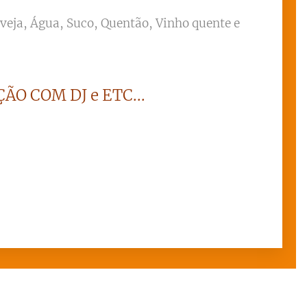
rveja, Água, Suco, Quentão, Vinho quente e
ÃO COM DJ e ETC...