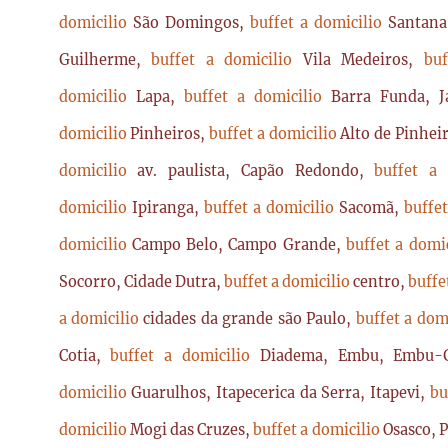
domicilio
São Domingos,
buffet a domicilio
Santan
Guilherme,
buffet a domicilio
Vila Medeiros,
bu
domicilio
Lapa,
buffet a domicilio
Barra Funda, 
domicilio
Pinheiros,
buffet a domicilio
Alto de Pinhei
domicilio
av. paulista, Capão Redondo,
buffet a
domicilio
Ipiranga,
buffet a domicilio
Sacomã,
buffe
domicilio
Campo Belo, Campo Grande,
buffet a domi
Socorro, Cidade Dutra,
buffet a domicilio
centro,
buffe
a domicilio
cidades da grande são Paulo,
buffet a dom
Cotia,
buffet a domicilio
Diadema, Embu, Embu-
domicilio
Guarulhos, Itapecerica da Serra, Itapevi,
bu
domicilio
Mogi das Cruzes,
buffet a domicilio
Osasco, 