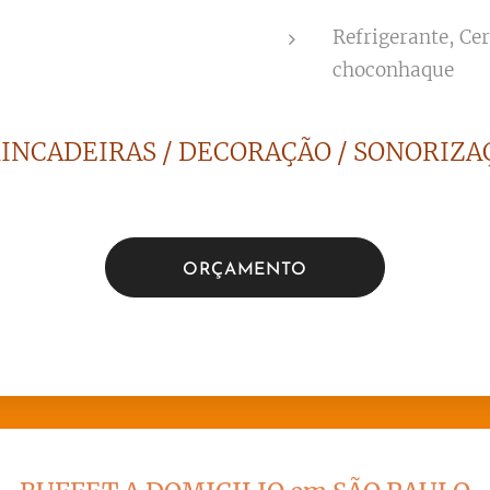
Refrigerante, Ce
choconhaque
RINCADEIRAS / DECORAÇÃO / SONORIZAÇ
ORÇAMENTO