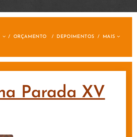
S
ORÇAMENTO
DEPOIMENTOS
MAIS
o na Parada XV