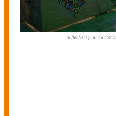
Buffet festa junina a domic