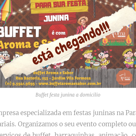
Buffet festa junina a domicilio
resa especializada em festas juninas na Para
ariais. Organizamos o seu evento completo o
erviços de buffet, barraquinhas, animação, c