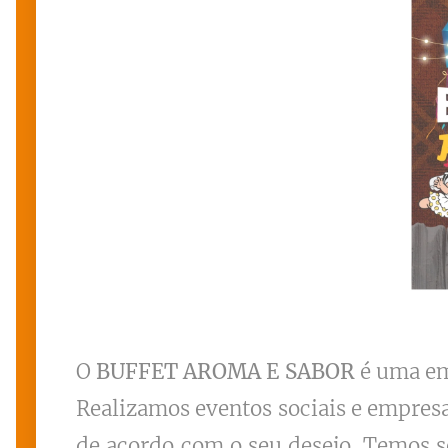
O
BUFFET AROMA E SABOR
é uma emp
Realizamos eventos sociais e empres
de acordo com o seu desejo. Temos s