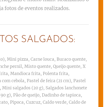
ja fotos de eventos realizados.
TOS SALGADOS:
o), Mini pizza, Carne louca, Buraco quente,
nche pernil, Misto quente, Queijo quente, X
rita, Mandioca frita, Polenta frita,
 com cebola, Pastel de feira (21 cm), Pastel
, Mini salgados (20 g), Salgados lanchonete
(90 g), Pão de queijo, Dadinho de tapioca,
rato, Pipoca, Cuzcuz, Caldo verde, Caldo de