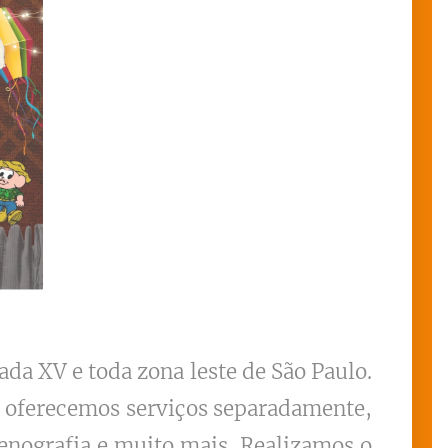
da XV e toda zona leste de São Paulo.
u oferecemos serviços separadamente,
enografia e muito mais. Realizamos o