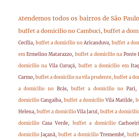
tendemos todos os bairros de São Paulo
A
buffet a domicilio no Cambuci, buffet a dom
Cecília,
buffet a domicilio no
Aricanduva,
buffet a do
em
Ermelino Matarazzo,
buffet a domicilio na
Ponte 
domicilio na
Vila Curuçá,
buffet a domicilio em
Ita
Carmo,
buffet a domicilio na vila prudente,
buffet a do
a domicilio no
Brás,
buffet a domicilio no
Pari
domicilio
Cangaíba,
buffet a domicilio
Vila Matilde,
b
Helena,
buffet a domicilio
Vila Jacuí,
buffet a domicili
domicilio
Casa Verde,
buffet a domicilio
Cachoei
domicilio
Jaçanã,
buffet a domicilio
Tremembé,
buffe