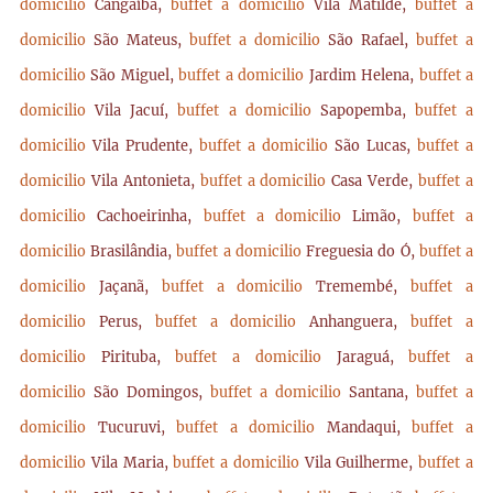
domicilio
Cangaíba,
buffet a domicilio
Vila Matilde,
buffet a
domicilio
São Mateus,
buffet a domicilio
São Rafael,
buffet a
domicilio
São Miguel,
buffet a domicilio
Jardim Helena,
buffet a
domicilio
Vila Jacuí,
buffet a domicilio
Sapopemba,
buffet a
domicilio
Vila Prudente,
buffet a domicilio
São Lucas,
buffet a
domicilio
Vila Antonieta,
buffet a domicilio
Casa Verde,
buffet a
domicilio
Cachoeirinha,
buffet a domicilio
Limão,
buffet a
domicilio
Brasilândia,
buffet a domicilio
Freguesia do Ó,
buffet a
domicilio
Jaçanã,
buffet a domicilio
Tremembé,
buffet a
domicilio
Perus,
buffet a domicilio
Anhanguera,
buffet a
domicilio
Pirituba,
buffet a domicilio
Jaraguá,
buffet a
domicilio
São Domingos,
buffet a domicilio
Santana,
buffet a
domicilio
Tucuruvi,
buffet a domicilio
Mandaqui,
buffet a
domicilio
Vila Maria,
buffet a domicilio
Vila Guilherme,
buffet a