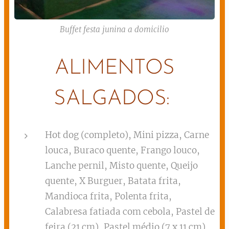
Buffet festa junina a domicilio
ALIMENTOS
SALGADOS:
Hot dog (completo), Mini pizza, Carne
louca, Buraco quente, Frango louco,
Lanche pernil, Misto quente, Queijo
quente, X Burguer, Batata frita,
Mandioca frita, Polenta frita,
Calabresa fatiada com cebola, Pastel de
feira (21 cm), Pastel médio (7 x 11 cm),