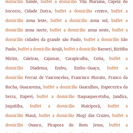
domicilio
Saúde,
buffet a domicilio
Vila Mariana, Capela do
Socorro, Cidade Dutra,
buffet a domicilio
centro,
buffet a
domicilio
zona leste,
buffet a domicilio
zona sul,
buffet a
domicilio
zona norte,
buffet a domicilio
zona oeste,
buffet a
domicilio
cidades da grande são Paulo,
buffet a domicilio
São
Paulo,
buffet a domicilio
Arujá,
buffet a domicilio
Barueri, Biritiba
Mirim, Caieiras, Cajamar, Carapicuíba, Cotia,
buffet a
domicilio
Diadema, Embu, Embu-Guaçu,
buffet a
domicilio
Ferraz de Vasconcelos, Francisco Morato, Franco da
Rocha, Guararema,
buffet a domicilio
Guarulhos, Itapecerica da
Serra, Itapevi,
buffet a domicilio
Itaquaquecetuba, Jandira,
Juquitiba,
buffet a domicilio
Mairiporã,
buffet a
domicilio
Mauá,
buffet a domicilio
Mogi das Cruzes,
buffet a
domicilio
Osasco, Pirapora do Bom Jesus,
buffet a