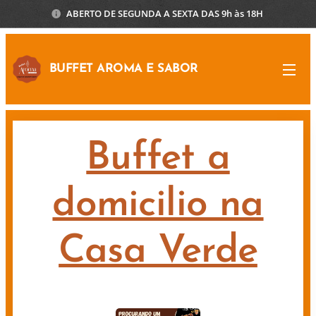
ABERTO DE SEGUNDA A SEXTA DAS 9h às 18H
BUFFET AROMA E SABOR
Buffet a
domicilio na
Casa Verde