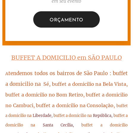
em seu evento
ORÇAMENTO
BUFFET A DOMICILIO em SÃO PAULO
tendemos todos os bairros de São Paulo : buffet
A
a domicilio na
Sé, buffet a domicilio na Bela Vista,
buffet a domicilio no Bom Retiro, buffet a domicilio
no Cambuci, buffet a domicilio na Consolação,
buffet
a domicilio na
Liberdade,
buffet a domicilio na
República,
buffet a
domicilio na
Santa Cecília,
buffet a domicilio