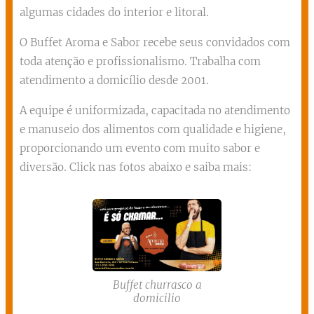
algumas cidades do interior e litoral.
O Buffet Aroma e Sabor recebe seus convidados com
toda atenção e profissionalismo. Trabalha com
atendimento a domicílio desde 2001.
A equipe é uniformizada, capacitada no atendimento
e manuseio dos alimentos com qualidade e higiene,
proporcionando um evento com muito sabor e
diversão. Click nas fotos abaixo e saiba mais:
Buffet churrasco a
domicilio