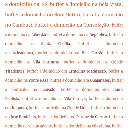
a domicilio na
Sé, buffet a domicilio na Bela Vista,
buffet a domicilio no Bom Retiro, buffet a domicilio
no Cambuci, buffet a domicilio na Consolação,
buffet
a domicilio na
Liberdade,
buffet a domicilio na
República,
buffet a
domicilio na
Santa Cecília,
buffet a domicilio
no
Aricanduva,
buffet a domicilio na
Vila Carrão,
buffet a
domicilio na
Vila Formosa,
buffet a domicilio na
Cidade
Tiradentes,
buffet a domicilio em
Ermelino Matarazzo,
buffet a
domicilio na
Ponte Rasa,
buffet a domicilio em
Guaianases,
buffet
a domicilio no
Lajeado,
buffet a domicilio em
Itaim
Paulista,
buffet a domicilio na
Vila Curuçá,
buffet a domicilio
em
Itaquera,
buffet a domicilio na
Cidade Líder,
buffet a domicilio
no
José Bonifácio,
buffet a domicilio no
Parque do Carmo,
buffet a
domicilio na vila prudente,
buffet a domicilio na vila alpina,
buffet