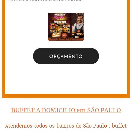
ORÇAMENTO
BUFFET A DOMICILIO em SÃO PAULO
tendemos todos os bairros de São Paulo : buffet
A