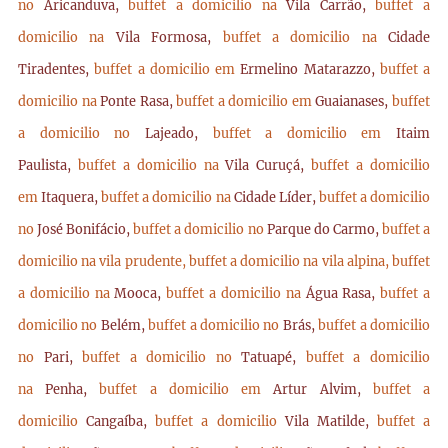
no
Aricanduva,
buffet a domicilio na
Vila Carrão,
buffet a
domicilio na
Vila Formosa,
buffet a domicilio na
Cidade
Tiradentes,
buffet a domicilio em
Ermelino Matarazzo,
buffet a
domicilio na
Ponte Rasa,
buffet a domicilio em
Guaianases,
buffet
a domicilio no
Lajeado,
buffet a domicilio em
Itaim
Paulista,
buffet a domicilio na
Vila Curuçá,
buffet a domicilio
em
Itaquera,
buffet a domicilio na
Cidade Líder,
buffet a domicilio
no
José Bonifácio,
buffet a domicilio no
Parque do Carmo,
buffet a
domicilio na vila prudente,
buffet a domicilio na vila alpina,
buffet
a domicilio na
Mooca,
buffet a domicilio na
Água Rasa,
buffet a
domicilio no
Belém,
buffet a domicilio no
Brás,
buffet a domicilio
no
Pari,
buffet a domicilio no
Tatuapé,
buffet a domicilio
na
Penha,
buffet a domicilio em
Artur Alvim,
buffet a
domicilio
Cangaíba,
buffet a domicilio
Vila Matilde,
buffet a