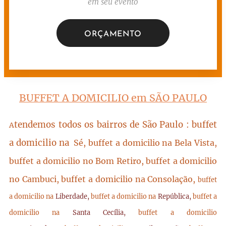
em seu evento
ORÇAMENTO
BUFFET A DOMICILIO em SÃO PAULO
tendemos todos os bairros de São Paulo : buffet
A
a domicilio na
Sé, buffet a domicilio na Bela Vista,
buffet a domicilio no Bom Retiro, buffet a domicilio
no Cambuci, buffet a domicilio na Consolação,
buffet
a domicilio na
Liberdade,
buffet a domicilio na
República,
buffet a
domicilio na
Santa Cecília,
buffet a domicilio