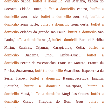
domicilio
Saúde,
buffet a domicilio
Vila Mariana, Capela do
Socorro, Cidade Dutra,
buffet a domicilio
centro,
buffet a
domicilio
zona leste,
buffet a domicilio
zona sul,
buffet a
domicilio
zona norte,
buffet a domicilio
zona oeste,
buffet a
domicilio
cidades da grande são Paulo,
buffet a domicilio
São
Paulo,
buffet a domicilio
Arujá,
buffet a domicilio
Barueri, Biritiba
Mirim, Caieiras, Cajamar, Carapicuíba, Cotia,
buffet a
domicilio
Diadema, Embu, Embu-Guaçu,
buffet a
domicilio
Ferraz de Vasconcelos, Francisco Morato, Franco da
Rocha, Guararema,
buffet a domicilio
Guarulhos, Itapecerica da
Serra, Itapevi,
buffet a domicilio
Itaquaquecetuba, Jandira,
Juquitiba,
buffet a domicilio
Mairiporã,
buffet a
domicilio
Mauá,
buffet a domicilio
Mogi das Cruzes,
buffet a
domicilio
Osasco, Pirapora do Bom Jesus,
buffet a