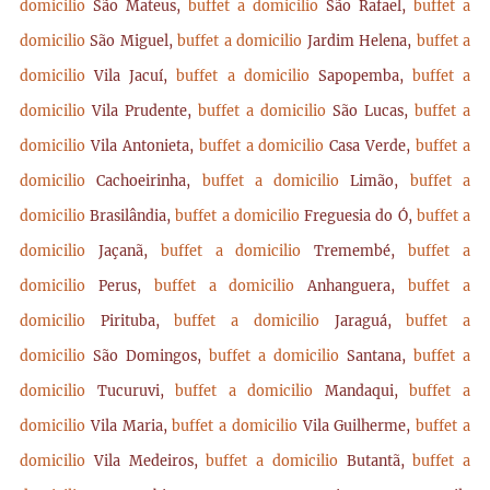
domicilio
São Mateus,
buffet a domicilio
São Rafael,
buffet a
domicilio
São Miguel,
buffet a domicilio
Jardim Helena,
buffet a
domicilio
Vila Jacuí,
buffet a domicilio
Sapopemba,
buffet a
domicilio
Vila Prudente,
buffet a domicilio
São Lucas,
buffet a
domicilio
Vila Antonieta,
buffet a domicilio
Casa Verde,
buffet a
domicilio
Cachoeirinha,
buffet a domicilio
Limão,
buffet a
domicilio
Brasilândia,
buffet a domicilio
Freguesia do Ó,
buffet a
domicilio
Jaçanã,
buffet a domicilio
Tremembé,
buffet a
domicilio
Perus,
buffet a domicilio
Anhanguera,
buffet a
domicilio
Pirituba,
buffet a domicilio
Jaraguá,
buffet a
domicilio
São Domingos,
buffet a domicilio
Santana,
buffet a
domicilio
Tucuruvi,
buffet a domicilio
Mandaqui,
buffet a
domicilio
Vila Maria,
buffet a domicilio
Vila Guilherme,
buffet a
domicilio
Vila Medeiros,
buffet a domicilio
Butantã,
buffet a