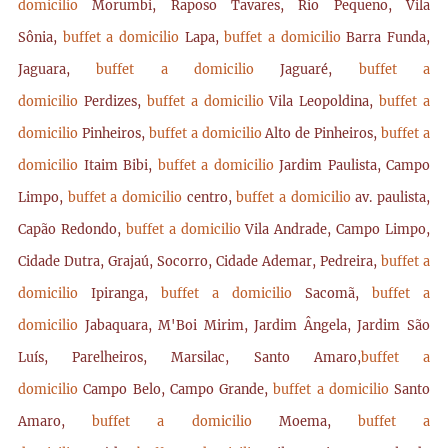
domicilio
Morumbi, Raposo Tavares, Rio Pequeno, Vila
Sônia,
buffet a domicilio
Lapa,
buffet a domicilio
Barra Funda,
Jaguara,
buffet a domicilio
Jaguaré,
buffet a
domicilio
Perdizes,
buffet a domicilio
Vila Leopoldina,
buffet a
domicilio
Pinheiros,
buffet a domicilio
Alto de Pinheiros,
buffet a
domicilio
Itaim Bibi,
buffet a domicilio
Jardim Paulista, Campo
Limpo,
buffet a domicilio
centro,
buffet a domicilio
av. paulista,
Capão Redondo,
buffet a domicilio
Vila Andrade, Campo Limpo,
Cidade Dutra, Grajaú, Socorro, Cidade Ademar, Pedreira,
buffet a
domicilio
Ipiranga,
buffet a domicilio
Sacomã,
buffet a
domicilio
Jabaquara, M'Boi Mirim, Jardim Ângela, Jardim São
Luís, Parelheiros, Marsilac, Santo Amaro,
buffet a
domicilio
Campo Belo, Campo Grande,
buffet a domicilio
Santo
Amaro,
buffet a domicilio
Moema,
buffet a