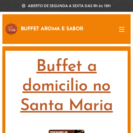
ABERTO DE SEGUNDA A SEXTA DAS 9h às 18H
BUFFET AROMA E SABOR
Buffet a
domicilio no
Santa Maria