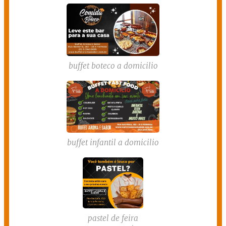
buffet boteco a domicilio
buffet infantil a domicilio
pastel de feira