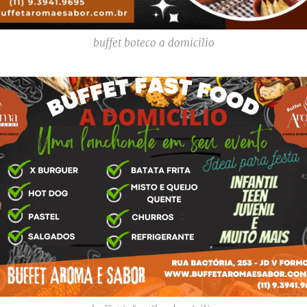
buffet boteco a domicilio