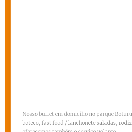
Nosso buffet em domicílio no parque Boturu
boteco, fast food / lanchonete saladas, rodi
oferecemos também o serviço volante.