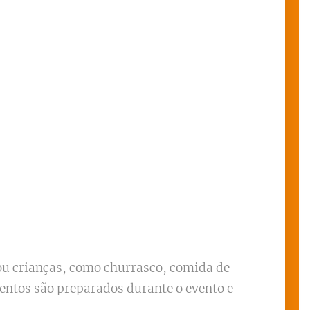
ou crianças, como churrasco, comida de
imentos são preparados durante o evento e