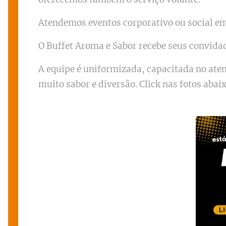
Atendemos eventos corporativo ou social em 
O Buffet Aroma e Sabor recebe seus convida
A equipe é uniformizada, capacitada no at
muito sabor e diversão. Click nas fotos abai