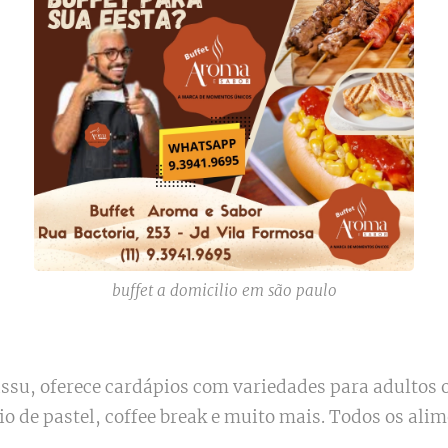
buffet a domicilio em são paulo
ssu, oferece cardápios com variedades para adultos 
zio de pastel, coffee break e muito mais. Todos os al