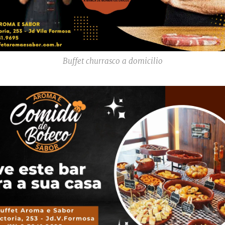
Buffet churrasco a domicilio