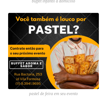
buffet infantil a domicilio
pastel de feira em seu evento