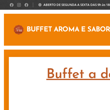
ABERTO DE SEGUNDA A SEXTA DAS 9h às 1
BUFFET AROMA E SABO
Buffet a d