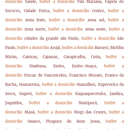
domicilio
Saúde,
buffet a domicilio
Vila Mariana, Capela do
Socorro, Cidade Dutra,
buffet a domicilio
centro,
buffet a
domicilio
zona leste,
buffet a domicilio
zona sul,
buffet a
domicilio
zona norte,
buffet a domicilio
zona oeste,
buffet a
domicilio
cidades da grande são Paulo,
buffet a domicilio
São
Paulo,
buffet a domicilio
Arujá,
buffet a domicilio
Barueri, Biritiba
Mirim, Caieiras, Cajamar, Carapicuíba, Cotia,
buffet a
domicilio
Diadema, Embu, Embu-Guaçu,
buffet a
domicilio
Ferraz de Vasconcelos, Francisco Morato, Franco da
Rocha, Guararema,
buffet a domicilio
Guarulhos, Itapecerica da
Serra, Itapevi,
buffet a domicilio
Itaquaquecetuba, Jandira,
Juquitiba,
buffet a domicilio
Mairiporã,
buffet a
domicilio
Mauá,
buffet a domicilio
Mogi das Cruzes,
buffet a
domicilio
Osasco, Pirapora do Bom Jesus,
buffet a