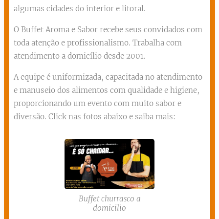
algumas cidades do interior e litoral.
O Buffet Aroma e Sabor recebe seus convidados com
toda atenção e profissionalismo. Trabalha com
atendimento a domicílio desde 2001.
A equipe é uniformizada, capacitada no atendimento
e manuseio dos alimentos com qualidade e higiene,
proporcionando um evento com muito sabor e
diversão. Click nas fotos abaixo e saiba mais:
Buffet churrasco a
domicilio