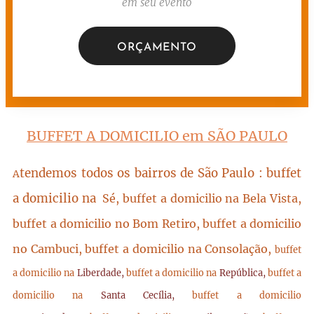
em seu evento
ORÇAMENTO
BUFFET A DOMICILIO em SÃO PAULO
tendemos todos os bairros de São Paulo : buffet
A
a domicilio na
Sé, buffet a domicilio na Bela Vista,
buffet a domicilio no Bom Retiro, buffet a domicilio
no Cambuci, buffet a domicilio na Consolação,
buffet
a domicilio na
Liberdade,
buffet a domicilio na
República,
buffet a
domicilio na
Santa Cecília,
buffet a domicilio