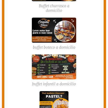
Buffet churrasco a
domicilio
buffet boteco a domicilio
buffet infantil a domicilio