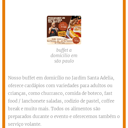
buffet a
domicilio em
são paulo
Nosso buffet em domicílio no Jardim Santa Adelia,
oferece cardápios com variedades para adultos ou
crianças, como churrasco, comida de boteco, fast
food / lanchonete saladas, rodizio de pastel, coffee
break e muito mais. Todos os alimentos são
preparados durante o evento e oferecemos também o
serviço volante.