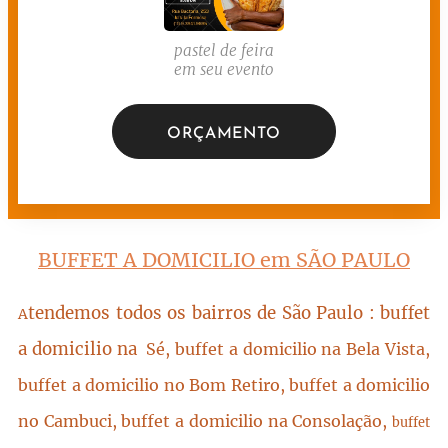
pastel de feira
em seu evento
ORÇAMENTO
BUFFET A DOMICILIO em SÃO PAULO
tendemos todos os bairros de São Paulo : buffet
A
a domicilio na
Sé, buffet a domicilio na Bela Vista,
buffet a domicilio no Bom Retiro, buffet a domicilio
no Cambuci, buffet a domicilio na Consolação,
buffet