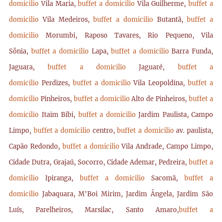
domicilio
Vila Maria,
buffet a domicilio
Vila Guilherme,
buffet a
domicilio
Vila Medeiros,
buffet a domicilio
Butantã,
buffet a
domicilio
Morumbi, Raposo Tavares, Rio Pequeno, Vila
Sônia,
buffet a domicilio
Lapa,
buffet a domicilio
Barra Funda,
Jaguara,
buffet a domicilio
Jaguaré,
buffet a
domicilio
Perdizes,
buffet a domicilio
Vila Leopoldina,
buffet a
domicilio
Pinheiros,
buffet a domicilio
Alto de Pinheiros,
buffet a
domicilio
Itaim Bibi,
buffet a domicilio
Jardim Paulista, Campo
Limpo,
buffet a domicilio
centro,
buffet a domicilio
av. paulista,
Capão Redondo,
buffet a domicilio
Vila Andrade, Campo Limpo,
Cidade Dutra, Grajaú, Socorro, Cidade Ademar, Pedreira,
buffet a
domicilio
Ipiranga,
buffet a domicilio
Sacomã,
buffet a
domicilio
Jabaquara, M'Boi Mirim, Jardim Ângela, Jardim São
Luís, Parelheiros, Marsilac, Santo Amaro,
buffet a