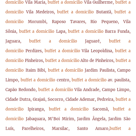
domicilio
Vila Maria,
buffet a domicilio
Vila Guilherme,
buffet a
domicilio
Vila Medeiros,
buffet a domicilio
Butantã,
buffet a
domicilio
Morumbi, Raposo Tavares, Rio Pequeno, Vila
Sônia,
buffet a domicilio
Lapa,
buffet a domicilio
Barra Funda,
Jaguara,
buffet a domicilio
Jaguaré,
buffet a
domicilio
Perdizes,
buffet a domicilio
Vila Leopoldina,
buffet a
domicilio
Pinheiros,
buffet a domicilio
Alto de Pinheiros,
buffet a
domicilio
Itaim Bibi,
buffet a domicilio
Jardim Paulista, Campo
Limpo,
buffet a domicilio
centro,
buffet a domicilio
av. paulista,
Capão Redondo,
buffet a domicilio
Vila Andrade, Campo Limpo,
Cidade Dutra, Grajaú, Socorro, Cidade Ademar, Pedreira,
buffet a
domicilio
Ipiranga,
buffet a domicilio
Sacomã,
buffet a
domicilio
Jabaquara, M'Boi Mirim, Jardim Ângela, Jardim São
Luís, Parelheiros, Marsilac, Santo Amaro,
buffet a