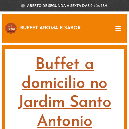
ABERTO DE SEGUNDA A SEXTA DAS 9h às 18H
BUFFET AROMA E SABOR
Buffet a
domicilio no
Jardim Santo
Antonio