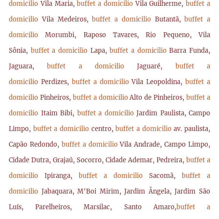
domicilio
Vila Maria,
buffet a domicilio
Vila Guilherme,
buffet a
domicilio
Vila Medeiros,
buffet a domicilio
Butantã,
buffet a
domicilio
Morumbi, Raposo Tavares, Rio Pequeno, Vila
Sônia,
buffet a domicilio
Lapa,
buffet a domicilio
Barra Funda,
Jaguara,
buffet a domicilio
Jaguaré,
buffet a
domicilio
Perdizes,
buffet a domicilio
Vila Leopoldina,
buffet a
domicilio
Pinheiros,
buffet a domicilio
Alto de Pinheiros,
buffet a
domicilio
Itaim Bibi,
buffet a domicilio
Jardim Paulista, Campo
Limpo,
buffet a domicilio
centro,
buffet a domicilio
av. paulista,
Capão Redondo,
buffet a domicilio
Vila Andrade, Campo Limpo,
Cidade Dutra, Grajaú, Socorro, Cidade Ademar, Pedreira,
buffet a
domicilio
Ipiranga,
buffet a domicilio
Sacomã,
buffet a
domicilio
Jabaquara, M'Boi Mirim, Jardim Ângela, Jardim São
Luís, Parelheiros, Marsilac, Santo Amaro,
buffet a