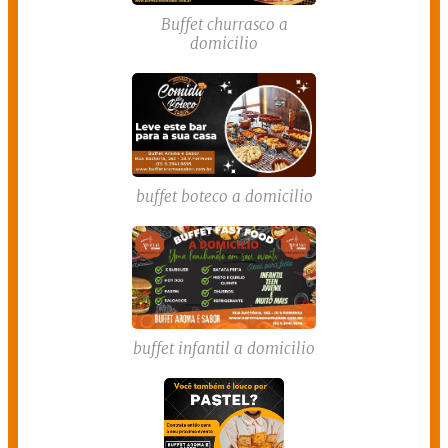
Buffet churrasco a
domicilio
buffet boteco a domicilio
buffet infantil a domicilio