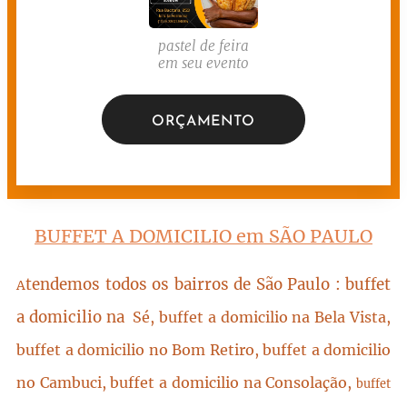
pastel de feira
em seu evento
ORÇAMENTO
BUFFET A DOMICILIO em SÃO PAULO
tendemos todos os bairros de São Paulo : buffet
A
a domicilio na
Sé, buffet a domicilio na Bela Vista,
buffet a domicilio no Bom Retiro, buffet a domicilio
no Cambuci, buffet a domicilio na Consolação,
buffet