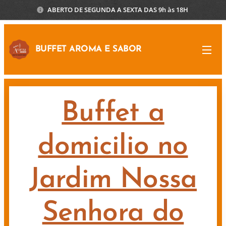
ABERTO DE SEGUNDA A SEXTA DAS 9h às 18H
BUFFET AROMA E SABOR
Buffet a
domicilio no
Jardim Nossa
Senhora do