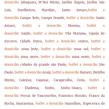
domicilio
Jabaquara, M'Boi Mirim, Jardim Ângela, Jardim São
Luís, Parelheiros, Marsilac, Santo Amaro,
buffet a
domicilio
Campo Belo, Campo Grande,
buffet a domicilio
Santo
Amaro,
buffet a domicilio
Moema,
buffet a
domicilio
Saúde,
buffet a domicilio
Vila Mariana, Capela do
Socorro, Cidade Dutra,
buffet a domicilio
centro,
buffet a
domicilio
zona leste,
buffet a domicilio
zona sul,
buffet a
domicilio
zona norte,
buffet a domicilio
zona oeste,
buffet a
domicilio
cidades da grande são Paulo,
buffet a domicilio
São
Paulo,
buffet a domicilio
Arujá,
buffet a domicilio
Barueri, Biritiba
Mirim, Caieiras, Cajamar, Carapicuíba, Cotia,
buffet a
domicilio
Diadema, Embu, Embu-Guaçu,
buffet a
domicilio
Ferraz de Vasconcelos, Francisco Morato, Franco da
Rocha, Guararema,
buffet a domicilio
Guarulhos, Itapecerica da