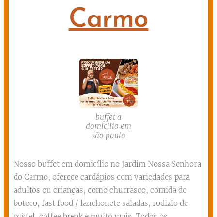
Carmo
buffet a
domicilio em
são paulo
Nosso buffet em domicílio no Jardim Nossa Senhora
do Carmo, oferece cardápios com variedades para
adultos ou crianças, como churrasco, comida de
boteco, fast food / lanchonete saladas, rodizio de
pastel, coffee break e muito mais. Todos os