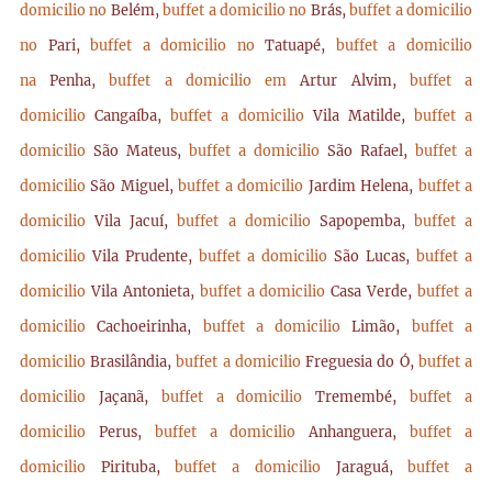
domicilio no
Belém,
buffet a domicilio no
Brás,
buffet a domicilio
no
Pari,
buffet a domicilio no
Tatuapé,
buffet a domicilio
na
Penha,
buffet a domicilio em
Artur Alvim,
buffet a
domicilio
Cangaíba,
buffet a domicilio
Vila Matilde,
buffet a
domicilio
São Mateus,
buffet a domicilio
São Rafael,
buffet a
domicilio
São Miguel,
buffet a domicilio
Jardim Helena,
buffet a
domicilio
Vila Jacuí,
buffet a domicilio
Sapopemba,
buffet a
domicilio
Vila Prudente,
buffet a domicilio
São Lucas,
buffet a
domicilio
Vila Antonieta,
buffet a domicilio
Casa Verde,
buffet a
domicilio
Cachoeirinha,
buffet a domicilio
Limão,
buffet a
domicilio
Brasilândia,
buffet a domicilio
Freguesia do Ó,
buffet a
domicilio
Jaçanã,
buffet a domicilio
Tremembé,
buffet a
domicilio
Perus,
buffet a domicilio
Anhanguera,
buffet a
domicilio
Pirituba,
buffet a domicilio
Jaraguá,
buffet a