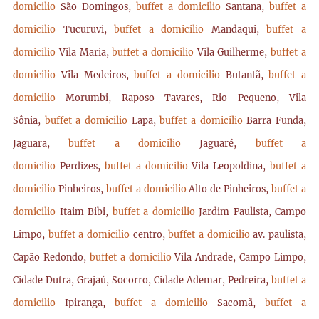
domicilio
São Domingos,
buffet a domicilio
Santana,
buffet a
domicilio
Tucuruvi,
buffet a domicilio
Mandaqui,
buffet a
domicilio
Vila Maria,
buffet a domicilio
Vila Guilherme,
buffet a
domicilio
Vila Medeiros,
buffet a domicilio
Butantã,
buffet a
domicilio
Morumbi, Raposo Tavares, Rio Pequeno, Vila
Sônia,
buffet a domicilio
Lapa,
buffet a domicilio
Barra Funda,
Jaguara,
buffet a domicilio
Jaguaré,
buffet a
domicilio
Perdizes,
buffet a domicilio
Vila Leopoldina,
buffet a
domicilio
Pinheiros,
buffet a domicilio
Alto de Pinheiros,
buffet a
domicilio
Itaim Bibi,
buffet a domicilio
Jardim Paulista, Campo
Limpo,
buffet a domicilio
centro,
buffet a domicilio
av. paulista,
Capão Redondo,
buffet a domicilio
Vila Andrade, Campo Limpo,
Cidade Dutra, Grajaú, Socorro, Cidade Ademar, Pedreira,
buffet a
domicilio
Ipiranga,
buffet a domicilio
Sacomã,
buffet a