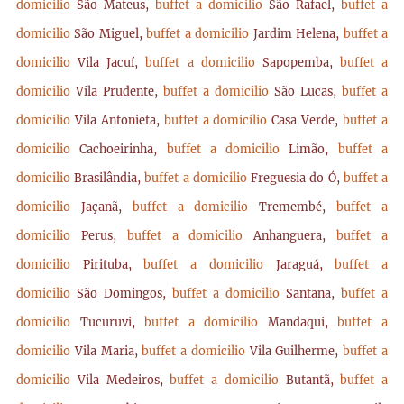
domicilio
São Mateus,
buffet a domicilio
São Rafael,
buffet a
domicilio
São Miguel,
buffet a domicilio
Jardim Helena,
buffet a
domicilio
Vila Jacuí,
buffet a domicilio
Sapopemba,
buffet a
domicilio
Vila Prudente,
buffet a domicilio
São Lucas,
buffet a
domicilio
Vila Antonieta,
buffet a domicilio
Casa Verde,
buffet a
domicilio
Cachoeirinha,
buffet a domicilio
Limão,
buffet a
domicilio
Brasilândia,
buffet a domicilio
Freguesia do Ó,
buffet a
domicilio
Jaçanã,
buffet a domicilio
Tremembé,
buffet a
domicilio
Perus,
buffet a domicilio
Anhanguera,
buffet a
domicilio
Pirituba,
buffet a domicilio
Jaraguá,
buffet a
domicilio
São Domingos,
buffet a domicilio
Santana,
buffet a
domicilio
Tucuruvi,
buffet a domicilio
Mandaqui,
buffet a
domicilio
Vila Maria,
buffet a domicilio
Vila Guilherme,
buffet a
domicilio
Vila Medeiros,
buffet a domicilio
Butantã,
buffet a