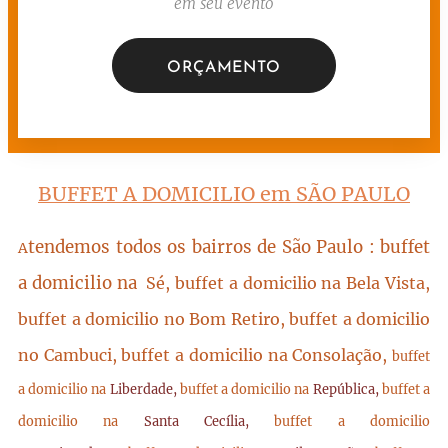
em seu evento
ORÇAMENTO
BUFFET A DOMICILIO em SÃO PAULO
tendemos todos os bairros de São Paulo : buffet
A
a domicilio na
Sé, buffet a domicilio na Bela Vista,
buffet a domicilio no Bom Retiro, buffet a domicilio
no Cambuci, buffet a domicilio na Consolação,
buffet
a domicilio na
Liberdade,
buffet a domicilio na
República,
buffet a
domicilio na
Santa Cecília,
buffet a domicilio