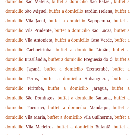
domicilio
São Mateus,
buffet a domicilio
São Rafael,
buffet a
domicilio
São Miguel,
buffet a domicilio
Jardim Helena,
buffet a
domicilio
Vila Jacuí,
buffet a domicilio
Sapopemba,
buffet a
domicilio
Vila Prudente,
buffet a domicilio
São Lucas,
buffet a
domicilio
Vila Antonieta,
buffet a domicilio
Casa Verde,
buffet a
domicilio
Cachoeirinha,
buffet a domicilio
Limão,
buffet a
domicilio
Brasilândia,
buffet a domicilio
Freguesia do Ó,
buffet a
domicilio
Jaçanã,
buffet a domicilio
Tremembé,
buffet a
domicilio
Perus,
buffet a domicilio
Anhanguera,
buffet a
domicilio
Pirituba,
buffet a domicilio
Jaraguá,
buffet a
domicilio
São Domingos,
buffet a domicilio
Santana,
buffet a
domicilio
Tucuruvi,
buffet a domicilio
Mandaqui,
buffet a
domicilio
Vila Maria,
buffet a domicilio
Vila Guilherme,
buffet a
domicilio
Vila Medeiros,
buffet a domicilio
Butantã,
buffet a