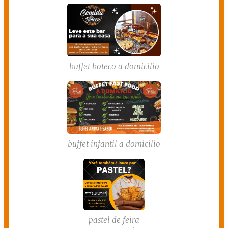
buffet boteco a domicilio
buffet infantil a domicilio
pastel de feira