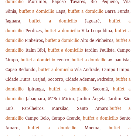
domicilio
Morumbi, Raposo Tavares, Rio Pequeno, Vila
Sônia,
buffet a domicilio
Lapa,
buffet a domicilio
Barra Funda,
Jaguara,
buffet a domicilio
Jaguaré,
buffet a
domicilio
Perdizes,
buffet a domicilio
Vila Leopoldina,
buffet a
domicilio
Pinheiros,
buffet a domicilio
Alto de Pinheiros,
buffet a
domicilio
Itaim Bibi,
buffet a domicilio
Jardim Paulista, Campo
Limpo,
buffet a domicilio
centro,
buffet a domicilio
av. paulista,
Capão Redondo,
buffet a domicilio
Vila Andrade, Campo Limpo,
Cidade Dutra, Grajaú, Socorro, Cidade Ademar, Pedreira,
buffet a
domicilio
Ipiranga,
buffet a domicilio
Sacomã,
buffet a
domicilio
Jabaquara, M'Boi Mirim, Jardim Ângela, Jardim São
Luís, Parelheiros, Marsilac, Santo Amaro,
buffet a
domicilio
Campo Belo, Campo Grande,
buffet a domicilio
Santo
Amaro,
buffet a domicilio
Moema,
buffet a