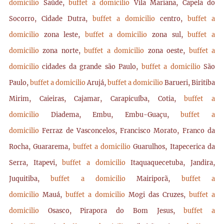
domicilio
Saúde,
buffet a domicilio
Vila Mariana, Capela do
Socorro, Cidade Dutra,
buffet a domicilio
centro,
buffet a
domicilio
zona leste,
buffet a domicilio
zona sul,
buffet a
domicilio
zona norte,
buffet a domicilio
zona oeste,
buffet a
domicilio
cidades da grande são Paulo,
buffet a domicilio
São
Paulo,
buffet a domicilio
Arujá,
buffet a domicilio
Barueri, Biritiba
Mirim, Caieiras, Cajamar, Carapicuíba, Cotia,
buffet a
domicilio
Diadema, Embu, Embu-Guaçu,
buffet a
domicilio
Ferraz de Vasconcelos, Francisco Morato, Franco da
Rocha, Guararema,
buffet a domicilio
Guarulhos, Itapecerica da
Serra, Itapevi,
buffet a domicilio
Itaquaquecetuba, Jandira,
Juquitiba,
buffet a domicilio
Mairiporã,
buffet a
domicilio
Mauá,
buffet a domicilio
Mogi das Cruzes,
buffet a
domicilio
Osasco, Pirapora do Bom Jesus,
buffet a