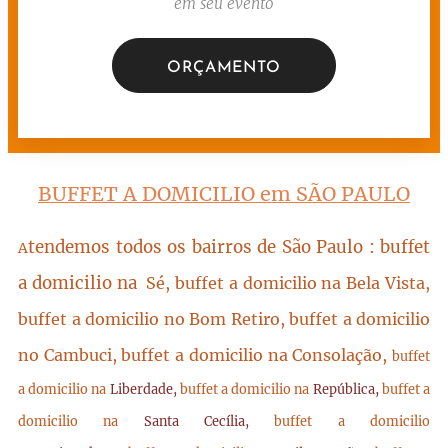
em seu evento
ORÇAMENTO
BUFFET A DOMICILIO em SÃO PAULO
tendemos todos os bairros de São Paulo : buffet
A
a domicilio na
Sé, buffet a domicilio na Bela Vista,
buffet a domicilio no Bom Retiro, buffet a domicilio
no Cambuci, buffet a domicilio na Consolação,
buffet
a domicilio na
Liberdade,
buffet a domicilio na
República,
buffet a
domicilio na
Santa Cecília,
buffet a domicilio