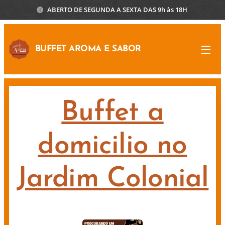
ABERTO DE SEGUNDA A SEXTA DAS 9h às 18H
BUFFET AROMA E SABOR
Buffet a
domicilio no
Jardim Colonial