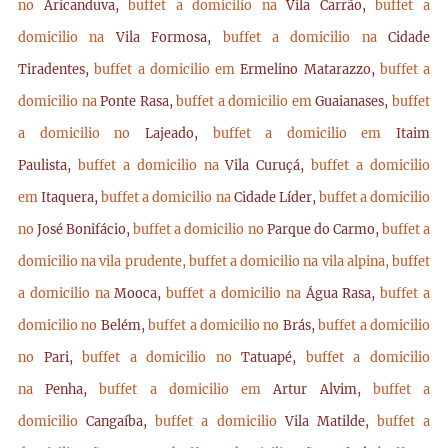
no
Aricanduva,
buffet a domicilio na
Vila Carrão,
buffet a
domicilio na
Vila Formosa,
buffet a domicilio na
Cidade
Tiradentes,
buffet a domicilio em
Ermelino Matarazzo,
buffet a
domicilio na
Ponte Rasa,
buffet a domicilio em
Guaianases,
buffet
a domicilio no
Lajeado,
buffet a domicilio em
Itaim
Paulista,
buffet a domicilio na
Vila Curuçá,
buffet a domicilio
em
Itaquera,
buffet a domicilio na
Cidade Líder,
buffet a domicilio
no
José Bonifácio,
buffet a domicilio no
Parque do Carmo,
buffet a
domicilio na vila prudente,
buffet a domicilio na vila alpina,
buffet
a domicilio na
Mooca,
buffet a domicilio na
Água Rasa,
buffet a
domicilio no
Belém,
buffet a domicilio no
Brás,
buffet a domicilio
no
Pari,
buffet a domicilio no
Tatuapé,
buffet a domicilio
na
Penha,
buffet a domicilio em
Artur Alvim,
buffet a
domicilio
Cangaíba,
buffet a domicilio
Vila Matilde,
buffet a