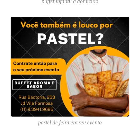
buffet infantil a domicilio
pastel de feira em seu evento