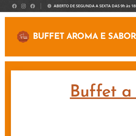
ABERTO DE SEGUNDA A SEXTA DAS 9h às 1
BUFFET AROMA E SABO
Buffet a