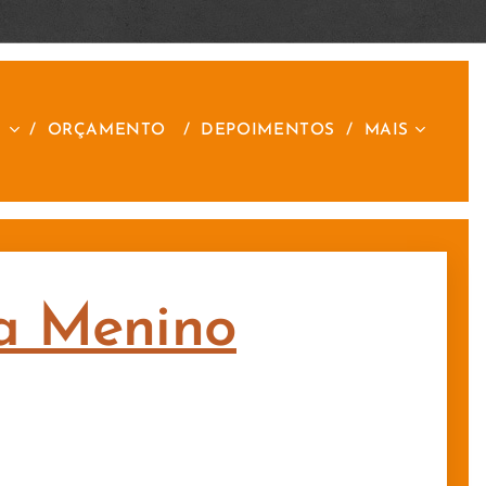
S
ORÇAMENTO
DEPOIMENTOS
MAIS
ra Menino