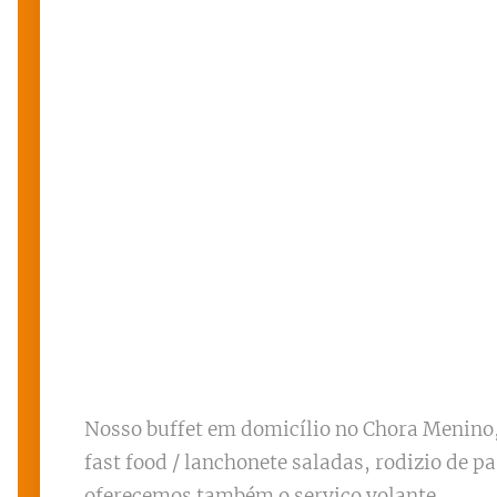
Nosso buffet em domicílio no Chora Menino,
fast food / lanchonete saladas, rodizio de p
oferecemos também o serviço volante.