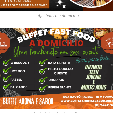
buffet boteco a domicilio