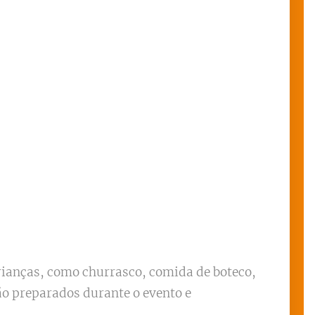
rianças, como churrasco, comida de boteco,
são preparados durante o evento e