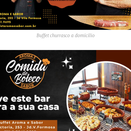
Buffet churrasco a domicilio