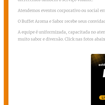
Atendemos eventos corporativo ou social em 
O Buffet Aroma e Sabor recebe seus convida
A equipe é uniformizada, capacitada no at
muito sabor e diversão. Click nas fotos abai