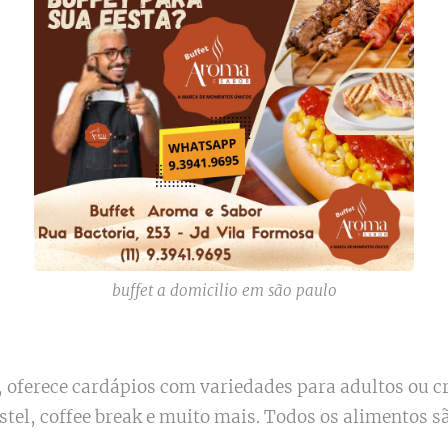
buffet a domicilio em são paulo
 oferece cardápios com variedades para adultos ou c
astel, coffee break e muito mais. Todos os alimentos 