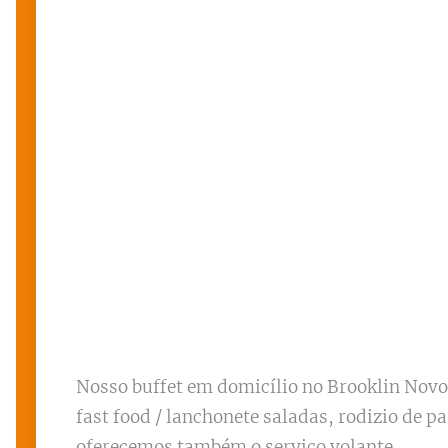
Nosso buffet em domicílio no Brooklin Novo
fast food / lanchonete saladas, rodizio de p
oferecemos também o serviço volante.