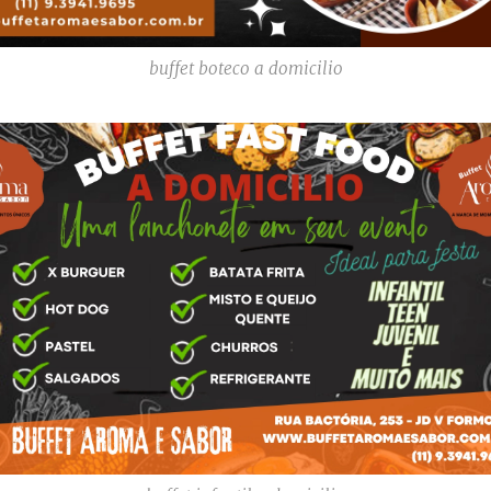
buffet boteco a domicilio