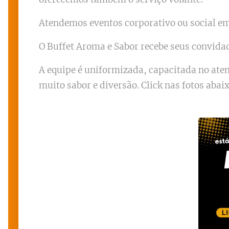
Atendemos eventos corporativo ou social em 
O Buffet Aroma e Sabor recebe seus convida
A equipe é uniformizada, capacitada no at
muito sabor e diversão. Click nas fotos abai