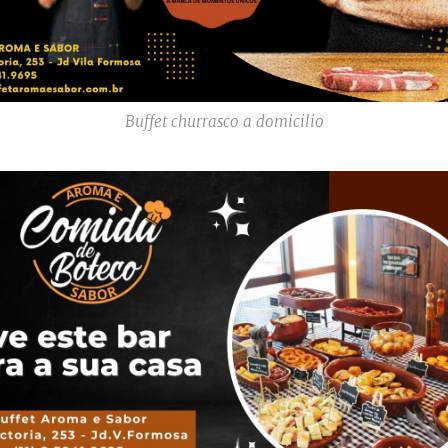
Buffet churrasco a domicilio