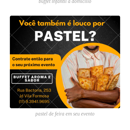
buffet infantil a domicilio
pastel de feira em seu evento