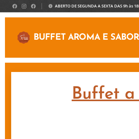
ABERTO DE SEGUNDA A SEXTA DAS 9h às 1
BUFFET AROMA E SABO
Buffet a