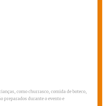
crianças, como churrasco, comida de boteco,
são preparados durante o evento e