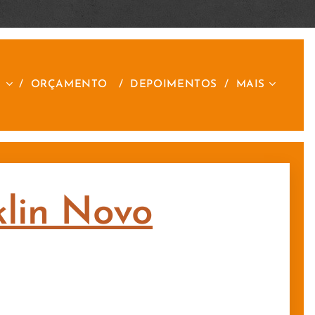
S
ORÇAMENTO
DEPOIMENTOS
MAIS
klin Novo