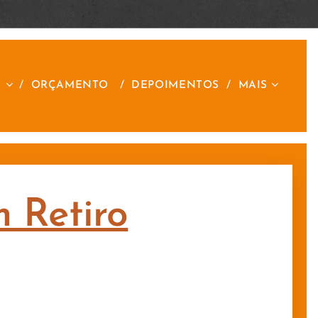
S
ORÇAMENTO
DEPOIMENTOS
MAIS
m Retiro