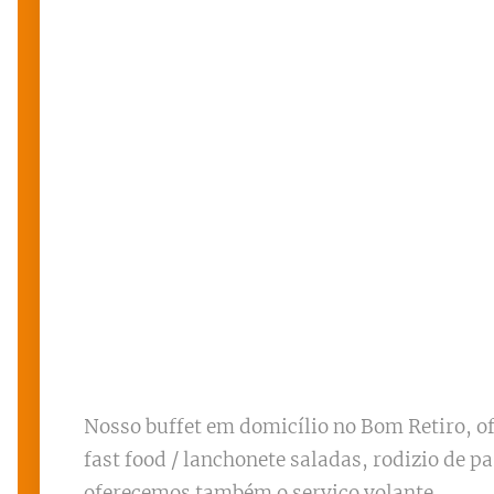
Nosso buffet em domicílio no Bom Retiro, o
fast food / lanchonete saladas, rodizio de p
oferecemos também o serviço volante.