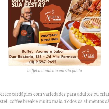
buffet a domicilio em são paulo
ferece cardápios com variedades para adultos ou cri
astel, coffee break e muito mais. Todos os alimentos 