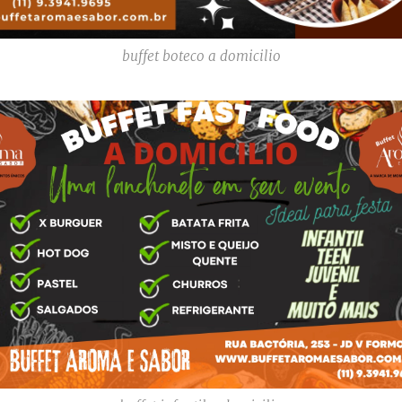
buffet boteco a domicilio