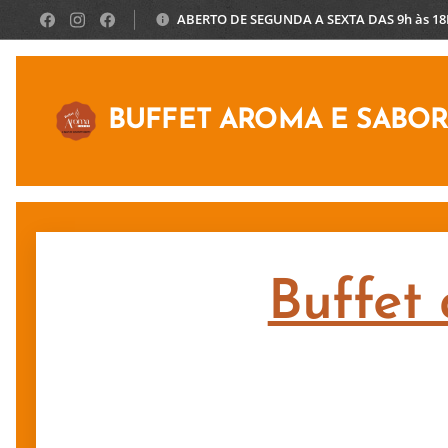
ABERTO DE SEGUNDA A SEXTA DAS 9h às 1
BUFFET AROMA E SABO
Buffet 