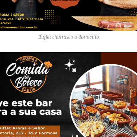
Buffet churrasco a domicilio