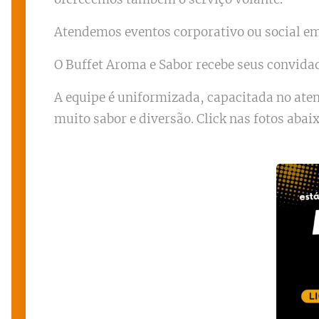
Atendemos eventos corporativo ou social em 
O Buffet Aroma e Sabor recebe seus convida
A equipe é uniformizada, capacitada no at
muito sabor e diversão. Click nas fotos abai