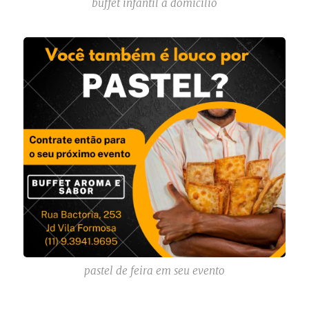
buffet infantil a domicilio
pastel de feira em seu evento