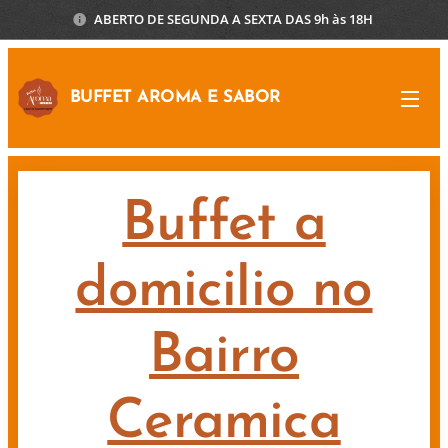
ABERTO DE SEGUNDA A SEXTA DAS 9h às 18H
BUFFET AROMA E SABOR
Buffet a
domicilio no
Bairro
Ceramica