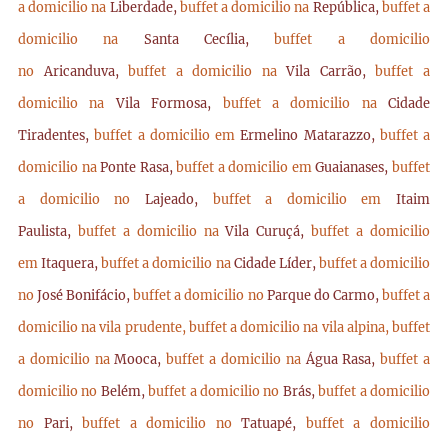
a domicilio na
Liberdade,
buffet a domicilio na
República,
buffet a
domicilio na
Santa Cecília,
buffet a domicilio
no
Aricanduva,
buffet a domicilio na
Vila Carrão,
buffet a
domicilio na
Vila Formosa,
buffet a domicilio na
Cidade
Tiradentes,
buffet a domicilio em
Ermelino Matarazzo,
buffet a
domicilio na
Ponte Rasa,
buffet a domicilio em
Guaianases,
buffet
a domicilio no
Lajeado,
buffet a domicilio em
Itaim
Paulista,
buffet a domicilio na
Vila Curuçá,
buffet a domicilio
em
Itaquera,
buffet a domicilio na
Cidade Líder,
buffet a domicilio
no
José Bonifácio,
buffet a domicilio no
Parque do Carmo,
buffet a
domicilio na vila prudente,
buffet a domicilio na vila alpina,
buffet
a domicilio na
Mooca,
buffet a domicilio na
Água Rasa,
buffet a
domicilio no
Belém,
buffet a domicilio no
Brás,
buffet a domicilio
no
Pari,
buffet a domicilio no
Tatuapé,
buffet a domicilio