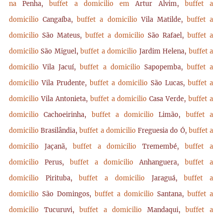
na
Penha,
buffet a domicilio em
Artur Alvim,
buffet a
domicilio
Cangaíba,
buffet a domicilio
Vila Matilde,
buffet a
domicilio
São Mateus,
buffet a domicilio
São Rafael,
buffet a
domicilio
São Miguel,
buffet a domicilio
Jardim Helena,
buffet a
domicilio
Vila Jacuí,
buffet a domicilio
Sapopemba,
buffet a
domicilio
Vila Prudente,
buffet a domicilio
São Lucas,
buffet a
domicilio
Vila Antonieta,
buffet a domicilio
Casa Verde,
buffet a
domicilio
Cachoeirinha,
buffet a domicilio
Limão,
buffet a
domicilio
Brasilândia,
buffet a domicilio
Freguesia do Ó,
buffet a
domicilio
Jaçanã,
buffet a domicilio
Tremembé,
buffet a
domicilio
Perus,
buffet a domicilio
Anhanguera,
buffet a
domicilio
Pirituba,
buffet a domicilio
Jaraguá,
buffet a
domicilio
São Domingos,
buffet a domicilio
Santana,
buffet a
domicilio
Tucuruvi,
buffet a domicilio
Mandaqui,
buffet a