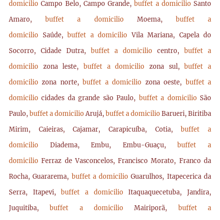
domicilio
Campo Belo, Campo Grande,
buffet a domicilio
Santo
Amaro,
buffet a domicilio
Moema,
buffet a
domicilio
Saúde,
buffet a domicilio
Vila Mariana, Capela do
Socorro, Cidade Dutra,
buffet a domicilio
centro,
buffet a
domicilio
zona leste,
buffet a domicilio
zona sul,
buffet a
domicilio
zona norte,
buffet a domicilio
zona oeste,
buffet a
domicilio
cidades da grande são Paulo,
buffet a domicilio
São
Paulo,
buffet a domicilio
Arujá,
buffet a domicilio
Barueri, Biritiba
Mirim, Caieiras, Cajamar, Carapicuíba, Cotia,
buffet a
domicilio
Diadema, Embu, Embu-Guaçu,
buffet a
domicilio
Ferraz de Vasconcelos, Francisco Morato, Franco da
Rocha, Guararema,
buffet a domicilio
Guarulhos, Itapecerica da
Serra, Itapevi,
buffet a domicilio
Itaquaquecetuba, Jandira,
Juquitiba,
buffet a domicilio
Mairiporã,
buffet a