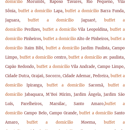
domicilio
Morumbi, Raposo Tavares, Rio Pequeno, Vila
Sônia,
buffet a domicilio
Lapa,
buffet a domicilio
Barra Funda,
Jaguara,
buffet a domicilio
Jaguaré,
buffet a
domicilio
Perdizes,
buffet a domicilio
Vila Leopoldina,
buffet a
domicilio
Pinheiros,
buffet a domicilio
Alto de Pinheiros,
buffet a
domicilio
Itaim Bibi,
buffet a domicilio
Jardim Paulista, Campo
Limpo,
buffet a domicilio
centro,
buffet a domicilio
av. paulista,
Capão Redondo,
buffet a domicilio
Vila Andrade, Campo Limpo,
Cidade Dutra, Grajaú, Socorro, Cidade Ademar, Pedreira,
buffet a
domicilio
Ipiranga,
buffet a domicilio
Sacomã,
buffet a
domicilio
Jabaquara, M'Boi Mirim, Jardim Ângela, Jardim São
Luís, Parelheiros, Marsilac, Santo Amaro,
buffet a
domicilio
Campo Belo, Campo Grande,
buffet a domicilio
Santo
Amaro,
buffet a domicilio
Moema,
buffet a