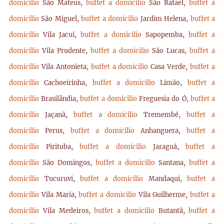
domicilio
São Mateus,
buffet a domicilio
São Rafael,
buffet a
domicilio
São Miguel,
buffet a domicilio
Jardim Helena,
buffet a
domicilio
Vila Jacuí,
buffet a domicilio
Sapopemba,
buffet a
domicilio
Vila Prudente,
buffet a domicilio
São Lucas,
buffet a
domicilio
Vila Antonieta,
buffet a domicilio
Casa Verde,
buffet a
domicilio
Cachoeirinha,
buffet a domicilio
Limão,
buffet a
domicilio
Brasilândia,
buffet a domicilio
Freguesia do Ó,
buffet a
domicilio
Jaçanã,
buffet a domicilio
Tremembé,
buffet a
domicilio
Perus,
buffet a domicilio
Anhanguera,
buffet a
domicilio
Pirituba,
buffet a domicilio
Jaraguá,
buffet a
domicilio
São Domingos,
buffet a domicilio
Santana,
buffet a
domicilio
Tucuruvi,
buffet a domicilio
Mandaqui,
buffet a
domicilio
Vila Maria,
buffet a domicilio
Vila Guilherme,
buffet a
domicilio
Vila Medeiros,
buffet a domicilio
Butantã,
buffet a