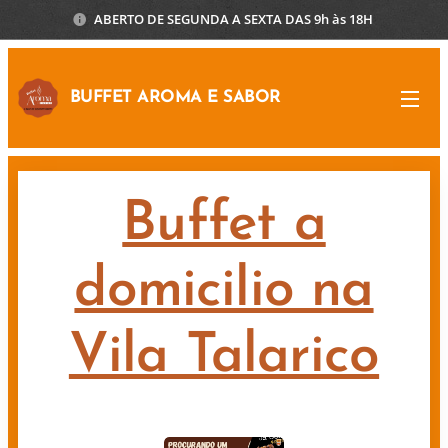
ABERTO DE SEGUNDA A SEXTA DAS 9h às 18H
BUFFET AROMA E SABOR
Buffet a
domicilio na
Vila Talarico