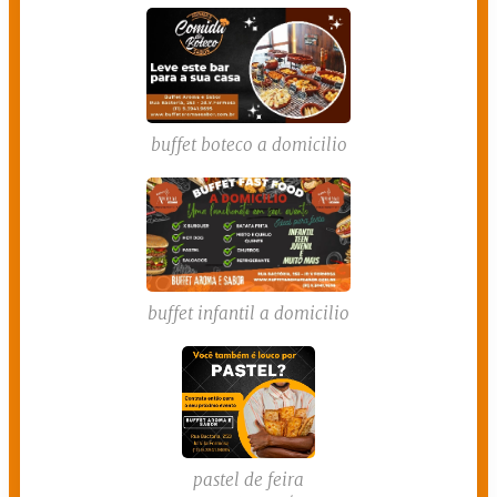
buffet boteco a domicilio
buffet infantil a domicilio
pastel de feira