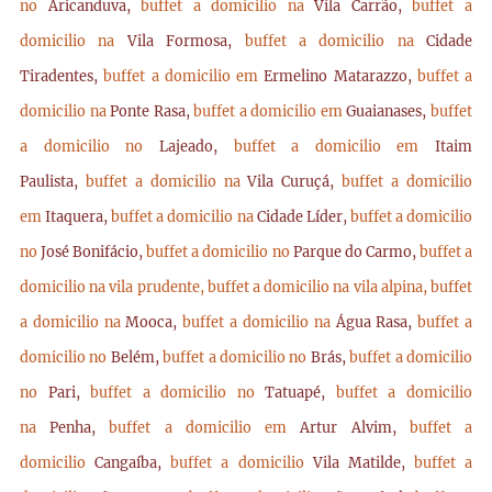
no
Aricanduva,
buffet a domicilio na
Vila Carrão,
buffet a
domicilio na
Vila Formosa,
buffet a domicilio na
Cidade
Tiradentes,
buffet a domicilio em
Ermelino Matarazzo,
buffet a
domicilio na
Ponte Rasa,
buffet a domicilio em
Guaianases,
buffet
a domicilio no
Lajeado,
buffet a domicilio em
Itaim
Paulista,
buffet a domicilio na
Vila Curuçá,
buffet a domicilio
em
Itaquera,
buffet a domicilio na
Cidade Líder,
buffet a domicilio
no
José Bonifácio,
buffet a domicilio no
Parque do Carmo,
buffet a
domicilio na vila prudente,
buffet a domicilio na vila alpina,
buffet
a domicilio na
Mooca,
buffet a domicilio na
Água Rasa,
buffet a
domicilio no
Belém,
buffet a domicilio no
Brás,
buffet a domicilio
no
Pari,
buffet a domicilio no
Tatuapé,
buffet a domicilio
na
Penha,
buffet a domicilio em
Artur Alvim,
buffet a
domicilio
Cangaíba,
buffet a domicilio
Vila Matilde,
buffet a