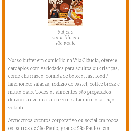
buffet a
domicilio em
são paulo
Nosso buffet em domicílio na Vila Cláudia, oferece
cardápios com variedades para adultos ou crianças,
como churrasco, comida de boteco, fast food /
lanchonete saladas, rodizio de pastel, coffee break e
muito mais. Todos os alimentos são preparados
durante o evento e oferecemos também o serviço
volante.
Atendemos eventos corporativo ou social em todos
os bairros de São Paulo, grande São Paulo e em