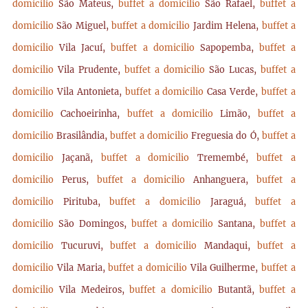
domicilio
São Mateus,
buffet a domicilio
São Rafael,
buffet a
domicilio
São Miguel,
buffet a domicilio
Jardim Helena,
buffet a
domicilio
Vila Jacuí,
buffet a domicilio
Sapopemba,
buffet a
domicilio
Vila Prudente,
buffet a domicilio
São Lucas,
buffet a
domicilio
Vila Antonieta,
buffet a domicilio
Casa Verde,
buffet a
domicilio
Cachoeirinha,
buffet a domicilio
Limão,
buffet a
domicilio
Brasilândia,
buffet a domicilio
Freguesia do Ó,
buffet a
domicilio
Jaçanã,
buffet a domicilio
Tremembé,
buffet a
domicilio
Perus,
buffet a domicilio
Anhanguera,
buffet a
domicilio
Pirituba,
buffet a domicilio
Jaraguá,
buffet a
domicilio
São Domingos,
buffet a domicilio
Santana,
buffet a
domicilio
Tucuruvi,
buffet a domicilio
Mandaqui,
buffet a
domicilio
Vila Maria,
buffet a domicilio
Vila Guilherme,
buffet a
domicilio
Vila Medeiros,
buffet a domicilio
Butantã,
buffet a