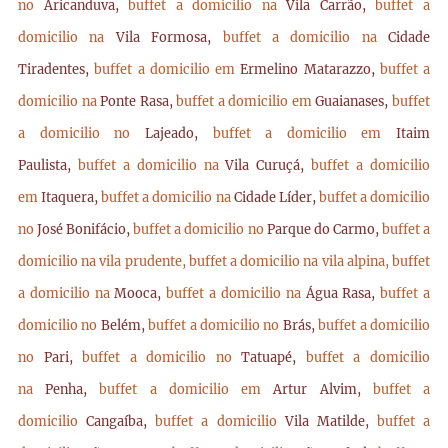
no
Aricanduva,
buffet a domicilio na
Vila Carrão,
buffet a
domicilio na
Vila Formosa,
buffet a domicilio na
Cidade
Tiradentes,
buffet a domicilio em
Ermelino Matarazzo,
buffet a
domicilio na
Ponte Rasa,
buffet a domicilio em
Guaianases,
buffet
a domicilio no
Lajeado,
buffet a domicilio em
Itaim
Paulista,
buffet a domicilio na
Vila Curuçá,
buffet a domicilio
em
Itaquera,
buffet a domicilio na
Cidade Líder,
buffet a domicilio
no
José Bonifácio,
buffet a domicilio no
Parque do Carmo,
buffet a
domicilio na vila prudente,
buffet a domicilio na vila alpina,
buffet
a domicilio na
Mooca,
buffet a domicilio na
Água Rasa,
buffet a
domicilio no
Belém,
buffet a domicilio no
Brás,
buffet a domicilio
no
Pari,
buffet a domicilio no
Tatuapé,
buffet a domicilio
na
Penha,
buffet a domicilio em
Artur Alvim,
buffet a
domicilio
Cangaíba,
buffet a domicilio
Vila Matilde,
buffet a