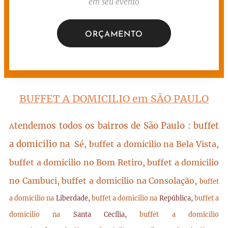
em seu evento
ORÇAMENTO
BUFFET A DOMICILIO em SÃO PAULO
tendemos todos os bairros de São Paulo : buffet
A
a domicilio na
Sé, buffet a domicilio na Bela Vista,
buffet a domicilio no Bom Retiro, buffet a domicilio
no Cambuci, buffet a domicilio na Consolação,
buffet
a domicilio na
Liberdade,
buffet a domicilio na
República,
buffet a
domicilio na
Santa Cecília,
buffet a domicilio