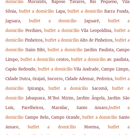
domicilio
Morumbi, Raposo Tavares, Rio Pequeno, Vila
Sônia,
buffet a domicilio
Lapa,
buffet a domicilio
Barra Funda,
Jaguara,
buffet a domicilio
Jaguaré,
buffet a
domicilio
Perdizes,
buffet a domicilio
Vila Leopoldina,
buffet a
domicilio
Pinheiros,
buffet a domicilio
Alto de Pinheiros,
buffet a
domicilio
Itaim Bibi,
buffet a domicilio
Jardim Paulista, Campo
Limpo,
buffet a domicilio
centro,
buffet a domicilio
av. paulista,
Capão Redondo,
buffet a domicilio
Vila Andrade, Campo Limpo,
Cidade Dutra, Grajaú, Socorro, Cidade Ademar, Pedreira,
buffet a
domicilio
Ipiranga,
buffet a domicilio
Sacomã,
buffet a
domicilio
Jabaquara, M'Boi Mirim, Jardim Ângela, Jardim São
Luís, Parelheiros, Marsilac, Santo Amaro,
buffet a
domicilio
Campo Belo, Campo Grande,
buffet a domicilio
Santo
Amaro,
buffet a domicilio
Moema,
buffet a