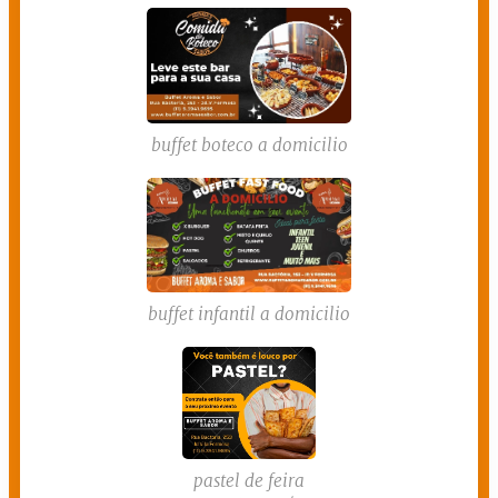
buffet boteco a domicilio
buffet infantil a domicilio
pastel de feira