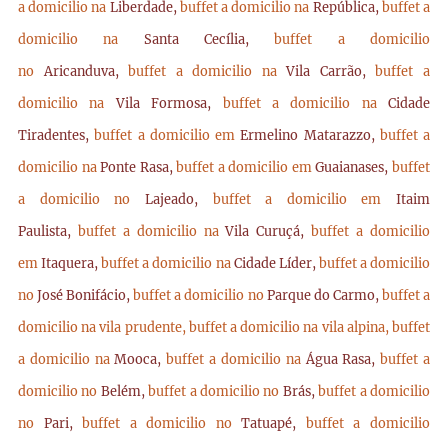
a domicilio na
Liberdade,
buffet a domicilio na
República,
buffet a
domicilio na
Santa Cecília,
buffet a domicilio
no
Aricanduva,
buffet a domicilio na
Vila Carrão,
buffet a
domicilio na
Vila Formosa,
buffet a domicilio na
Cidade
Tiradentes,
buffet a domicilio em
Ermelino Matarazzo,
buffet a
domicilio na
Ponte Rasa,
buffet a domicilio em
Guaianases,
buffet
a domicilio no
Lajeado,
buffet a domicilio em
Itaim
Paulista,
buffet a domicilio na
Vila Curuçá,
buffet a domicilio
em
Itaquera,
buffet a domicilio na
Cidade Líder,
buffet a domicilio
no
José Bonifácio,
buffet a domicilio no
Parque do Carmo,
buffet a
domicilio na vila prudente,
buffet a domicilio na vila alpina,
buffet
a domicilio na
Mooca,
buffet a domicilio na
Água Rasa,
buffet a
domicilio no
Belém,
buffet a domicilio no
Brás,
buffet a domicilio
no
Pari,
buffet a domicilio no
Tatuapé,
buffet a domicilio