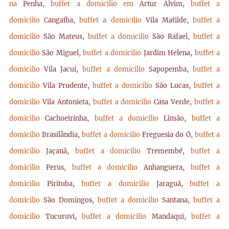
na
Penha,
buffet a domicilio em
Artur Alvim,
buffet a
domicilio
Cangaíba,
buffet a domicilio
Vila Matilde,
buffet a
domicilio
São Mateus,
buffet a domicilio
São Rafael,
buffet a
domicilio
São Miguel,
buffet a domicilio
Jardim Helena,
buffet a
domicilio
Vila Jacuí,
buffet a domicilio
Sapopemba,
buffet a
domicilio
Vila Prudente,
buffet a domicilio
São Lucas,
buffet a
domicilio
Vila Antonieta,
buffet a domicilio
Casa Verde,
buffet a
domicilio
Cachoeirinha,
buffet a domicilio
Limão,
buffet a
domicilio
Brasilândia,
buffet a domicilio
Freguesia do Ó,
buffet a
domicilio
Jaçanã,
buffet a domicilio
Tremembé,
buffet a
domicilio
Perus,
buffet a domicilio
Anhanguera,
buffet a
domicilio
Pirituba,
buffet a domicilio
Jaraguá,
buffet a
domicilio
São Domingos,
buffet a domicilio
Santana,
buffet a
domicilio
Tucuruvi,
buffet a domicilio
Mandaqui,
buffet a