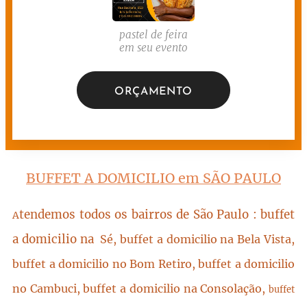
pastel de feira
em seu evento
ORÇAMENTO
BUFFET A DOMICILIO em SÃO PAULO
tendemos todos os bairros de São Paulo : buffet
A
a domicilio na
Sé, buffet a domicilio na Bela Vista,
buffet a domicilio no Bom Retiro, buffet a domicilio
no Cambuci, buffet a domicilio na Consolação,
buffet