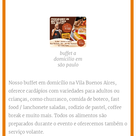
buffet a
domicilio em
são paulo
Nosso buffet em domicílio na Vila Buenos Aires,
oferece cardápios com variedades para adultos ou
crianças, como churrasco, comida de boteco, fast
food / lanchonete saladas, rodizio de pastel, coffee
break e muito mais. Todos os alimentos são
preparados durante o evento e oferecemos também o
serviço volante.