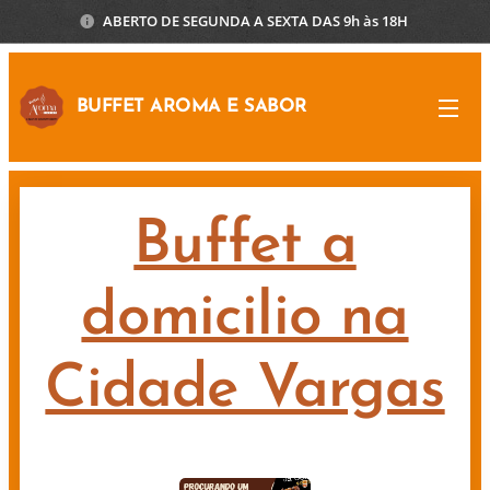
ABERTO DE SEGUNDA A SEXTA DAS 9h às 18H
BUFFET AROMA E SABOR
Buffet a
domicilio na
Cidade Vargas