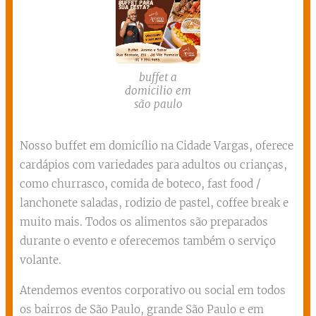
buffet a
domicilio em
são paulo
Nosso buffet em domicílio na Cidade Vargas, oferece
cardápios com variedades para adultos ou crianças,
como churrasco, comida de boteco, fast food /
lanchonete saladas, rodizio de pastel, coffee break e
muito mais. Todos os alimentos são preparados
durante o evento e oferecemos também o serviço
volante.
Atendemos eventos corporativo ou social em todos
os bairros de São Paulo, grande São Paulo e em