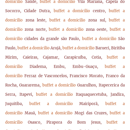
domicilio
Saúde,
buffet a domicilio
Vila Mariana, Capela do
Socorro, Cidade Dutra,
buffet a domicilio
centro,
buffet a
domicilio
zona leste,
buffet a domicilio
zona sul,
buffet a
domicilio
zona norte,
buffet a domicilio
zona oeste,
buffet a
domicilio
cidades da grande são Paulo,
buffet a domicilio
São
Paulo,
buffet a domicilio
Arujá,
buffet a domicilio
Barueri, Biritiba
Mirim, Caieiras, Cajamar, Carapicuíba, Cotia,
buffet a
domicilio
Diadema, Embu, Embu-Guaçu,
buffet a
domicilio
Ferraz de Vasconcelos, Francisco Morato, Franco da
Rocha, Guararema,
buffet a domicilio
Guarulhos, Itapecerica da
Serra, Itapevi,
buffet a domicilio
Itaquaquecetuba, Jandira,
Juquitiba,
buffet a domicilio
Mairiporã,
buffet a
domicilio
Mauá,
buffet a domicilio
Mogi das Cruzes,
buffet a
domicilio
Osasco, Pirapora do Bom Jesus,
buffet a