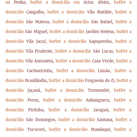
na
Penha,
buffet a domicilio em
Artur Alvim,
buffet a
domicilio
Cangaíba,
buffet a domicilio
Vila Matilde,
buffet a
domicilio
São Mateus,
buffet a domicilio
São Rafael,
buffet a
domicilio
São Miguel,
buffet a domicilio
Jardim Helena,
buffet a
domicilio
Vila Jacuí,
buffet a domicilio
Sapopemba,
buffet a
domicilio
Vila Prudente,
buffet a domicilio
São Lucas,
buffet a
domicilio
Vila Antonieta,
buffet a domicilio
Casa Verde,
buffet a
domicilio
Cachoeirinha,
buffet a domicilio
Limão,
buffet a
domicilio
Brasilândia,
buffet a domicilio
Freguesia do Ó,
buffet a
domicilio
Jaçanã,
buffet a domicilio
Tremembé,
buffet a
domicilio
Perus,
buffet a domicilio
Anhanguera,
buffet a
domicilio
Pirituba,
buffet a domicilio
Jaraguá,
buffet a
domicilio
São Domingos,
buffet a domicilio
Santana,
buffet a
domicilio
Tucuruvi,
buffet a domicilio
Mandaqui,
buffet a