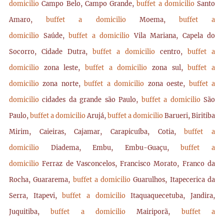
domicilio
Campo Belo, Campo Grande,
buffet a domicilio
Santo
Amaro,
buffet a domicilio
Moema,
buffet a
domicilio
Saúde,
buffet a domicilio
Vila Mariana, Capela do
Socorro, Cidade Dutra,
buffet a domicilio
centro,
buffet a
domicilio
zona leste,
buffet a domicilio
zona sul,
buffet a
domicilio
zona norte,
buffet a domicilio
zona oeste,
buffet a
domicilio
cidades da grande são Paulo,
buffet a domicilio
São
Paulo,
buffet a domicilio
Arujá,
buffet a domicilio
Barueri, Biritiba
Mirim, Caieiras, Cajamar, Carapicuíba, Cotia,
buffet a
domicilio
Diadema, Embu, Embu-Guaçu,
buffet a
domicilio
Ferraz de Vasconcelos, Francisco Morato, Franco da
Rocha, Guararema,
buffet a domicilio
Guarulhos, Itapecerica da
Serra, Itapevi,
buffet a domicilio
Itaquaquecetuba, Jandira,
Juquitiba,
buffet a domicilio
Mairiporã,
buffet a