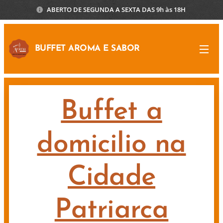
ABERTO DE SEGUNDA A SEXTA DAS 9h às 18H
BUFFET AROMA E SABOR
Buffet a
domicilio na
Cidade
Patriarca