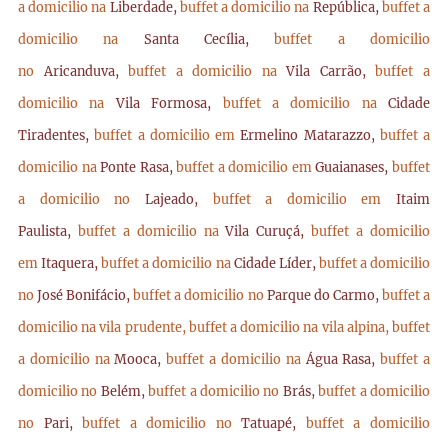
a domicilio na
Liberdade,
buffet a domicilio na
República,
buffet a
domicilio na
Santa Cecília,
buffet a domicilio
no
Aricanduva,
buffet a domicilio na
Vila Carrão,
buffet a
domicilio na
Vila Formosa,
buffet a domicilio na
Cidade
Tiradentes,
buffet a domicilio em
Ermelino Matarazzo,
buffet a
domicilio na
Ponte Rasa,
buffet a domicilio em
Guaianases,
buffet
a domicilio no
Lajeado,
buffet a domicilio em
Itaim
Paulista,
buffet a domicilio na
Vila Curuçá,
buffet a domicilio
em
Itaquera,
buffet a domicilio na
Cidade Líder,
buffet a domicilio
no
José Bonifácio,
buffet a domicilio no
Parque do Carmo,
buffet a
domicilio na vila prudente,
buffet a domicilio na vila alpina,
buffet
a domicilio na
Mooca,
buffet a domicilio na
Água Rasa,
buffet a
domicilio no
Belém,
buffet a domicilio no
Brás,
buffet a domicilio
no
Pari,
buffet a domicilio no
Tatuapé,
buffet a domicilio