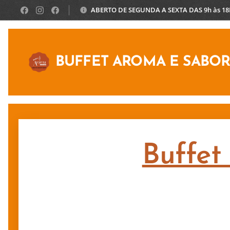
ABERTO DE SEGUNDA A SEXTA DAS 9h às 1
BUFFET AROMA E SABO
Buffet