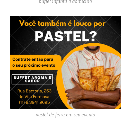
buffet infantil a domicilio
pastel de feira em seu evento