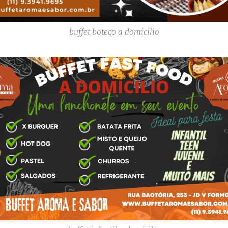
buffet boteco a domicilio