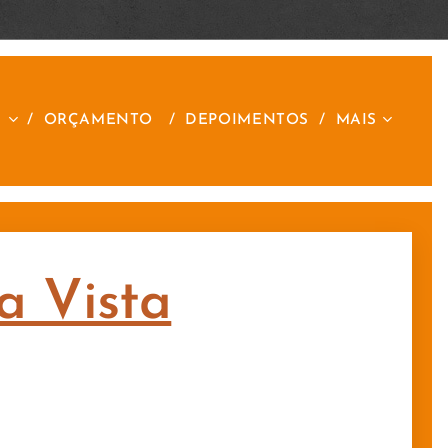
S
ORÇAMENTO
DEPOIMENTOS
MAIS
a Vista