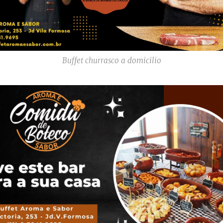
Buffet churrasco a domicilio