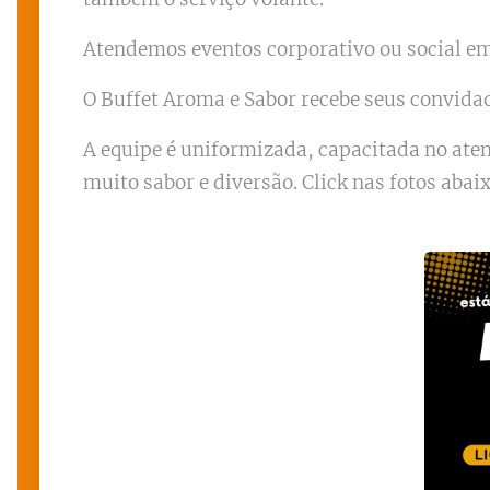
Atendemos eventos corporativo ou social em 
O Buffet Aroma e Sabor recebe seus convida
A equipe é uniformizada, capacitada no at
muito sabor e diversão. Click nas fotos abai