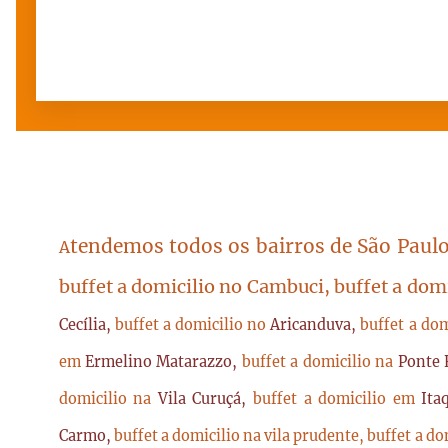
tendemos todos os bairros de São Paulo
A
buffet a domicilio no Cambuci, buffet a dom
Cecília,
buffet a domicilio no
Aricanduva,
buffet a do
em
Ermelino Matarazzo,
buffet a domicilio na
Ponte 
domicilio na
Vila Curuçá,
buffet a domicilio em
Ita
Carmo,
buffet a domicilio na vila prudente,
buffet a do