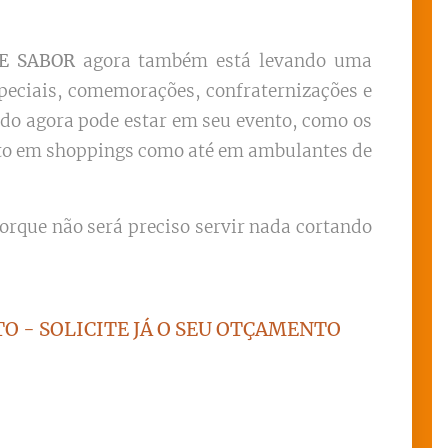
 E SABOR
agora também está levando uma
especiais, comemorações, confraternizações e
do agora pode estar em seu evento, como os
tanto em shoppings como até em ambulantes de
rque não será preciso servir nada cortando
O - SOLICITE JÁ O SEU OTÇAMENTO