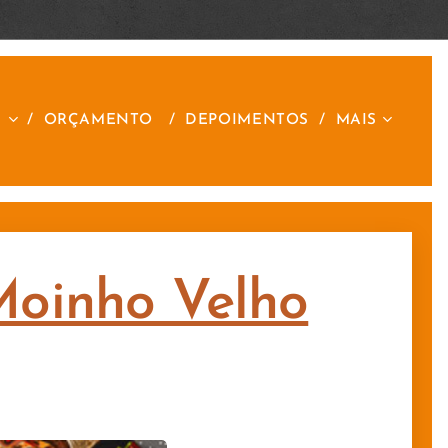
S
ORÇAMENTO
DEPOIMENTOS
MAIS
 Moinho Velho