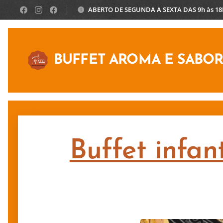
ABERTO DE SEGUNDA A SEXTA DAS 9h às 1
BUFFET AROMA E SABO
Buffet infan