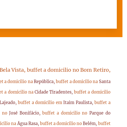
 Bela Vista, buffet a domicilio no Bom Retiro,
et a domicilio na
República,
buffet a domicilio na
Santa
et a domicilio na
Cidade Tiradentes,
buffet a domicilio
Lajeado,
buffet a domicilio em
Itaim Paulista,
buffet a
io no
José Bonifácio,
buffet a domicilio no
Parque do
icilio na
Água Rasa,
buffet a domicilio no
Belém,
buffet