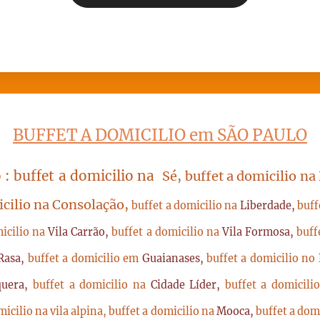
BUFFET A DOMICILIO em SÃO PAULO
 : buffet a domicilio na
Sé, buffet a domicilio na
icilio na Consolação,
buffet a domicilio na
Liberdade,
buff
micilio na
Vila Carrão,
buffet a domicilio na
Vila Formosa,
buff
Rasa,
buffet a domicilio em
Guaianases,
buffet a domicilio no
quera,
buffet a domicilio na
Cidade Líder,
buffet a domicil
micilio na vila alpina,
buffet a domicilio na
Mooca,
buffet a dom