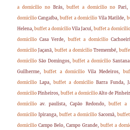
a domicilio no
Brás,
buffet a domicilio no
Pari
domicilio
Cangaíba,
buffet a domicilio
Vila Matilde,
b
Helena,
buffet a domicilio
Vila Jacuí,
buffet a domicili
domicilio
Casa Verde,
buffet a domicilio
Cachoei
domicilio
Jaçanã,
buffet a domicilio
Tremembé,
buffe
domicilio
São Domingos,
buffet a domicilio
Santan
Guilherme,
buffet a domicilio
Vila Medeiros,
bu
domicilio
Lapa,
buffet a domicilio
Barra Funda, 
domicilio
Pinheiros,
buffet a domicilio
Alto de Pinhei
domicilio
av. paulista, Capão Redondo,
buffet a
domicilio
Ipiranga,
buffet a domicilio
Sacomã,
buffe
domicilio
Campo Belo, Campo Grande,
buffet a domi