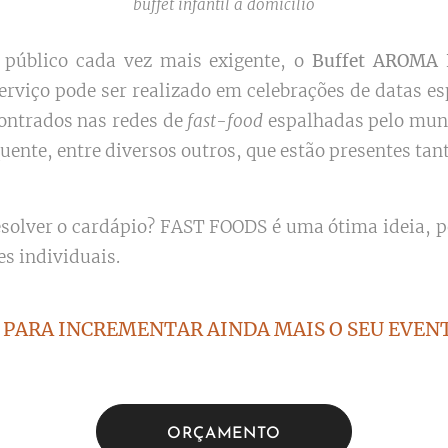
buffet infantil a domicilio
público cada vez mais exigente, o
Buffet AROMA
serviço pode ser realizado em celebrações de datas 
ontrados nas redes de
fast-food
espalhadas pelo mun
quente, entre diversos outros, que estão presentes 
solver o cardápio? FAST FOODS é uma ótima ideia, po
es individuais.
PARA INCREMENTAR AINDA MAIS O SEU EVENT
ORÇAMENTO