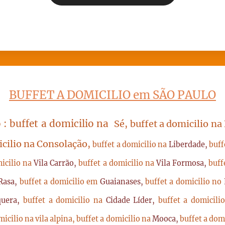
BUFFET A DOMICILIO em SÃO PAULO
 : buffet a domicilio na
Sé, buffet a domicilio na
icilio na Consolação,
buffet a domicilio na
Liberdade,
buff
micilio na
Vila Carrão,
buffet a domicilio na
Vila Formosa,
buff
Rasa,
buffet a domicilio em
Guaianases,
buffet a domicilio no
quera,
buffet a domicilio na
Cidade Líder,
buffet a domicil
micilio na vila alpina,
buffet a domicilio na
Mooca,
buffet a dom