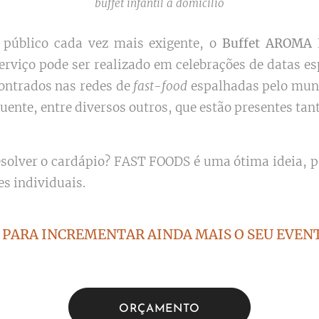
buffet infantil a domicilio
público cada vez mais exigente, o
Buffet AROMA
serviço pode ser realizado em celebrações de datas 
ontrados nas redes de
fast-food
espalhadas pelo mun
quente, entre diversos outros, que estão presentes 
solver o cardápio? FAST FOODS é uma ótima ideia, po
es individuais.
PARA INCREMENTAR AINDA MAIS O SEU EVENT
ORÇAMENTO