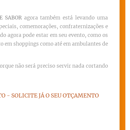
 E SABOR
agora também está levando uma
especiais, comemorações, confraternizações e
do agora pode estar em seu evento, como os
tanto em shoppings como até em ambulantes de
rque não será preciso servir nada cortando
O - SOLICITE JÁ O SEU OTÇAMENTO