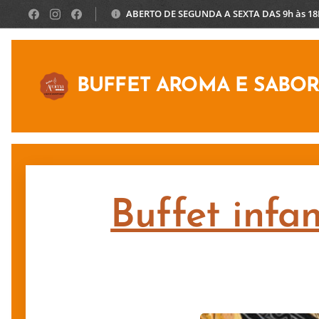
ABERTO DE SEGUNDA A SEXTA DAS 9h às 1
BUFFET AROMA E SABO
Buffet infan