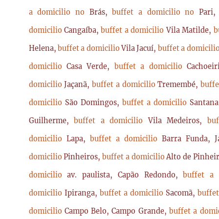
a domicilio no
Brás,
buffet a domicilio no
Pari
domicilio
Cangaíba,
buffet a domicilio
Vila Matilde,
b
Helena,
buffet a domicilio
Vila Jacuí,
buffet a domicili
domicilio
Casa Verde,
buffet a domicilio
Cachoei
domicilio
Jaçanã,
buffet a domicilio
Tremembé,
buffe
domicilio
São Domingos,
buffet a domicilio
Santan
Guilherme,
buffet a domicilio
Vila Medeiros,
bu
domicilio
Lapa,
buffet a domicilio
Barra Funda, 
domicilio
Pinheiros,
buffet a domicilio
Alto de Pinhei
domicilio
av. paulista, Capão Redondo,
buffet a
domicilio
Ipiranga,
buffet a domicilio
Sacomã,
buffe
domicilio
Campo Belo, Campo Grande,
buffet a domi