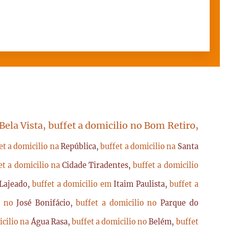
 Bela Vista, buffet a domicilio no Bom Retiro,
et a domicilio na
República,
buffet a domicilio na
Santa
et a domicilio na
Cidade Tiradentes,
buffet a domicilio
Lajeado,
buffet a domicilio em
Itaim Paulista,
buffet a
io no
José Bonifácio,
buffet a domicilio no
Parque do
icilio na
Água Rasa,
buffet a domicilio no
Belém,
buffet