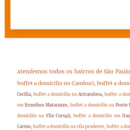
tendemos todos os bairros de São Paulo
A
buffet a domicilio no Cambuci, buffet a dom
Cecília,
buffet a domicilio no
Aricanduva,
buffet a do
em
Ermelino Matarazzo,
buffet a domicilio na
Ponte 
domicilio na
Vila Curuçá,
buffet a domicilio em
Ita
Carmo,
buffet a domicilio na vila prudente,
buffet a do