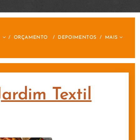
S
ORÇAMENTO
DEPOIMENTOS
MAIS
Jardim Textil