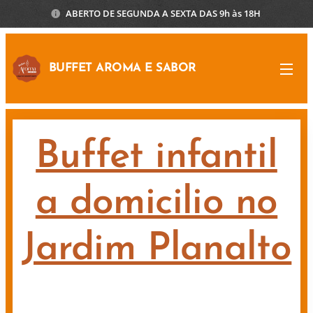
ABERTO DE SEGUNDA A SEXTA DAS 9h às 18H
BUFFET AROMA E SABOR
Buffet infantil
a domicilio no
Jardim Planalto