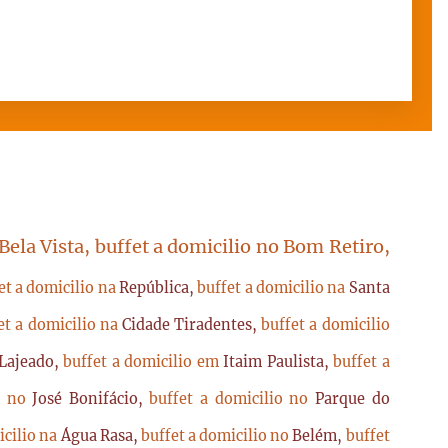
 Bela Vista, buffet a domicilio no Bom Retiro,
et a domicilio na
República,
buffet a domicilio na
Santa
et a domicilio na
Cidade Tiradentes,
buffet a domicilio
Lajeado,
buffet a domicilio em
Itaim Paulista,
buffet a
io no
José Bonifácio,
buffet a domicilio no
Parque do
icilio na
Água Rasa,
buffet a domicilio no
Belém,
buffet