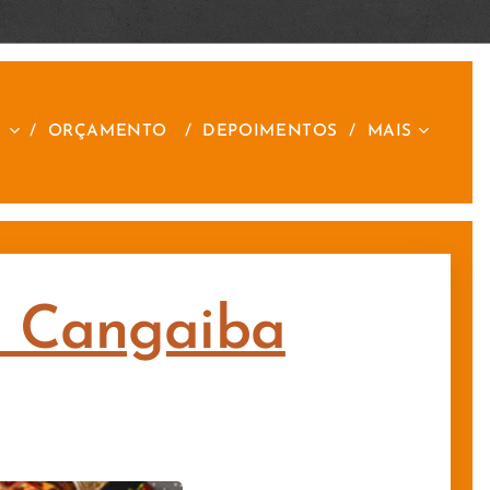
S
ORÇAMENTO
DEPOIMENTOS
MAIS
no Cangaiba