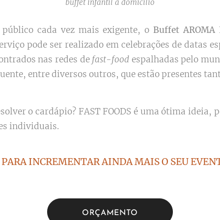
buffet infantil a domicilio
público cada vez mais exigente, o
Buffet AROMA
serviço pode ser realizado em celebrações de datas 
ontrados nas redes de
fast-food
espalhadas pelo mun
quente, entre diversos outros, que estão presentes 
solver o cardápio? FAST FOODS é uma ótima ideia, po
es individuais.
PARA INCREMENTAR AINDA MAIS O SEU EVENT
ORÇAMENTO