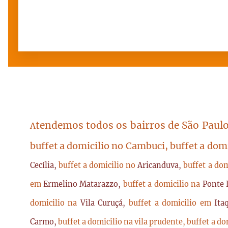
tendemos todos os bairros de São Paulo
A
buffet a domicilio no Cambuci, buffet a dom
Cecília,
buffet a domicilio no
Aricanduva,
buffet a do
em
Ermelino Matarazzo,
buffet a domicilio na
Ponte 
domicilio na
Vila Curuçá,
buffet a domicilio em
Ita
Carmo,
buffet a domicilio na vila prudente,
buffet a do