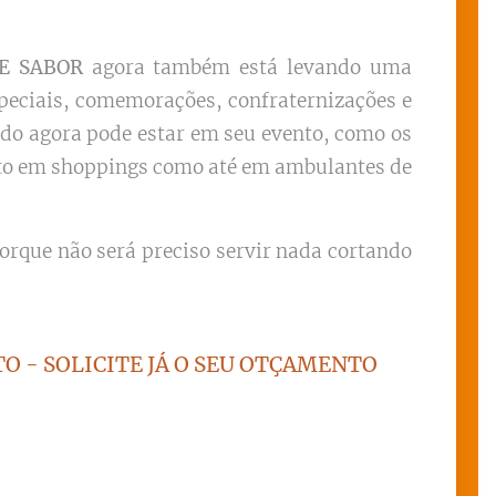
 E SABOR
agora também está levando uma
especiais, comemorações, confraternizações e
do agora pode estar em seu evento, como os
tanto em shoppings como até em ambulantes de
rque não será preciso servir nada cortando
O - SOLICITE JÁ O SEU OTÇAMENTO