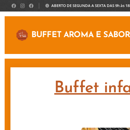
ABERTO DE SEGUNDA A SEXTA DAS 9h às 1
BUFFET AROMA E SABO
Buffet inf