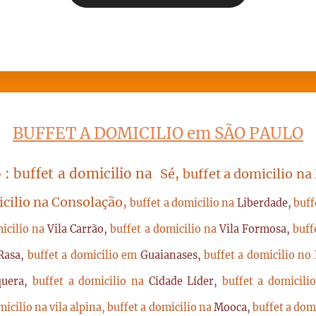
BUFFET A DOMICILIO em SÃO PAULO
 : buffet a domicilio na
Sé, buffet a domicilio na
icilio na Consolação,
buffet a domicilio na
Liberdade,
buff
micilio na
Vila Carrão,
buffet a domicilio na
Vila Formosa,
buff
Rasa,
buffet a domicilio em
Guaianases,
buffet a domicilio no
quera,
buffet a domicilio na
Cidade Líder,
buffet a domicil
micilio na vila alpina,
buffet a domicilio na
Mooca,
buffet a dom