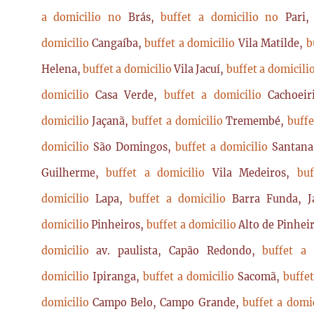
a domicilio no
Brás,
buffet a domicilio no
Pari
domicilio
Cangaíba,
buffet a domicilio
Vila Matilde,
b
Helena,
buffet a domicilio
Vila Jacuí,
buffet a domicili
domicilio
Casa Verde,
buffet a domicilio
Cachoei
domicilio
Jaçanã,
buffet a domicilio
Tremembé,
buffe
domicilio
São Domingos,
buffet a domicilio
Santan
Guilherme,
buffet a domicilio
Vila Medeiros,
bu
domicilio
Lapa,
buffet a domicilio
Barra Funda, 
domicilio
Pinheiros,
buffet a domicilio
Alto de Pinhei
domicilio
av. paulista, Capão Redondo,
buffet a
domicilio
Ipiranga,
buffet a domicilio
Sacomã,
buffe
domicilio
Campo Belo, Campo Grande,
buffet a domi