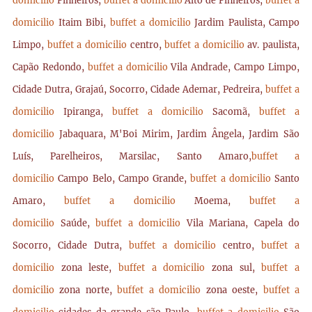
domicilio
Pinheiros,
buffet a domicilio
Alto de Pinheiros,
buffet a
domicilio
Itaim Bibi,
buffet a domicilio
Jardim Paulista, Campo
Limpo,
buffet a domicilio
centro,
buffet a domicilio
av. paulista,
Capão Redondo,
buffet a domicilio
Vila Andrade, Campo Limpo,
Cidade Dutra, Grajaú, Socorro, Cidade Ademar, Pedreira,
buffet a
domicilio
Ipiranga,
buffet a domicilio
Sacomã,
buffet a
domicilio
Jabaquara, M'Boi Mirim, Jardim Ângela, Jardim São
Luís, Parelheiros, Marsilac, Santo Amaro,
buffet a
domicilio
Campo Belo, Campo Grande,
buffet a domicilio
Santo
Amaro,
buffet a domicilio
Moema,
buffet a
domicilio
Saúde,
buffet a domicilio
Vila Mariana, Capela do
Socorro, Cidade Dutra,
buffet a domicilio
centro,
buffet a
domicilio
zona leste,
buffet a domicilio
zona sul,
buffet a
domicilio
zona norte,
buffet a domicilio
zona oeste,
buffet a