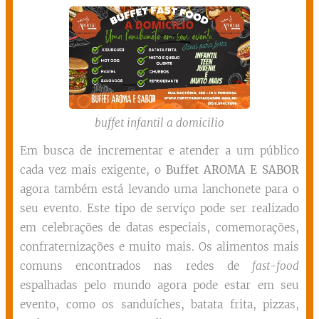
buffet infantil a domicilio
Em busca de incrementar e atender a um público
cada vez mais exigente, o
Buffet AROMA E SABOR
agora também está levando uma lanchonete para o
seu evento. Este tipo de serviço pode ser realizado
em celebrações de datas especiais, comemorações,
confraternizações e muito mais. Os alimentos mais
comuns encontrados nas redes de
fast-food
espalhadas pelo mundo agora pode estar em seu
evento, como os sanduíches, batata frita, pizzas,