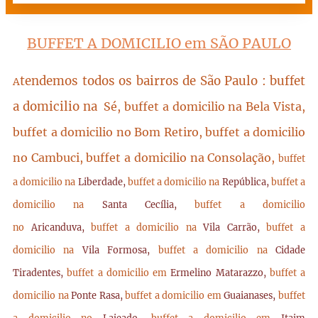
BUFFET A DOMICILIO em SÃO PAULO
tendemos todos os bairros de São Paulo : buffet
A
a domicilio na
Sé, buffet a domicilio na Bela Vista,
buffet a domicilio no Bom Retiro, buffet a domicilio
no Cambuci, buffet a domicilio na Consolação,
buffet
a domicilio na
Liberdade,
buffet a domicilio na
República,
buffet a
domicilio na
Santa Cecília,
buffet a domicilio
no
Aricanduva,
buffet a domicilio na
Vila Carrão,
buffet a
domicilio na
Vila Formosa,
buffet a domicilio na
Cidade
Tiradentes,
buffet a domicilio em
Ermelino Matarazzo,
buffet a
domicilio na
Ponte Rasa,
buffet a domicilio em
Guaianases,
buffet