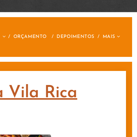
S
ORÇAMENTO
DEPOIMENTOS
MAIS
a Vila Rica