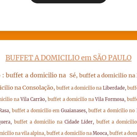
BUFFET A DOMICILIO em SÃO PAULO
 : buffet a domicilio na
Sé, buffet a domicilio na
icilio na Consolação,
buffet a domicilio na
Liberdade,
buff
micilio na
Vila Carrão,
buffet a domicilio na
Vila Formosa,
buff
Rasa,
buffet a domicilio em
Guaianases,
buffet a domicilio no
quera,
buffet a domicilio na
Cidade Líder,
buffet a domicil
micilio na vila alpina,
buffet a domicilio na
Mooca,
buffet a dom