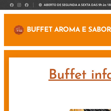
ABERTO DE SEGUNDA A SEXTA DAS 9h às 1
BUFFET AROMA E SABO
Buffet inf