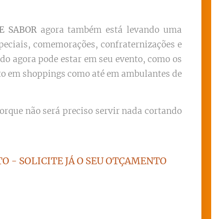
 E SABOR
agora também está levando uma
especiais, comemorações, confraternizações e
do agora pode estar em seu evento, como os
tanto em shoppings como até em ambulantes de
rque não será preciso servir nada cortando
O - SOLICITE JÁ O SEU OTÇAMENTO