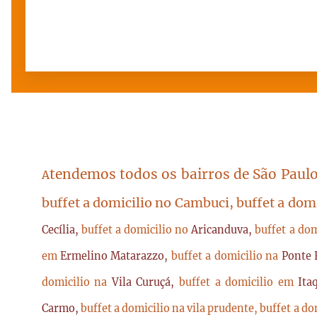
tendemos todos os bairros de São Paulo
A
buffet a domicilio no Cambuci, buffet a dom
Cecília,
buffet a domicilio no
Aricanduva,
buffet a do
em
Ermelino Matarazzo,
buffet a domicilio na
Ponte 
domicilio na
Vila Curuçá,
buffet a domicilio em
Ita
Carmo,
buffet a domicilio na vila prudente,
buffet a do