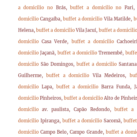
a domicilio no
Brás,
buffet a domicilio no
Pari
domicilio
Cangaíba,
buffet a domicilio
Vila Matilde,
b
Helena,
buffet a domicilio
Vila Jacuí,
buffet a domicili
domicilio
Casa Verde,
buffet a domicilio
Cachoei
domicilio
Jaçanã,
buffet a domicilio
Tremembé,
buffe
domicilio
São Domingos,
buffet a domicilio
Santan
Guilherme,
buffet a domicilio
Vila Medeiros,
bu
domicilio
Lapa,
buffet a domicilio
Barra Funda, 
domicilio
Pinheiros,
buffet a domicilio
Alto de Pinhei
domicilio
av. paulista, Capão Redondo,
buffet a
domicilio
Ipiranga,
buffet a domicilio
Sacomã,
buffe
domicilio
Campo Belo, Campo Grande,
buffet a domi