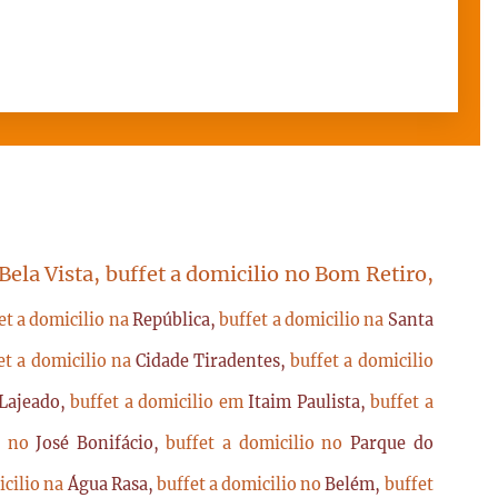
 Bela Vista, buffet a domicilio no Bom Retiro,
et a domicilio na
República,
buffet a domicilio na
Santa
et a domicilio na
Cidade Tiradentes,
buffet a domicilio
Lajeado,
buffet a domicilio em
Itaim Paulista,
buffet a
io no
José Bonifácio,
buffet a domicilio no
Parque do
icilio na
Água Rasa,
buffet a domicilio no
Belém,
buffet