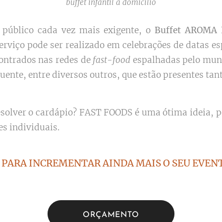
buffet infantil a domicilio
público cada vez mais exigente, o
Buffet AROMA
serviço pode ser realizado em celebrações de datas 
ontrados nas redes de
fast-food
espalhadas pelo mun
quente, entre diversos outros, que estão presentes 
solver o cardápio? FAST FOODS é uma ótima ideia, po
es individuais.
PARA INCREMENTAR AINDA MAIS O SEU EVENT
ORÇAMENTO