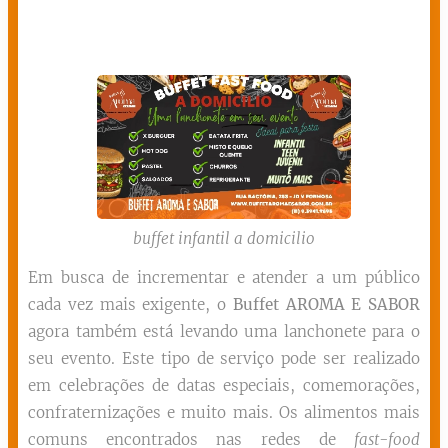
buffet infantil a domicilio
Em busca de incrementar e atender a um público
cada vez mais exigente, o
Buffet AROMA E SABOR
agora também está levando uma lanchonete para o
seu evento. Este tipo de serviço pode ser realizado
em celebrações de datas especiais, comemorações,
confraternizações e muito mais. Os alimentos mais
comuns encontrados nas redes de
fast-food