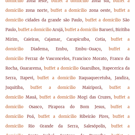
domicilio
zona leste,
buffet a domicilio
zona sul,
buffet a
domicilio
zona norte,
buffet a domicilio
zona oeste,
buffet a
domicilio
cidades da grande são Paulo,
buffet a domicilio
São
Paulo,
buffet a domicilio
Arujá,
buffet a domicilio
Barueri, Biritiba
Mirim, Caieiras, Cajamar, Carapicuíba, Cotia,
buffet a
domicilio
Diadema, Embu, Embu-Guaçu,
buffet a
domicilio
Ferraz de Vasconcelos, Francisco Morato, Franco da
Rocha, Guararema,
buffet a domicilio
Guarulhos, Itapecerica da
Serra, Itapevi,
buffet a domicilio
Itaquaquecetuba, Jandira,
Juquitiba,
buffet a domicilio
Mairiporã,
buffet a
domicilio
Mauá,
buffet a domicilio
Mogi das Cruzes,
buffet a
domicilio
Osasco, Pirapora do Bom Jesus,
buffet a
domicilio
Poá,
buffet a domicilio
Ribeirão Pires,
buffet a
domicilio
Rio Grande da Serra, Salesópolis,
buffet a