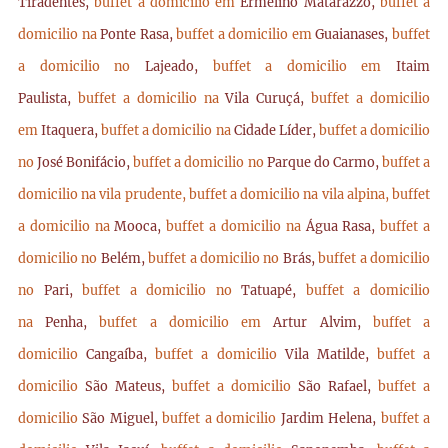
Tiradentes,
buffet a domicilio em
Ermelino Matarazzo,
buffet a
domicilio na
Ponte Rasa,
buffet a domicilio em
Guaianases,
buffet
a domicilio no
Lajeado,
buffet a domicilio em
Itaim
Paulista,
buffet a domicilio na
Vila Curuçá,
buffet a domicilio
em
Itaquera,
buffet a domicilio na
Cidade Líder,
buffet a domicilio
no
José Bonifácio,
buffet a domicilio no
Parque do Carmo,
buffet a
domicilio na vila prudente,
buffet a domicilio na vila alpina,
buffet
a domicilio na
Mooca,
buffet a domicilio na
Água Rasa,
buffet a
domicilio no
Belém,
buffet a domicilio no
Brás,
buffet a domicilio
no
Pari,
buffet a domicilio no
Tatuapé,
buffet a domicilio
na
Penha,
buffet a domicilio em
Artur Alvim,
buffet a
domicilio
Cangaíba,
buffet a domicilio
Vila Matilde,
buffet a
domicilio
São Mateus,
buffet a domicilio
São Rafael,
buffet a
domicilio
São Miguel,
buffet a domicilio
Jardim Helena,
buffet a