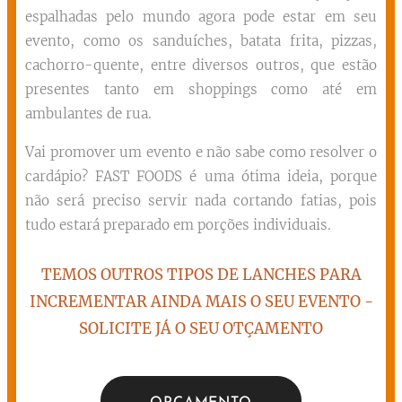
espalhadas pelo mundo agora pode estar em seu
evento, como os sanduíches, batata frita, pizzas,
cachorro-quente, entre diversos outros, que estão
presentes tanto em shoppings como até em
ambulantes de rua.
Vai promover um evento e não sabe como resolver o
cardápio? FAST FOODS é uma ótima ideia, porque
não será preciso servir nada cortando fatias, pois
tudo estará preparado em porções individuais.
TEMOS OUTROS TIPOS DE LANCHES PARA
INCREMENTAR AINDA MAIS O SEU EVENTO -
SOLICITE JÁ O SEU OTÇAMENTO