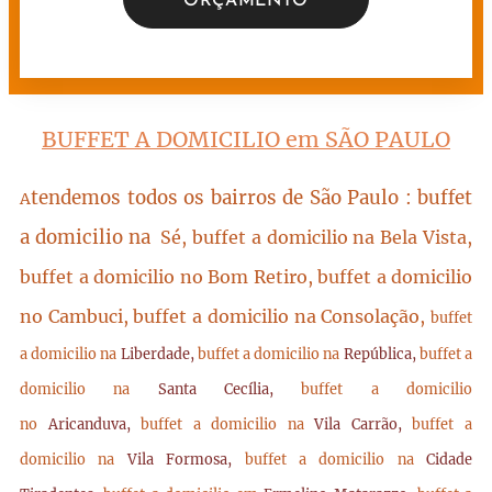
ORÇAMENTO
BUFFET A DOMICILIO em SÃO PAULO
tendemos todos os bairros de São Paulo : buffet
A
a domicilio na
Sé, buffet a domicilio na Bela Vista,
buffet a domicilio no Bom Retiro, buffet a domicilio
no Cambuci, buffet a domicilio na Consolação,
buffet
a domicilio na
Liberdade,
buffet a domicilio na
República,
buffet a
domicilio na
Santa Cecília,
buffet a domicilio
no
Aricanduva,
buffet a domicilio na
Vila Carrão,
buffet a
domicilio na
Vila Formosa,
buffet a domicilio na
Cidade