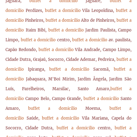
Jaguara,
buffet a domicilio
Jaguaré,
buffet a
domicilio
Perdizes,
buffet a domicilio
Vila Leopoldina,
buffet a
domicilio
Pinheiros,
buffet a domicilio
Alto de Pinheiros,
buffet a
domicilio
Itaim Bibi,
buffet a domicilio
Jardim Paulista, Campo
Limpo,
buffet a domicilio
centro,
buffet a domicilio
av. paulista,
Capão Redondo,
buffet a domicilio
Vila Andrade, Campo Limpo,
Cidade Dutra, Grajaú, Socorro, Cidade Ademar, Pedreira,
buffet a
domicilio
Ipiranga,
buffet a domicilio
Sacomã,
buffet a
domicilio
Jabaquara, M'Boi Mirim, Jardim Ângela, Jardim São
Luís, Parelheiros, Marsilac, Santo Amaro,
buffet a
domicilio
Campo Belo, Campo Grande,
buffet a domicilio
Santo
Amaro,
buffet a domicilio
Moema,
buffet a
domicilio
Saúde,
buffet a domicilio
Vila Mariana, Capela do
Socorro, Cidade Dutra,
buffet a domicilio
centro,
buffet a