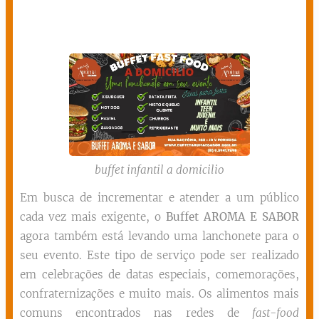
buffet infantil a domicilio
Em busca de incrementar e atender a um público
cada vez mais exigente, o
Buffet AROMA E SABOR
agora também está levando uma lanchonete para o
seu evento. Este tipo de serviço pode ser realizado
em celebrações de datas especiais, comemorações,
confraternizações e muito mais. Os alimentos mais
comuns encontrados nas redes de
fast-food