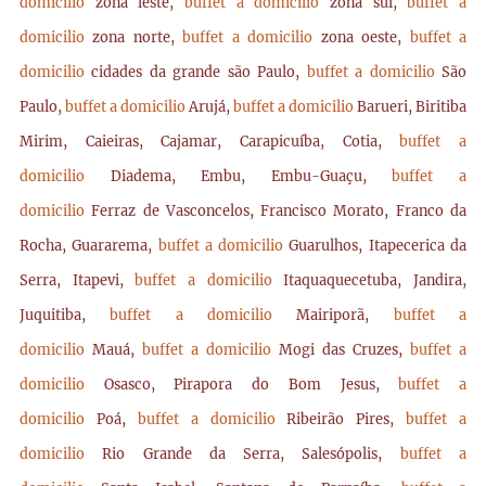
domicilio
zona leste,
buffet a domicilio
zona sul,
buffet a
domicilio
zona norte,
buffet a domicilio
zona oeste,
buffet a
domicilio
cidades da grande são Paulo,
buffet a domicilio
São
Paulo,
buffet a domicilio
Arujá,
buffet a domicilio
Barueri, Biritiba
Mirim, Caieiras, Cajamar, Carapicuíba, Cotia,
buffet a
domicilio
Diadema, Embu, Embu-Guaçu,
buffet a
domicilio
Ferraz de Vasconcelos, Francisco Morato, Franco da
Rocha, Guararema,
buffet a domicilio
Guarulhos, Itapecerica da
Serra, Itapevi,
buffet a domicilio
Itaquaquecetuba, Jandira,
Juquitiba,
buffet a domicilio
Mairiporã,
buffet a
domicilio
Mauá,
buffet a domicilio
Mogi das Cruzes,
buffet a
domicilio
Osasco, Pirapora do Bom Jesus,
buffet a
domicilio
Poá,
buffet a domicilio
Ribeirão Pires,
buffet a
domicilio
Rio Grande da Serra, Salesópolis,
buffet a