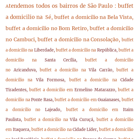
tendemos todos os bairros de São Paulo : buffet
A
a domicilio na
Sé, buffet a domicilio na Bela Vista,
buffet a domicilio no Bom Retiro, buffet a domicilio
no Cambuci, buffet a domicilio na Consolação,
buffet
a domicilio na
Liberdade,
buffet a domicilio na
República,
buffet a
domicilio na
Santa Cecília,
buffet a domicilio
no
Aricanduva,
buffet a domicilio na
Vila Carrão,
buffet a
domicilio na
Vila Formosa,
buffet a domicilio na
Cidade
Tiradentes,
buffet a domicilio em
Ermelino Matarazzo,
buffet a
domicilio na
Ponte Rasa,
buffet a domicilio em
Guaianases,
buffet
a domicilio no
Lajeado,
buffet a domicilio em
Itaim
Paulista,
buffet a domicilio na
Vila Curuçá,
buffet a domicilio
em
Itaquera,
buffet a domicilio na
Cidade Líder,
buffet a domicilio