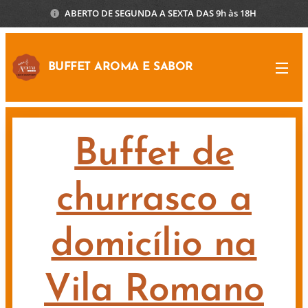
ABERTO DE SEGUNDA A SEXTA DAS 9h às 18H
BUFFET AROMA E SABOR
Buffet de
churrasco a
domicílio na
Vila Romano