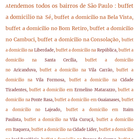
tendemos todos os bairros de São Paulo : buffet
A
a domicilio na
Sé, buffet a domicilio na Bela Vista,
buffet a domicilio no Bom Retiro, buffet a domicilio
no Cambuci, buffet a domicilio na Consolação,
buffet
a domicilio na
Liberdade,
buffet a domicilio na
República,
buffet a
domicilio na
Santa Cecília,
buffet a domicilio
no
Aricanduva,
buffet a domicilio na
Vila Carrão,
buffet a
domicilio na
Vila Formosa,
buffet a domicilio na
Cidade
Tiradentes,
buffet a domicilio em
Ermelino Matarazzo,
buffet a
domicilio na
Ponte Rasa,
buffet a domicilio em
Guaianases,
buffet
a domicilio no
Lajeado,
buffet a domicilio em
Itaim
Paulista,
buffet a domicilio na
Vila Curuçá,
buffet a domicilio
em
Itaquera,
buffet a domicilio na
Cidade Líder,
buffet a domicilio