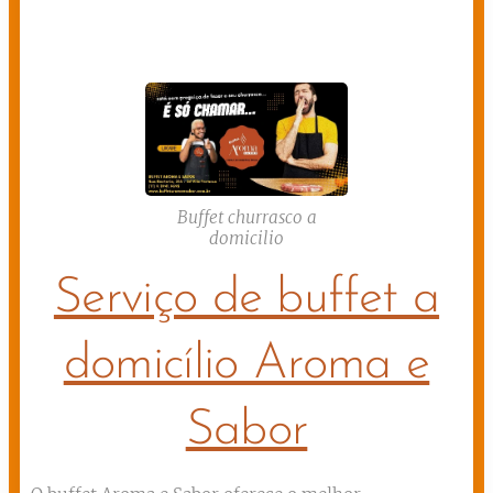
Buffet churrasco a
domicilio
Serviço de buffet a
domicílio Aroma e
Sabor