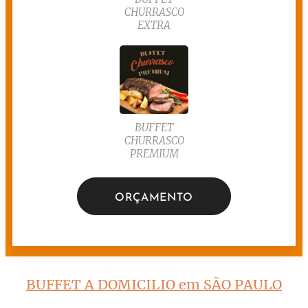
CHURRASCO
EXTRA
BUFFET
CHURRASCO
PREMIUM
ORÇAMENTO
BUFFET A DOMICILIO em SÃO PAULO