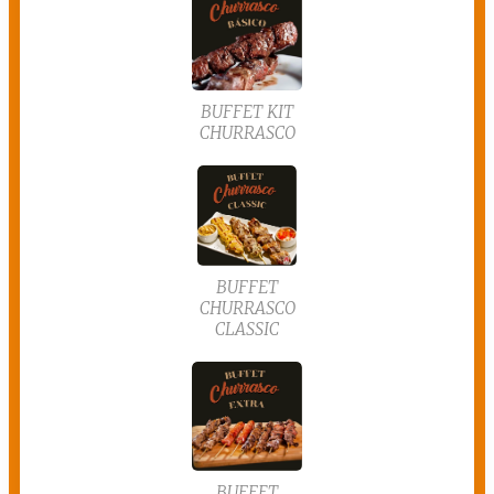
BUFFET KIT
CHURRASCO
BUFFET
CHURRASCO
CLASSIC
BUFFET