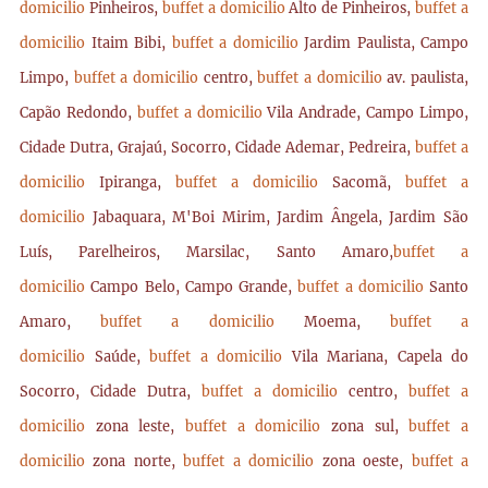
domicilio
Pinheiros,
buffet a domicilio
Alto de Pinheiros,
buffet a
domicilio
Itaim Bibi,
buffet a domicilio
Jardim Paulista, Campo
Limpo,
buffet a domicilio
centro,
buffet a domicilio
av. paulista,
Capão Redondo,
buffet a domicilio
Vila Andrade, Campo Limpo,
Cidade Dutra, Grajaú, Socorro, Cidade Ademar, Pedreira,
buffet a
domicilio
Ipiranga,
buffet a domicilio
Sacomã,
buffet a
domicilio
Jabaquara, M'Boi Mirim, Jardim Ângela, Jardim São
Luís, Parelheiros, Marsilac, Santo Amaro,
buffet a
domicilio
Campo Belo, Campo Grande,
buffet a domicilio
Santo
Amaro,
buffet a domicilio
Moema,
buffet a
domicilio
Saúde,
buffet a domicilio
Vila Mariana, Capela do
Socorro, Cidade Dutra,
buffet a domicilio
centro,
buffet a
domicilio
zona leste,
buffet a domicilio
zona sul,
buffet a
domicilio
zona norte,
buffet a domicilio
zona oeste,
buffet a