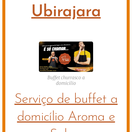
Ubirajara
Buffet churrasco a
domicilio
Serviço de buffet a
domicílio Aroma e