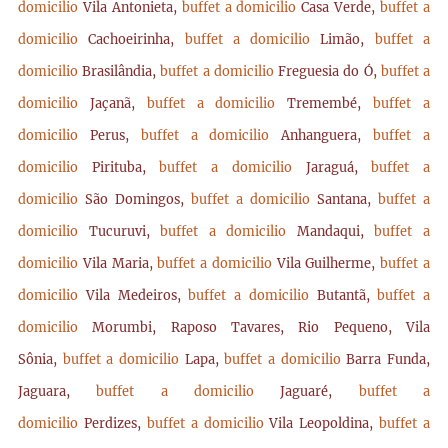
domicilio
Vila Antonieta,
buffet a domicilio
Casa Verde,
buffet a
domicilio
Cachoeirinha,
buffet a domicilio
Limão,
buffet a
domicilio
Brasilândia,
buffet a domicilio
Freguesia do Ó,
buffet a
domicilio
Jaçanã,
buffet a domicilio
Tremembé,
buffet a
domicilio
Perus,
buffet a domicilio
Anhanguera,
buffet a
domicilio
Pirituba,
buffet a domicilio
Jaraguá,
buffet a
domicilio
São Domingos,
buffet a domicilio
Santana,
buffet a
domicilio
Tucuruvi,
buffet a domicilio
Mandaqui,
buffet a
domicilio
Vila Maria,
buffet a domicilio
Vila Guilherme,
buffet a
domicilio
Vila Medeiros,
buffet a domicilio
Butantã,
buffet a
domicilio
Morumbi, Raposo Tavares, Rio Pequeno, Vila
Sônia,
buffet a domicilio
Lapa,
buffet a domicilio
Barra Funda,
Jaguara,
buffet a domicilio
Jaguaré,
buffet a
domicilio
Perdizes,
buffet a domicilio
Vila Leopoldina,
buffet a