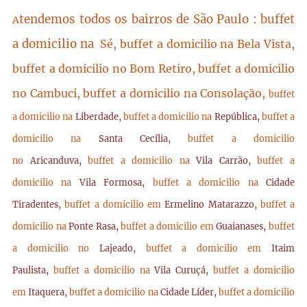
tendemos todos os bairros de São Paulo : buffet
A
a domicilio na
Sé, buffet a domicilio na Bela Vista,
buffet a domicilio no Bom Retiro, buffet a domicilio
no Cambuci, buffet a domicilio na Consolação,
buffet
a domicilio na
Liberdade,
buffet a domicilio na
República,
buffet a
domicilio na
Santa Cecília,
buffet a domicilio
no
Aricanduva,
buffet a domicilio na
Vila Carrão,
buffet a
domicilio na
Vila Formosa,
buffet a domicilio na
Cidade
Tiradentes,
buffet a domicilio em
Ermelino Matarazzo,
buffet a
domicilio na
Ponte Rasa,
buffet a domicilio em
Guaianases,
buffet
a domicilio no
Lajeado,
buffet a domicilio em
Itaim
Paulista,
buffet a domicilio na
Vila Curuçá,
buffet a domicilio
em
Itaquera,
buffet a domicilio na
Cidade Líder,
buffet a domicilio