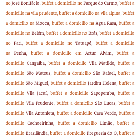
no
José Bonifácio,
buffet a domicilio no
Parque do Carmo,
buffet a
domicilio na vila prudente,
buffet a domicilio na vila alpina,
buffet
a domicilio na
Mooca,
buffet a domicilio na
Água Rasa,
buffet a
domicilio no
Belém,
buffet a domicilio no
Brás,
buffet a domicilio
no
Pari,
buffet a domicilio no
Tatuapé,
buffet a domicilio
na
Penha,
buffet a domicilio em
Artur Alvim,
buffet a
domicilio
Cangaíba,
buffet a domicilio
Vila Matilde,
buffet a
domicilio
São Mateus,
buffet a domicilio
São Rafael,
buffet a
domicilio
São Miguel,
buffet a domicilio
Jardim Helena,
buffet a
domicilio
Vila Jacuí,
buffet a domicilio
Sapopemba,
buffet a
domicilio
Vila Prudente,
buffet a domicilio
São Lucas,
buffet a
domicilio
Vila Antonieta,
buffet a domicilio
Casa Verde,
buffet a
domicilio
Cachoeirinha,
buffet a domicilio
Limão,
buffet a
domicilio
Brasilândia,
buffet a domicilio
Freguesia do Ó,
buffet a