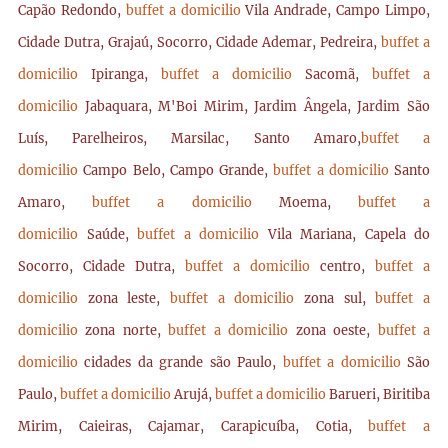
Capão Redondo,
buffet a domicilio
Vila Andrade, Campo Limpo,
Cidade Dutra, Grajaú, Socorro, Cidade Ademar, Pedreira,
buffet a
domicilio
Ipiranga,
buffet a domicilio
Sacomã,
buffet a
domicilio
Jabaquara, M'Boi Mirim, Jardim Ângela, Jardim São
Luís, Parelheiros, Marsilac, Santo Amaro,
buffet a
domicilio
Campo Belo, Campo Grande,
buffet a domicilio
Santo
Amaro,
buffet a domicilio
Moema,
buffet a
domicilio
Saúde,
buffet a domicilio
Vila Mariana, Capela do
Socorro, Cidade Dutra,
buffet a domicilio
centro,
buffet a
domicilio
zona leste,
buffet a domicilio
zona sul,
buffet a
domicilio
zona norte,
buffet a domicilio
zona oeste,
buffet a
domicilio
cidades da grande são Paulo,
buffet a domicilio
São
Paulo,
buffet a domicilio
Arujá,
buffet a domicilio
Barueri, Biritiba
Mirim, Caieiras, Cajamar, Carapicuíba, Cotia,
buffet a