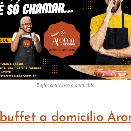
Buffet churrasco a domicilio
 buffet a domicílio Ar