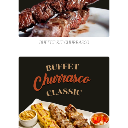
BUFFET KIT CHURRASCO