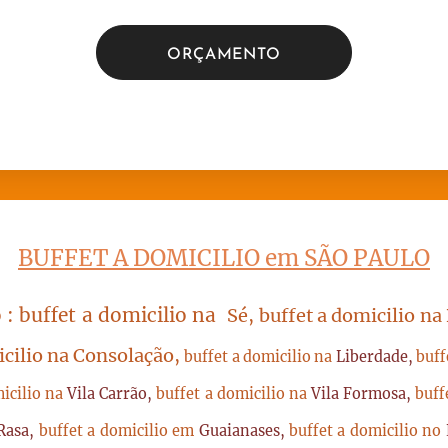
ORÇAMENTO
BUFFET A DOMICILIO em SÃO PAULO
 : buffet a domicilio na
Sé, buffet a domicilio na
icilio na Consolação,
buffet a domicilio na
Liberdade,
buff
micilio na
Vila Carrão,
buffet a domicilio na
Vila Formosa,
buff
Rasa,
buffet a domicilio em
Guaianases,
buffet a domicilio no