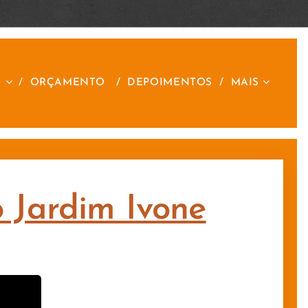
S
ORÇAMENTO
DEPOIMENTOS
MAIS
o Jardim Ivone