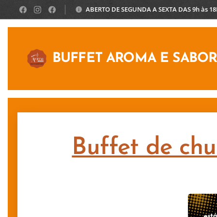
ABERTO DE SEGUNDA A SEXTA DAS 9h às 1
BUFFET AROMA E SABO
Buffet de chu