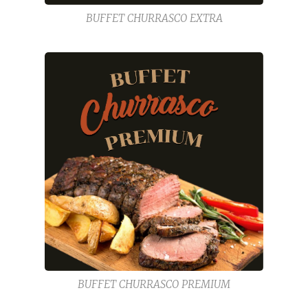
BUFFET CHURRASCO EXTRA
BUFFET CHURRASCO PREMIUM