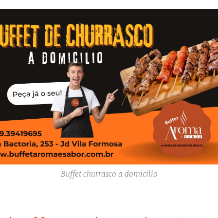
Buffet churrasco a domicilio