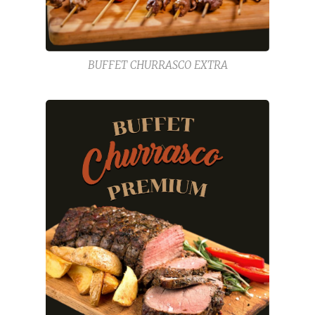
BUFFET CHURRASCO EXTRA