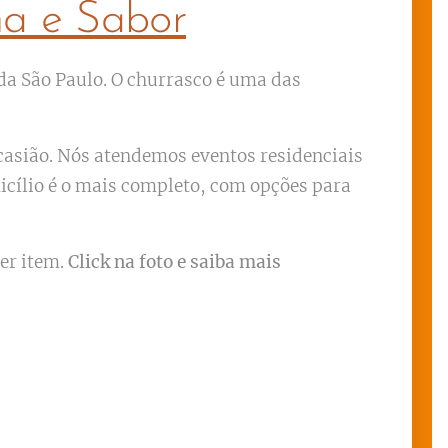
ma e Sabor
da São Paulo. O churrasco é uma das
ocasião. Nós atendemos eventos residenciais
icílio é o mais completo, com opções para
er item.
Click na foto e saiba mais