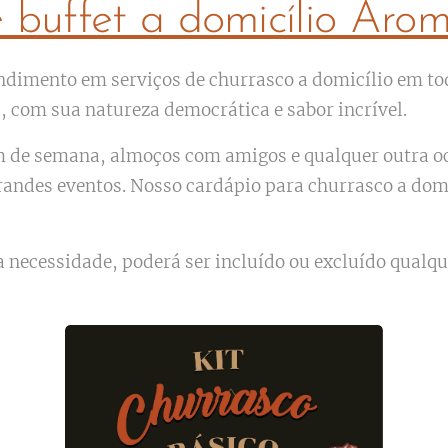
e buffet a domicílio Aro
endimento em serviços de churrasco a domicílio em to
, com sua natureza democrática e sabor incrível.
fim de semana, almoços com amigos e qualquer outra 
grandes eventos. Nosso cardápio para churrasco a dom
 necessidade, poderá ser incluído ou excluído qualqu