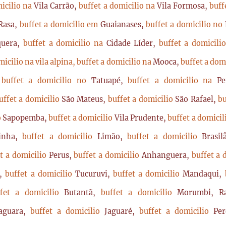
micilio na
Vila Carrão,
buffet a domicilio na
Vila Formosa,
buff
Rasa,
buffet a domicilio em
Guaianases,
buffet a domicilio no
quera,
buffet a domicilio na
Cidade Líder,
buffet a domicil
micilio na vila alpina,
buffet a domicilio na
Mooca,
buffet a dom
,
buffet a domicilio no
Tatuapé,
buffet a domicilio na
P
uffet a domicilio
São Mateus,
buffet a domicilio
São Rafael,
bu
o
Sapopemba,
buffet a domicilio
Vila Prudente,
buffet a domici
rinha,
buffet a domicilio
Limão,
buffet a domicilio
Brasi
t a domicilio
Perus,
buffet a domicilio
Anhanguera,
buffet a 
a,
buffet a domicilio
Tucuruvi,
buffet a domicilio
Mandaqui,
ffet a domicilio
Butantã,
buffet a domicilio
Morumbi, Ra
Jaguara,
buffet a domicilio
Jaguaré,
buffet a domicilio
Per