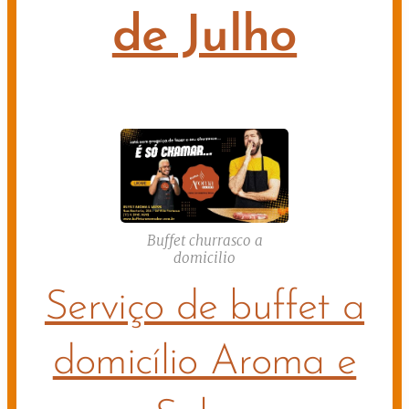
de Julho
Buffet churrasco a
domicilio
Serviço de buffet a
domicílio Aroma e