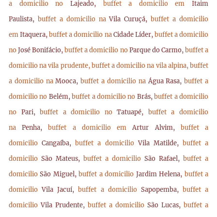
a domicilio no
Lajeado,
buffet a domicilio em
Itaim
Paulista,
buffet a domicilio na
Vila Curuçá,
buffet a domicilio
em
Itaquera,
buffet a domicilio na
Cidade Líder,
buffet a domicilio
no
José Bonifácio,
buffet a domicilio no
Parque do Carmo,
buffet a
domicilio na vila prudente,
buffet a domicilio na vila alpina,
buffet
a domicilio na
Mooca,
buffet a domicilio na
Água Rasa,
buffet a
domicilio no
Belém,
buffet a domicilio no
Brás,
buffet a domicilio
no
Pari,
buffet a domicilio no
Tatuapé,
buffet a domicilio
na
Penha,
buffet a domicilio em
Artur Alvim,
buffet a
domicilio
Cangaíba,
buffet a domicilio
Vila Matilde,
buffet a
domicilio
São Mateus,
buffet a domicilio
São Rafael,
buffet a
domicilio
São Miguel,
buffet a domicilio
Jardim Helena,
buffet a
domicilio
Vila Jacuí,
buffet a domicilio
Sapopemba,
buffet a
domicilio
Vila Prudente,
buffet a domicilio
São Lucas,
buffet a