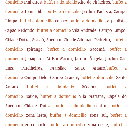
domicilio
Pinheiros,
buffet a domicilio
Alto de Pinheiros,
buffet a
domicilio
Itaim Bibi,
buffet a domicilio
Jardim Paulista, Campo
Limpo,
buffet a domicilio
centro,
buffet a domicilio
av. paulista,
Capão Redondo,
buffet a domicilio
Vila Andrade, Campo Limpo,
Cidade Dutra, Grajaú, Socorro, Cidade Ademar, Pedreira,
buffet a
domicilio
Ipiranga,
buffet a domicilio
Sacomã,
buffet a
domicilio
Jabaquara, M'Boi Mirim, Jardim Ângela, Jardim São
Luís, Parelheiros, Marsilac, Santo Amaro,
buffet a
domicilio
Campo Belo, Campo Grande,
buffet a domicilio
Santo
Amaro,
buffet a domicilio
Moema,
buffet a
domicilio
Saúde,
buffet a domicilio
Vila Mariana, Capela do
Socorro, Cidade Dutra,
buffet a domicilio
centro,
buffet a
domicilio
zona leste,
buffet a domicilio
zona sul,
buffet a
domicilio
zona norte,
buffet a domicilio
zona oeste,
buffet a