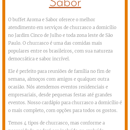
Sabor
O buffet Aroma e Sabor oferece o melhor
atendimento em serviços de churrasco a domicílio
no Jardim Cinco de Julho e toda zona leste de São
Paulo. O churrasco é uma das comidas mais
populares entre os brasileiros, com sua natureza
democrática e sabor incrível.
Ele é perfeito para reuniões de família no fim de
semana, almoços com amigos e qualquer outra
ocasião. Nós atendemos eventos residenciais e
empresariais, desde pequenas festas até grandes
eventos. Nosso cardápio para churrasco a domicílio é
o mais completo, com opções para todos os gostos.
Temos 4 tipos de churrasco, mas conforme a