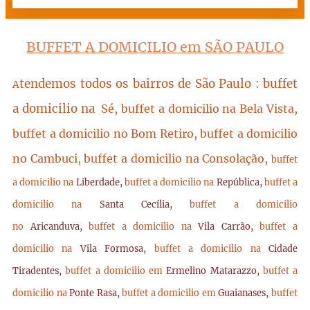
BUFFET A DOMICILIO em SÃO PAULO
tendemos todos os bairros de São Paulo : buffet
A
a domicilio na
Sé, buffet a domicilio na Bela Vista,
buffet a domicilio no Bom Retiro, buffet a domicilio
no Cambuci, buffet a domicilio na Consolação,
buffet
a domicilio na
Liberdade,
buffet a domicilio na
República,
buffet a
domicilio na
Santa Cecília,
buffet a domicilio
no
Aricanduva,
buffet a domicilio na
Vila Carrão,
buffet a
domicilio na
Vila Formosa,
buffet a domicilio na
Cidade
Tiradentes,
buffet a domicilio em
Ermelino Matarazzo,
buffet a
domicilio na
Ponte Rasa,
buffet a domicilio em
Guaianases,
buffet