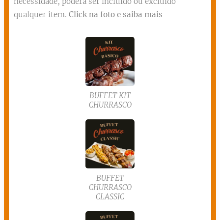
necessidade, poderá ser incluído ou excluído
qualquer item.
Click na foto e saiba mais
BUFFET KIT
CHURRASCO
BUFFET
CHURRASCO
CLASSIC