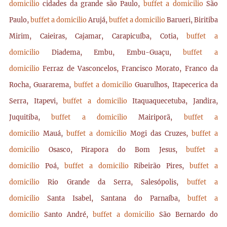
domicilio
cidades da grande são Paulo,
buffet a domicilio
São
Paulo,
buffet a domicilio
Arujá,
buffet a domicilio
Barueri, Biritiba
Mirim, Caieiras, Cajamar, Carapicuíba, Cotia,
buffet a
domicilio
Diadema, Embu, Embu-Guaçu,
buffet a
domicilio
Ferraz de Vasconcelos, Francisco Morato, Franco da
Rocha, Guararema,
buffet a domicilio
Guarulhos, Itapecerica da
Serra, Itapevi,
buffet a domicilio
Itaquaquecetuba, Jandira,
Juquitiba,
buffet a domicilio
Mairiporã,
buffet a
domicilio
Mauá,
buffet a domicilio
Mogi das Cruzes,
buffet a
domicilio
Osasco, Pirapora do Bom Jesus,
buffet a
domicilio
Poá,
buffet a domicilio
Ribeirão Pires,
buffet a
domicilio
Rio Grande da Serra, Salesópolis,
buffet a
domicilio
Santa Isabel, Santana do Parnaíba,
buffet a
domicilio
Santo André,
buffet a domicilio
São Bernardo do