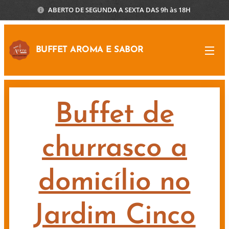
ABERTO DE SEGUNDA A SEXTA DAS 9h às 18H
BUFFET AROMA E SABOR
Buffet de
churrasco a
domicílio no
Jardim Cinco